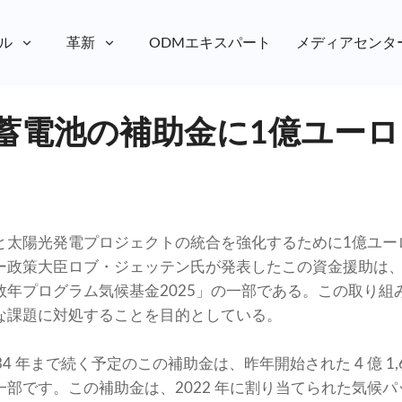
ル
革新
ODMエキスパート
メディアセンタ
蓄電池の補助金に1億ユーロ
と太陽光発電プロジェクトの統合を強化するために1億ユー
ー政策大臣ロブ・ジェッテン氏が発表したこの資金援助は、2
数年プログラム気候基金2025」の一部である。この取り組
な課題に対処することを目的としている。
ら 2034 年まで続く予定のこの補助金は、昨年開始された 4 億 
部です。この補助金は、2022 年に割り当てられた気候