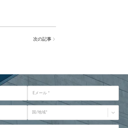
次の記事
Eメール
*
国/地域
*