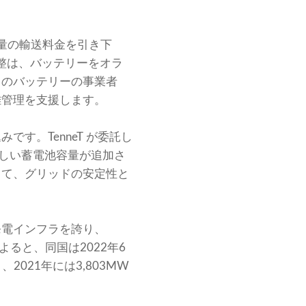
容量の輸送料金を引き下
調整は、バッテリーをオラ
らのバッテリーの事業者
雑管理を支援します。
す。TenneT が委託し
の新しい蓄電池容量が追加さ
して、グリッドの安定性と
発電インフラを誇り、
ると、同国は2022年6
021年には3,803MW