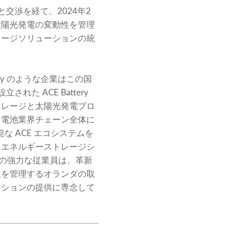
交渉を経て、2024年2
太陽光発電の変動性を管理
レージソリューションの統
ry のような企業はこの国
た ACE Battery
トレージと太陽光発電プロ
ン電池業界チェーン全体に
な ACE エコシステムを
、エネルギーストレージシ
0 人の強力な従業員は、革新
性を管理するオランダの取
ーションの提供に専念して