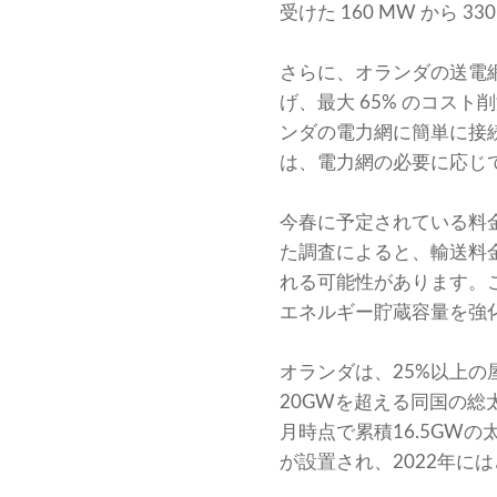
受けた 160 MW から
さらに、オランダの送電網
げ、最大 65% のコス
ンダの電力網に簡単に接
は、電力網の必要に応じ
今春に予定されている料金
た調査によると、輸送料金の
れる可能性があります。
エネルギー貯蔵容量を強
オランダは、25%以上
20GWを超える同国の総
月時点で累積16.5GWの
が設置され、2022年には