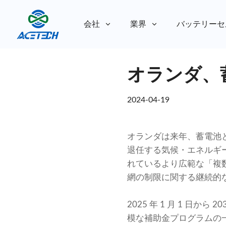
会社
業界
バッテリーセ
私たちについて
オランダ、
私たちについて
持続可能性
持続可能性
2024-04-19
オランダは来年、蓄電池
退任する気候・エネルギ
れているより広範な「複
網の制限に関する継続的
2025 年 1 月 1 日か
模な補助金プログラムの一