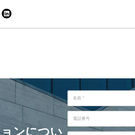
名前
*
電話番号
ションについ