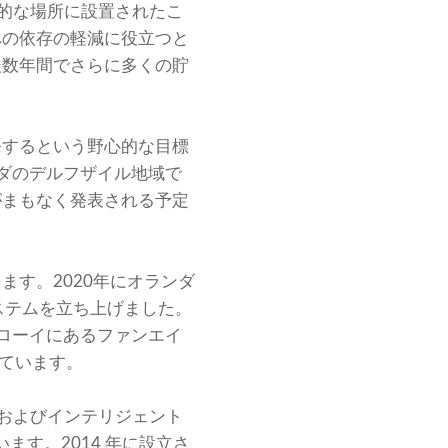
略的な場所に設置されたこ
への依存の軽減に役立つと
後数年間でさらに多くの貯
開発するという野心的な目標
ランダのデルフザイル地域で
がまもなく発表される予定
す。2020年にオランダ
のシステムを立ち上げました。
ンローイにあるファンエイ
てています。
タルおよびインテリジェント
ます。2014 年に設立さ