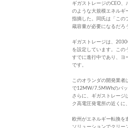
ギガストレージのCEO
のような大規模エネルギ
指摘した。同氏は「この
蔵容量が必要になるだろ
ギガストレージは、203
を設定しています。このうち
すでに進行中であり、ヨ
です。
このオランダの開発業者
で12MW/7.5MWhの
さらに、ギガストレージは
ク高電圧発電所の近くに
欧州がエネルギー転換を進め
ソリューションでクリーン