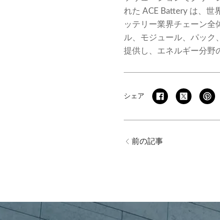
れた ACE Batter
ッテリー業界チェーン全体に注
ル、モジュール、パック
提供し、エネルギー分野
シェア
前の記事