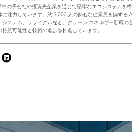
y は、世界中の子会社や投資先企業を通じて堅牢なエコシステム
力しています。約 3,000 人の熱心な従業員を擁する ACE 
、システム、リサイクルなど、クリーン エネルギー貯蔵の
の持続可能性と技術の進歩を推進しています。