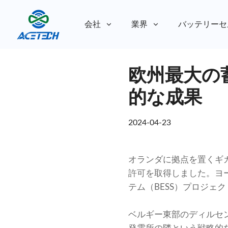
会社
業界
バッテリーセ
私たちについて
欧州最大の
私たちについて
持続可能性
持続可能性
的な成果
2024-04-23
オランダに拠点を置くギガ・
許可を取得しました。ヨー
テム（BESS）プロジェ
ベルギー東部のディルセン・