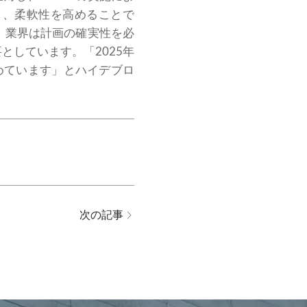
し、柔軟性を高めることで
。業界は計画の確実性を必
としています。「2025年
めています」とハイデブロ
次の記事