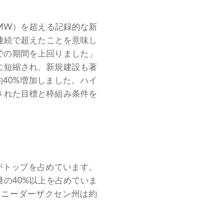
（MW）を超える記録的な新
期連続で超えたことを意味し
年までの期間を上回りました」
に短縮され、新規建設も著
約40%増加しました。ハイ
された目標と枠組み条件を
がトップを占めています。
量の40%以上を占めていま
。ニーダーザクセン州は約