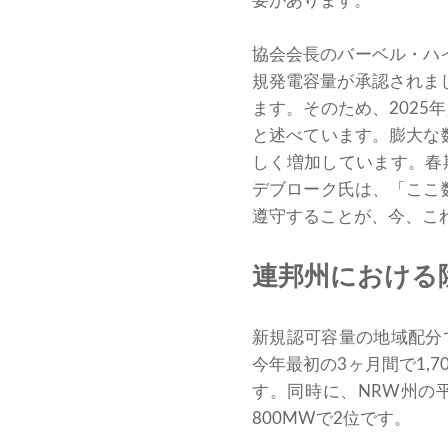
要があります。
協会会長のバーベル・ハイ
規発電容量が承認されまし
ます。そのため、2025年
と述べています。膨大な
しく増加しています。春期
デブローク氏は、「ここ
遵守することが、今、こ
連邦州における
新規認可容量の地域配分
今年最初の3ヶ月間で1,
す。同時に、NRW州の
800MWで2位です。