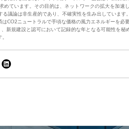
求めています。その目的は、ネットワークの拡大を加速
する議論は非生産的であり、不確実性を生み出しています
はCO2ニュートラルで手頃な価格の風力エネルギーを必要
り、新規建設と認可において記録的な年となる可能性を秘
す。