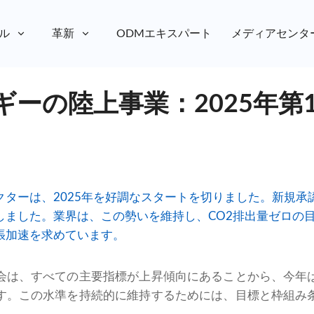
ル
革新
ODMエキスパート
メディアセンタ
ギーの陸上事業：2025年第
ターは、2025年を好調なスタートを切りました。新規承認件
加しました。業界は、この勢いを維持し、CO2排出量ゼロの
張加速を求めています。
会は、すべての主要指標が上昇傾向にあることから、今年
す。この水準を持続的に維持するためには、目標と枠組み