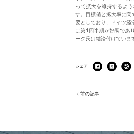
って拡大を維持するよう
す。目標値と拡大率に関
要としており、ドイツ経済
は第1四半期が好調であ
ーク氏は結論付けていま
シェア
前の記事