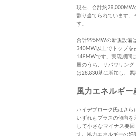
現在、合計約28,000
割り当てられています。
す。
合計995MWの新規設備
340MW以上でトップ
148MWです。実現期間
量のうち、リパワリング
は28,830基に増加し、
風力エネルギー産
ハイデブローク氏はさら
いずれもプラスの傾向を
して小さなマイナス要因
す。風力エネルギーの好調