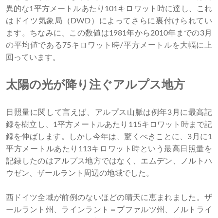
異的な1平方メートルあたり101キロワット時に達し、これ
はドイツ気象局（DWD）によってさらに裏付けられてい
ます。ちなみに、この数値は1981年から2010年までの3月
の平均値である75キロワット時/平方メートルを大幅に上
回っています。
太陽の光が降り注ぐアルプス地方
日照量に関して言えば、アルプス山脈は例年3月に最高記
録を樹立し、1平方メートルあたり115キロワット時まで記
録を伸ばします。しかし今年は、驚くべきことに、3月に1
平方メートルあたり113キロワット時という最高日照量を
記録したのはアルプス地方ではなく、エムデン、ノルトハ
ウゼン、ザールラント周辺の地域でした。
西ドイツ全域が前例のないほどの晴天に恵まれました。ザ
ールラント州、ラインラント＝プファルツ州、ノルトライ