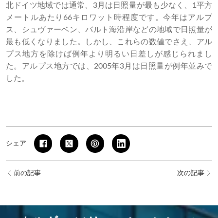
北ドイツ地域では通常、3月は日照量が最も少なく、1平方
メートルあたり66キロワット時程度です。今年はアルプ
ス、シュヴァーベン、バルト海沿岸などの地域で日照量が
最も低くなりました。しかし、これらの数値でさえ、アル
プス地方を除けば例年より明るい日差しが感じられまし
た。アルプス地方では、2005年3月は日照量が例年並みで
した。
シェア
前の記事
次の記事