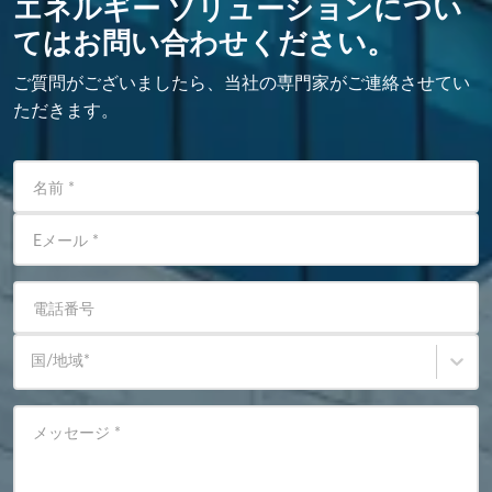
エネルギー ソリューションについ
てはお問い合わせください。
ご質問がございましたら、当社の専門家がご連絡させてい
ただきます。
名前
*
Eメール
*
電話番号
国/地域
*
メッセージ
*