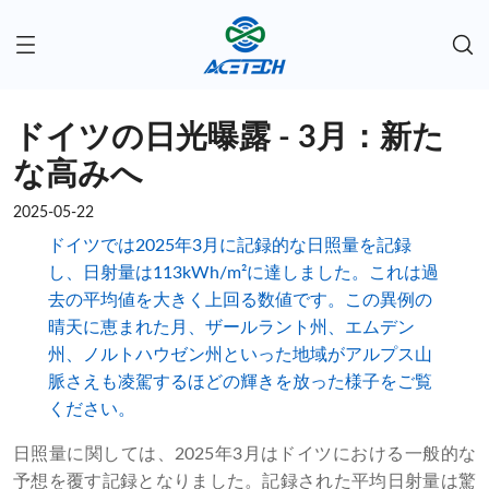
ドイツの日光曝露 - 3月：新た
な高みへ
2025-05-22
ドイツでは2025年3月に記録的な日照量を記録
し、日射量は113kWh/m²に達しました。これは過
去の平均値を大きく上回る数値です。この異例の
晴天に恵まれた月、ザールラント州、エムデン
州、ノルトハウゼン州といった地域がアルプス山
脈さえも凌駕するほどの輝きを放った様子をご覧
ください。
日照量に関しては、2025年3月はドイツにおける一般的な
予想を覆す記録となりました。記録された平均日射量は驚