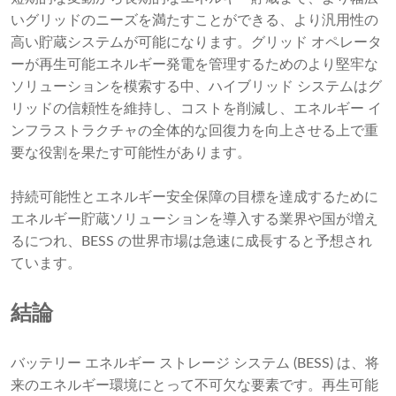
いグリッドのニーズを満たすことができる、より汎用性の
高い貯蔵システムが可能になります。グリッド オペレータ
ーが再生可能エネルギー発電を管理するためのより堅牢な
ソリューションを模索する中、ハイブリッド システムはグ
リッドの信頼性を維持し、コストを削減し、エネルギー イ
ンフラストラクチャの全体的な回復力を向上させる上で重
要な役割を果たす可能性があります。
持続可能性とエネルギー安全保障の目標を達成するために
エネルギー貯蔵ソリューションを導入する業界や国が増え
るにつれ、BESS の世界市場は急速に成長すると予想され
ています。
結論
バッテリー エネルギー ストレージ システム (BESS) は、将
来のエネルギー環境にとって不可欠な要素です。再生可能