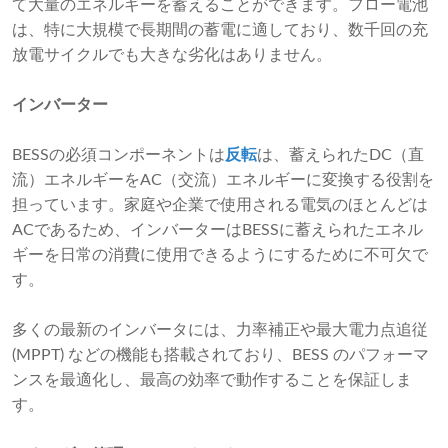
て大量のエネルギーを蓄えることができます。フロー電池
は、特に大規模で長期間の蓄電に適しており、数千回の充
放電サイクルでも大きな劣化はありません。
インバーター
BESSの必須コンポーネントは
反転
は、蓄えられたDC（直
流）エネルギーをAC（交流）エネルギーに変換する役割を
担っています。家庭や企業で使用される電気のほとんどは
ACであるため、インバーターはBESSに蓄えられたエネル
ギーを日常の消費に使用できるようにするために不可欠で
す。
多くの最新のインバータには、力率補正や最大電力点追従
(MPPT) などの機能も搭載されており、BESS のパフォーマ
ンスを最適化し、最高の効率で動作することを保証しま
す。