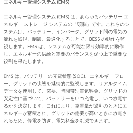
エネルギー管理システム (EMS)
エネルギー管理システム (EMS) は、あらゆるバッテリー エ
ネルギー ストレージ システムの「頭脳」です。これらのシ
ステムは、バッテリー、インバータ、グリッド間の電気の
流れを監視、制御、最適化することで、BESS の動作を監
視します。EMS は、システムが可能な限り効率的に動作
し、エネルギーの供給と需要のバランスを保つ上で重要な
役割を果たします。
EMS は、バッテリーの充電状態 (SOC)、エネルギー フロ
ー、グリッドの状態を継続的に監視します。リアルタイム
データを使用して、需要、時間帯別電気料金、グリッドの
安定性に基づいて、バッテリーをいつ充電し、いつ放電す
るかを決定します。これにより、発電量が過剰のときにエ
ネルギーが蓄積され、グリッドの需要が高いときに放電さ
れるため、停電を防ぎ、電気料金を削減できます。