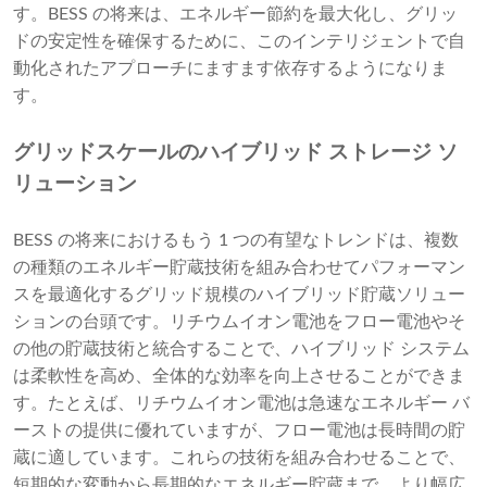
す。BESS の将来は、エネルギー節約を最大化し、グリッ
ドの安定性を確保するために、このインテリジェントで自
動化されたアプローチにますます依存するようになりま
す。
グリッドスケールのハイブリッド ストレージ ソ
リューション
BESS の将来におけるもう 1 つの有望なトレンドは、複数
の種類のエネルギー貯蔵技術を組み合わせてパフォーマン
スを最適化するグリッド規模のハイブリッド貯蔵ソリュー
ションの台頭です。リチウムイオン電池をフロー電池やそ
の他の貯蔵技術と統合することで、ハイブリッド システム
は柔軟性を高め、全体的な効率を向上させることができま
す。たとえば、リチウムイオン電池は急速なエネルギー バ
ーストの提供に優れていますが、フロー電池は長時間の貯
蔵に適しています。これらの技術を組み合わせることで、
短期的な変動から長期的なエネルギー貯蔵まで、より幅広