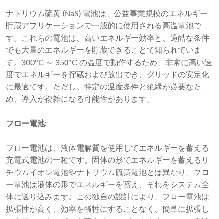
ナトリウム硫黄 (NaS) 電池は、公益事業規模のエネルギー
貯蔵アプリケーションで一般的に使用される高温電池で
す。これらの電池は、高いエネルギー効率と、過酷な条件
でも大量のエネルギーを貯蔵できることで知られていま
す。300°C ～ 350°C の温度で動作するため、非常に高い速
度でエネルギーを貯蔵および放出でき、グリッドの安定化
に最適です。ただし、特定の温度条件と絶縁が必要なた
め、導入が複雑になる可能性があります。
フロー電池:
フロー電池は、液体電解質を使用してエネルギーを蓄える
充電式電池の一種です。固体の形でエネルギーを蓄えるリ
チウムイオン電池やナトリウム硫黄電池とは異なり、フロ
ー電池は液体の形でエネルギーを蓄え、それをシステム全
体に送り込みます。この独自の設計により、フロー電池は
拡張性が高く、効率を犠牲にすることなく、簡単に拡張し