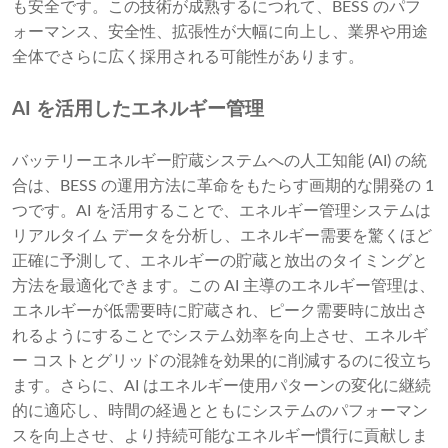
も安全です。この技術が成熟するにつれて、BESS のパフ
ォーマンス、安全性、拡張性が大幅に向上し、業界や用途
全体でさらに広く採用される可能性があります。
AI を活用したエネルギー管理
バッテリーエネルギー貯蔵システムへの人工知能 (AI) の統
合は、BESS の運用方法に革命をもたらす画期的な開発の 1
つです。AI を活用することで、エネルギー管理システムは
リアルタイム データを分析し、エネルギー需要を驚くほど
正確に予測して、エネルギーの貯蔵と放出のタイミングと
方法を最適化できます。この AI 主導のエネルギー管理は、
エネルギーが低需要時に貯蔵され、ピーク需要時に放出さ
れるようにすることでシステム効率を向上させ、エネルギ
ー コストとグリッドの混雑を効果的に削減するのに役立ち
ます。さらに、AI はエネルギー使用パターンの変化に継続
的に適応し、時間の経過とともにシステムのパフォーマン
スを向上させ、より持続可能なエネルギー慣行に貢献しま