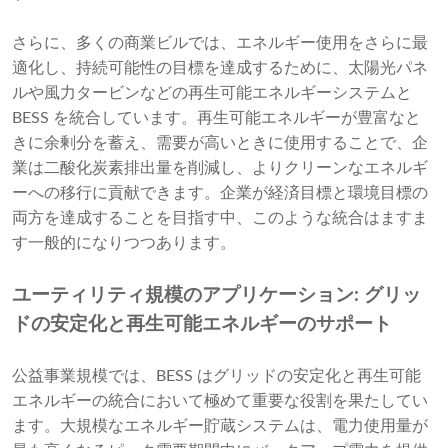
さらに、多くの商業ビルでは、エネルギー使用をさらに最
適化し、持続可能性の目標を達成するために、太陽光パネ
ルや風力タービンなどの再生可能エネルギーシステムと
BESS を統合しています。再生可能エネルギーが豊富なと
きに余剰分を蓄え、需要が高いときに使用することで、企
業は二酸化炭素排出量を削減し、よりクリーンなエネルギ
ーへの移行に貢献できます。企業が経済目標と環境目標の
両方を達成することを目指す中、このような統合はますま
す一般的になりつつあります。
ユーティリティ規模のアプリケーション: グリッ
ドの安定化と再生可能エネルギーのサポート
公益事業規模では、BESS はグリッドの安定化と再生可能
エネルギーの統合において極めて重要な役割を果たしてい
ます。大規模なエネルギー貯蔵システムは、電力使用量が