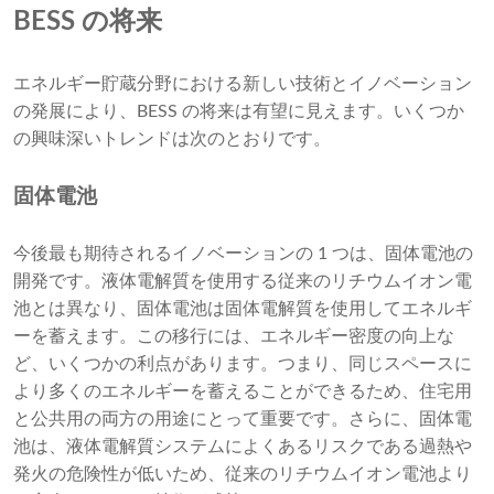
BESS の将来
エネルギー貯蔵分野における新しい技術とイノベーション
の発展により、BESS の将来は有望に見えます。いくつか
の興味深いトレンドは次のとおりです。
固体電池
今後最も期待されるイノベーションの 1 つは、固体電池の
開発です。液体電解質を使用する従来のリチウムイオン電
池とは異なり、固体電池は固体電解質を使用してエネルギ
ーを蓄えます。この移行には、エネルギー密度の向上な
ど、いくつかの利点があります。つまり、同じスペースに
より多くのエネルギーを蓄えることができるため、住宅用
と公共用の両方の用途にとって重要です。さらに、固体電
池は、液体電解質システムによくあるリスクである過熱や
発火の危険性が低いため、従来のリチウムイオン電池より