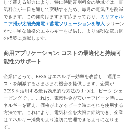
して蓄える能力により、特に時間帯別料金の地域では、電
気料金が一日を通して変動するため、毎月の電気代を削減
できます。この傾向はますます広まっており、
カリフォル
ニア州が太陽光発電＋蓄電ソリューションを導入
クリーン
かつ手頃な価格のエネルギーを提供し、より強靭な電力網
の構築に貢献します。
商用アプリケーション: コストの最適化と持続可
能性のサポート
企業にとって、BESS はエネルギー効率を改善し、運用コ
ストを削減するさまざまな機会を提供します。企業が
BESS を活用する最も効果的な方法の 1 つは、ピーク シェ
ービングです。これは、電気料金が安いオフピーク時にエ
ネルギーを蓄え、価格が上がるピーク時にそれを使用する
方法です。これにより、電気料金を大幅に節約でき、企業
はエネルギー消費をより適切に管理できるようになりま
す。