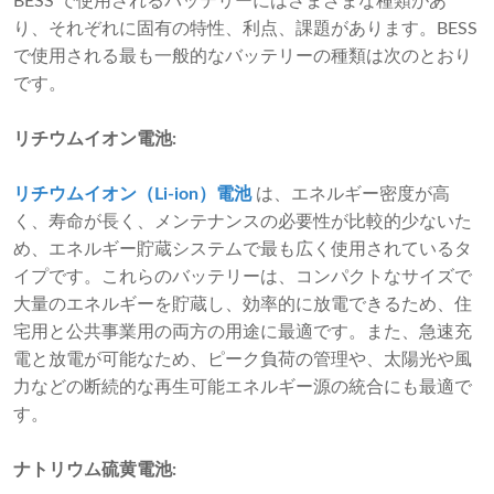
BESS で使用されるバッテリーにはさまざまな種類があ
り、それぞれに固有の特性、利点、課題があります。BESS
で使用される最も一般的なバッテリーの種類は次のとおり
です。
リチウムイオン電池:
リチウムイオン（Li-ion）電池
は、エネルギー密度が高
く、寿命が長く、メンテナンスの必要性が比較的少ないた
め、エネルギー貯蔵システムで最も広く使用されているタ
イプです。これらのバッテリーは、コンパクトなサイズで
大量のエネルギーを貯蔵し、効率的に放電できるため、住
宅用と公共事業用の両方の用途に最適です。また、急速充
電と放電が可能なため、ピーク負荷の管理や、太陽光や風
力などの断続的な再生可能エネルギー源の統合にも最適で
す。
ナトリウム硫黄電池: