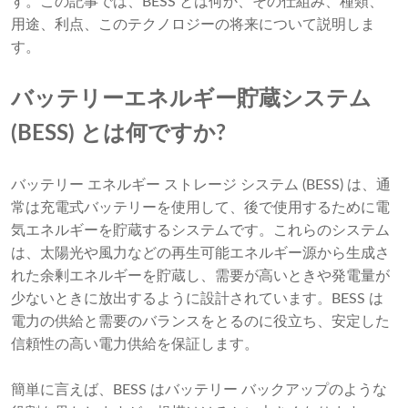
す。この記事では、BESS とは何か、その仕組み、種類、
用途、利点、このテクノロジーの将来について説明しま
す。
バッテリーエネルギー貯蔵システム
(BESS) とは何ですか?
バッテリー エネルギー ストレージ システム (BESS) は、通
常は充電式バッテリーを使用して、後で使用するために電
気エネルギーを貯蔵するシステムです。これらのシステム
は、太陽光や風力などの再生可能エネルギー源から生成さ
れた余剰エネルギーを貯蔵し、需要が高いときや発電量が
少ないときに放出するように設計されています。BESS は
電力の供給と需要のバランスをとるのに役立ち、安定した
信頼性の高い電力供給を保証します。
簡単に言えば、BESS はバッテリー バックアップのような