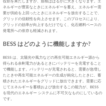
役割を果たしますが、規模ははるかに大きくなります。エ
ネルギーが豊富なときにエネルギーを蓄え、エネルギー需
要が供給を上回ったときにエネルギーを放出することで、
グリッドの信頼性を向上させます。このプロセスにより、
グリッドの効率が向上するだけでなく、化石燃料ベースの
発電所への依存も軽減されます。
BESS はどのように機能しますか?
BESS は、太陽光や風力などの再生可能エネルギー源から
得られる余剰電力があるときにバッテリーを充電すること
で機能します。バッテリーが充電されると、需要が急増し
たときや再生可能エネルギーの生成が鈍化したときに、蓄
積されたエネルギーをグリッドに放出できます。需要に応
じてエネルギーを蓄積および放出するこの能力が、BESS
を現代のエネルギー システムに不可欠なものにしているの
です。