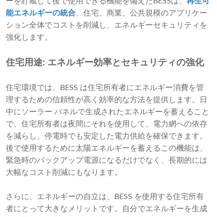
ーを貯蔵して後で使用できる機能を備えたBESSは、
再生可
能エネルギーの統合
、住宅、商業、公共規模のアプリケー
ション全体でコストを削減し、エネルギーセキュリティを
強化します。
住宅用途: エネルギー効率とセキュリティの強化
住宅環境では、BESS は住宅所有者にエネルギー消費を管
理するための信頼性が高く効率的な方法を提供します。日
中にソーラー パネルで生成されたエネルギーを蓄えること
で、住宅所有者は夜間にそれを使用して、電力網への依存
を減らし、停電時でも安定した電力供給を確保できます。
後で使用するために太陽エネルギーを蓄えるこの機能は、
緊急時のバックアップ電源になるだけでなく、長期的には
大幅なコスト削減にもなります。
さらに、エネルギーの自立は、BESS を使用する住宅所有
者にとって大きなメリットです。自分でエネルギーを生成