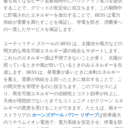
最も高くなるピーク需要期間中にバックアップ電力を提供
することで、グリッドの安定化に役立ちます。この期間中
に貯蔵されたエネルギーを放出することで、BESS は電力
供給が需要を満たすことを保証し、停電を防ぎ、消費者へ
の一貫したサービスを保証します。
ユーティリティ スケールの BESS は、太陽光や風力などの
間欠的な再生可能エネルギー源の統合もサポートします。
これらのエネルギー源は予測できないことが多く、太陽が
照っているときや風が吹いているときのみエネルギーを生
成します。BESS は、発電量が多いときに余剰エネルギー
を蓄え、需要が供給を上回ったときに放出することで、こ
の間欠性を管理するのに役立ちます。このプロセスによ
り、再生可能エネルギーの信頼性とコスト効率が向上し、
天候が理想的でないときでもコミュニティがクリーン エネ
ルギーの恩恵を受けることができます。たとえば、南オー
ストラリアの
ホーンズデール パワー リザーブ
は世界最大
のリチウムイオン電池で、電力系統を安定させ、停電を防