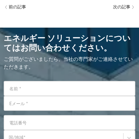
前の記事
次の記事
エネルギー ソリューションについ
てはお問い合わせください。
ご質問がございましたら、当社の専門家がご連絡させてい
ただきます。
名前
*
Eメール
*
電話番号
国/地域
*