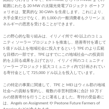
範囲にわたる 20 MW の太陽光発電プロジェクト ポートフ
ォリオは、驚異的な 30 GWh を生産します。これにより、
大手企業だけでなく、約 1,000 の一般消費者もクリーン エ
ネルギーの恩恵を受けることができます。
この野心的な取り組みは、イリノイ州で 40 以上のコミュ
ニティ ソーラー プロジェクトを推進し、慈善寄付を通じて
5 億ドル以上を地域社会に投入するという TPE のより広範
な目標の一部です。TPE はすでにこの地域社会への投資目
的を上回る成果を上げており、イリノイ州のコミュニティ
ソーラー プロジェクト拡大コミュニティ内で計画されてい
る寄付金として 725,000 ドル以上を投入しています。
この特定の事業に関連して、TPE と MEI はウィル郡の地域
社会への貢献を誓約し、複数の非営利団体に合計 10 万ド
ルの慈善寄付を行うことに署名しました。寄付の受益者に
は、Angels on Assignment や Peotone Future Farmers of