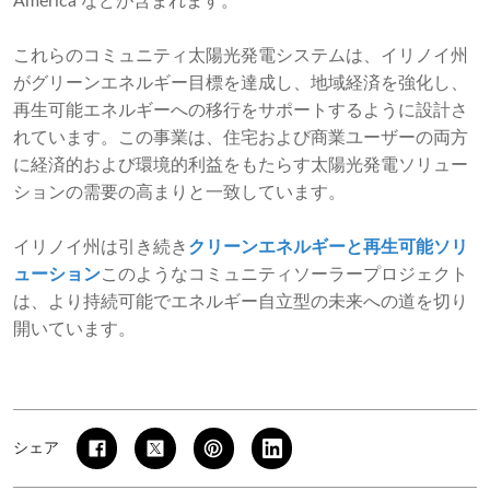
America などが含まれます。
これらのコミュニティ太陽光発電システムは、イリノイ州
がグリーンエネルギー目標を達成し、地域経済を強化し、
再生可能エネルギーへの移行をサポートするように設計さ
れています。この事業は、住宅および商業ユーザーの両方
に経済的および環境的利益をもたらす太陽光発電ソリュー
ションの需要の高まりと一致しています。
イリノイ州は引き続き
クリーンエネルギーと再生可能ソリ
ューション
このようなコミュニティソーラープロジェクト
は、より持続可能でエネルギー自立型の未来への道を切り
開いています。
シェア