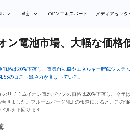
ル
革新
ODMエキスパート
メディアセンタ
オン電池市場、大幅な価格
価格は20%下落し、電気自動車やエネルギー貯蔵システム
BESSのコスト競争力が高まっている。
のリチウムイオン電池パックの価格は20%下落し、今年は
ち着きました。ブルームバーグNEFの報道によると、この価
米ドルを下回ります。
落