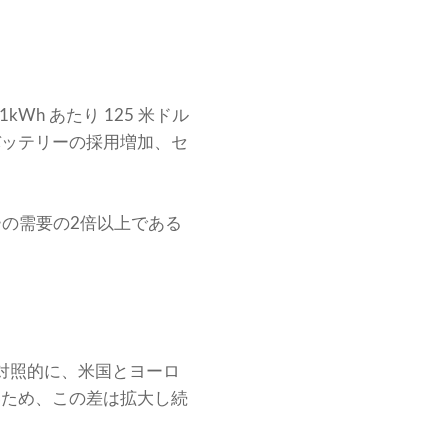
kWh あたり 125 米ドル
バッテリーの採用増加、セ
の需要の2倍以上である
。対照的に、米国とヨーロ
しいため、この差は拡大し続