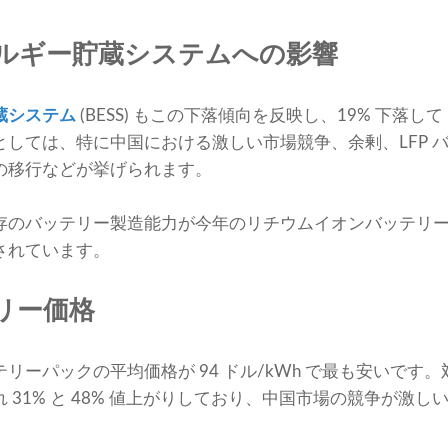
ルギー貯蔵システムへの影響
蔵システム
(BESS) もこの下落傾向を反映し、19% 下落して 1
しては、特に中国における激しい市場競争、余剰、LFP 
の移行などが挙げられます。
存のバッテリー製造能力が今年のリチウムイオンバッテリー
されています。
リー価格
リーパックの平均価格が 94 ドル/kWh で最も安いです
 31% と 48% 値上がりしており、中国市場の競争が激