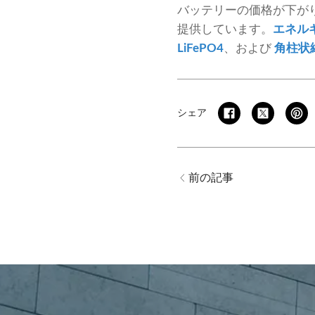
バッテリーの価格が下が
提供しています。
エネル
LiFePO4
、および
角柱状
シェア
前の記事