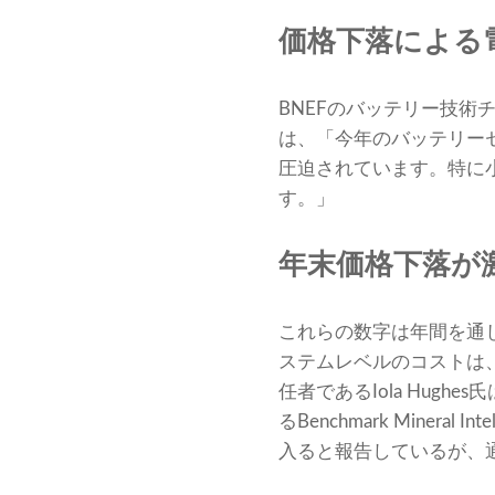
価格下落による
BNEFのバッテリー技
は、「今年のバッテリー
圧迫されています。特に
す。」
年末価格下落が
これらの数字は年間を通
ステムレベルのコストは、第
任者であるIola Hu
るBenchmark Miner
入ると報告しているが、通