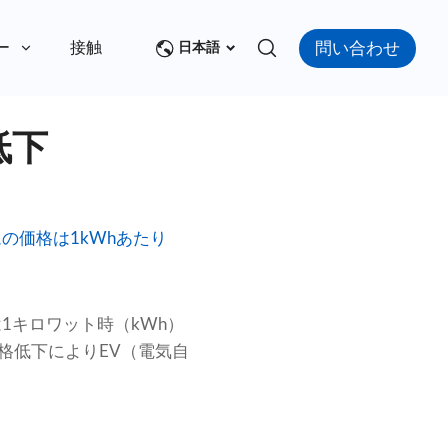
問い合わせ
ー
接触
日本語
低下
の価格は1kWhあたり
1キロワット時（kWh）
格低下によりEV（電気自