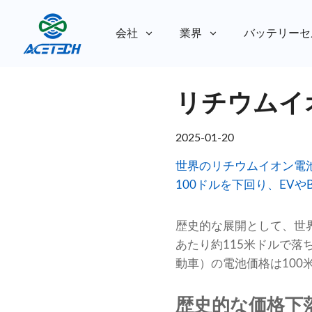
会社
業界
バッテリーセ
私たちについて
リチウムイ
私たちについて
持続可能性
持続可能性
2025-01-20
世界のリチウムイオン電池
100ドルを下回り、EVや
歴史的な展開として、世界
あたり約115米ドルで落
動車）の電池価格は100
歴史的な価格下