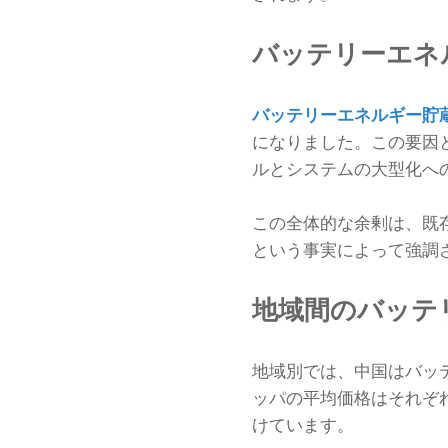
バッテリーエネ
バッテリーエネルギー貯
になりました。この要因と
ルとシステムの大型化へ
この全体的な余剰は、既
という事実によって強調
地域間のバッテ
地域別では、中国はバッテ
ッパの平均価格はそれぞれ
けています。