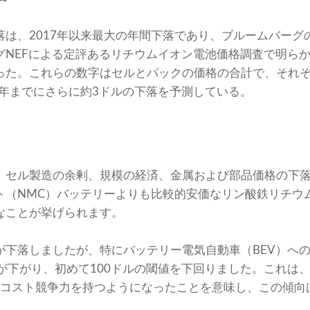
落は、2017年以来最大の年間下落であり、ブルームバー
グNEFによる定評あるリチウムイオン電池価格調査で明ら
った。これらの数字はセルとパックの価格の合計で、それぞ
5年までにさらに約3ドルの下落を予測している。
、セル製造の余剰、規模の経済、金属および部品価格の下落
ト（NMC）バッテリーよりも比較的安価なリン酸鉄リチウム
なことが挙げられます。
下落しましたが、特にバッテリー電気自動車（BEV）への
が下がり、初めて100ドルの閾値を下回りました。これは、
両とコスト競争力を持つようになったことを意味し、この傾向