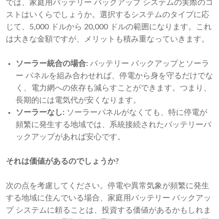
では、家庭用バッテリー バックアップ システムの実際のコ
ストはいくらでしょうか。選択するシステムのタイプに応
じて、5,000 ドルから 20,000 ドルの範囲になります。これ
は大きな金額ですが、メリットも積み重なっていきます。
ソーラー統合の場合:
バッテリー バックアップとソーラ
ー パネルを組み合わせれば、停電から身を守るだけでな
く、電力網への依存も減らすことができます。つまり、
長期的には電気代が安くなります。
ソーラーなし:
ソーラーパネルがなくても、特に停電が
頻繁に発生する地域では、系統接続されたバッテリーバ
ックアップがあれば安心です。
それは価値があるのでしょうか?
次の点を考慮してください。停電や異常気象が頻繁に発生
する地域に住んでいる場合、家庭用バッテリー バックアッ
プ システムに頼ることは、投資する価値があるかもしれま