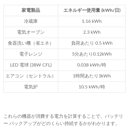
家電製品
エネルギー使用量 (kWh/日)
冷蔵庫
1.16 kWh
電気オーブン
2.3 kWh
食器洗い機（省エネ）
負荷あたり 0.5 kWh
電子レンジ
5分あたり0.12kWh
LED 電球 (38W CFL)
0.038 kWh/時
エアコン（セントラル）
1時間あたり3kWh
電気炉
10.5 kWh/時
これらの機器が消費する電力を計算することで、バッテリ
ー バックアップがどのくらい持続するかがわかります。