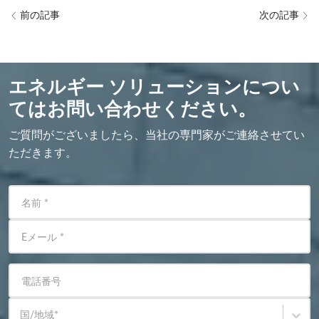
前の記事
次の記事
エネルギー ソリューションについ
てはお問い合わせください。
ご質問がございましたら、当社の専門家がご連絡させてい
ただきます。
名前
*
Eメール
*
電話番号
国/地域
*