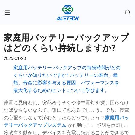
家庭用バッテリーバックアップ
はどのくらい持続しますか?
2025-01-20
家庭用バッテリー バックアップの持続時間がどの
くらいか知りたいですか? バッテリーの寿命、種
類、寿命に影響を与える要因、パフォーマンスを
最大化するためのヒントについて学びます。
停電に見舞われ、突然ろうそくや懐中電灯を探し回らなけ
ればならないなんて、誰にでもあるでしょう。でも、停電
の心配をしなくて済むとしたらどうでしょう？
家庭用バッ
テリーバックアップシステム
が作動して、照明を点灯し、
冷蔵庫を動かし、デバイスを充電し続けることができるで