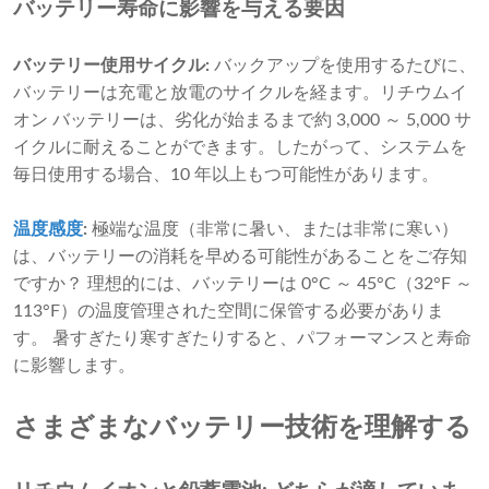
バッテリー寿命に影響を与える要因
バッテリー使用サイクル:
バックアップを使用するたびに、
バッテリーは充電と放電のサイクルを経ます。リチウムイ
オン バッテリーは、劣化が始まるまで約 3,000 ～ 5,000 サ
イクルに耐えることができます。したがって、システムを
毎日使用する場合、10 年以上もつ可能性があります。
温度感度
:
極端な温度（非常に暑い、または非常に寒い）
は、バッテリーの消耗を早める可能性があることをご存知
ですか？ 理想的には、バッテリーは 0°C ～ 45°C（32°F ～
113°F）の温度管理された空間に保管する必要がありま
す。 暑すぎたり寒すぎたりすると、パフォーマンスと寿命
に影響します。
さまざまなバッテリー技術を理解する