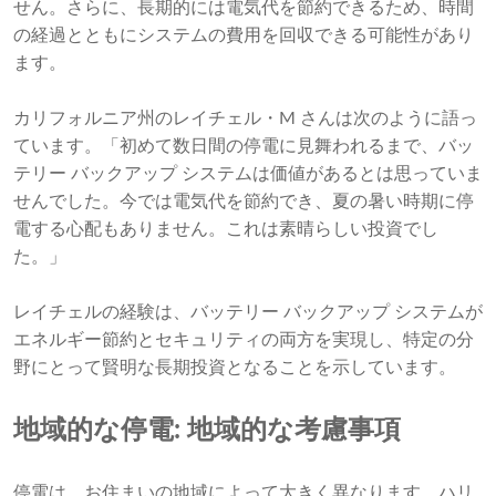
せん。さらに、長期的には電気代を節約できるため、時間
の経過とともにシステムの費用を回収できる可能性があり
ます。
カリフォルニア州のレイチェル・M さんは次のように語っ
ています。「初めて数日間の停電に見舞われるまで、バッ
テリー バックアップ システムは価値があるとは思っていま
せんでした。今では電気代を節約でき、夏の暑い時期に停
電する心配もありません。これは素晴らしい投資でし
た。」
レイチェルの経験は、バッテリー バックアップ システムが
エネルギー節約とセキュリティの両方を実現し、特定の分
野にとって賢明な長期投資となることを示しています。
地域的な停電: 地域的な考慮事項
停電は、お住まいの地域によって大きく異なります。ハリ