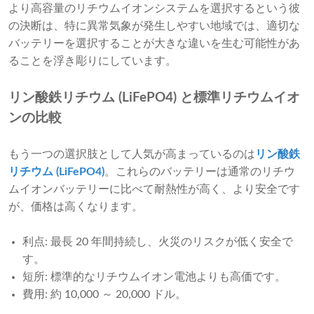
より高容量のリチウムイオンシステムを選択するという彼
の決断は、特に異常気象が発生しやすい地域では、適切な
バッテリーを選択することが大きな違いを生む可能性があ
ることを浮き彫りにしています。
リン酸鉄リチウム (LiFePO4) と標準リチウムイオ
ンの比較
もう一つの選択肢として人気が高まっているのは
リン酸鉄
リチウム (LiFePO4)
。これらのバッテリーは通常のリチウ
ムイオンバッテリーに比べて耐熱性が高く、より安全です
が、価格は高くなります。
利点: 最長 20 年間持続し、火災のリスクが低く安全で
す。
短所: 標準的なリチウムイオン電池よりも高価です。
費用: 約 10,000 ～ 20,000 ドル。