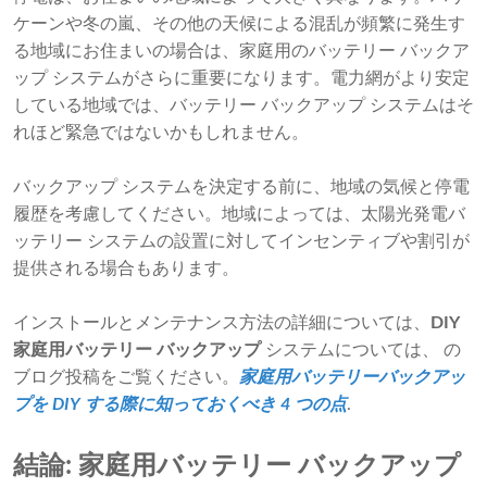
ケーンや冬の嵐、その他の天候による混乱が頻繁に発生す
る地域にお住まいの場合は、家庭用のバッテリー バックア
ップ システムがさらに重要になります。電力網がより安定
している地域では、バッテリー バックアップ システムはそ
れほど緊急ではないかもしれません。
バックアップ システムを決定する前に、地域の気候と停電
履歴を考慮してください。地域によっては、太陽光発電バ
ッテリー システムの設置に対してインセンティブや割引が
提供される場合もあります。
インストールとメンテナンス方法の詳細については、
DIY
家庭用バッテリー バックアップ
システムについては、 の
ブログ投稿をご覧ください。
家庭用バッテリーバックアッ
プを DIY する際に知っておくべき 4 つの点
.
結論: 家庭用バッテリー バックアップ