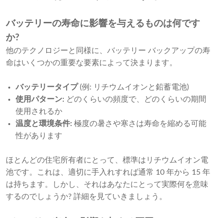
バッテリーの寿命に影響を与えるものは何です
か?
他のテクノロジーと同様に、バッテリー バックアップの寿
命はいくつかの重要な要素によって決まります。
バッテリータイプ
(例: リチウムイオンと鉛蓄電池)
使用パターン:
どのくらいの頻度で、どのくらいの期間
使用されるか
温度と環境条件:
極度の暑さや寒さは寿命を縮める可能
性があります
ほとんどの住宅所有者にとって、標準はリチウムイオン電
池です。これは、適切に手入れすれば通常 10 年から 15 年
は持ちます。しかし、それはあなたにとって実際何を意味
するのでしょうか? 詳細を見ていきましょう。