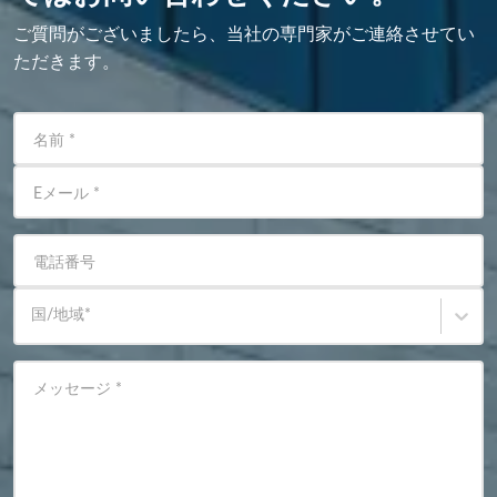
ご質問がございましたら、当社の専門家がご連絡させてい
ただきます。
名前
*
Eメール
*
電話番号
国/地域
*
メッセージ
*