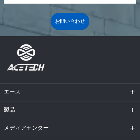
お問い合わせ
エース
製品
私たちに関しては
持続可能性
メディアセンター
エネルギー貯蔵