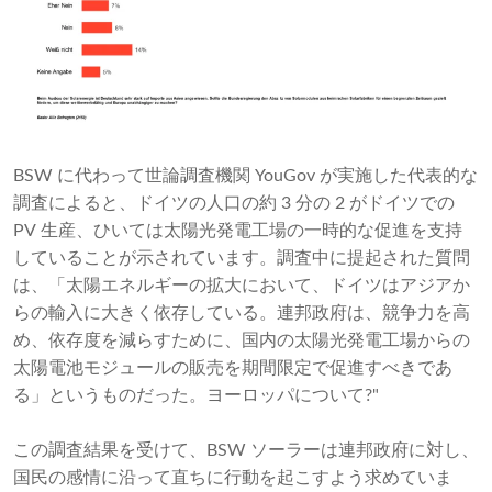
BSW に代わって世論調査機関 YouGov が実施した代表的な
調査によると、ドイツの人口の約 3 分の 2 がドイツでの
PV 生産、ひいては太陽光発電工場の一時的な促進を支持
していることが示されています。調査中に提起された質問
は、「太陽エネルギーの拡大において、ドイツはアジアか
らの輸入に大きく依存している。連邦政府は、競争力を高
め、依存度を減らすために、国内の太陽光発電工場からの
太陽電池モジュールの販売を期間限定で促進すべきであ
る」というものだった。ヨーロッパについて?"
この調査結果を受けて、BSW ソーラーは連邦政府に対し、
国民の感情に沿って直ちに行動を起こすよう求めていま