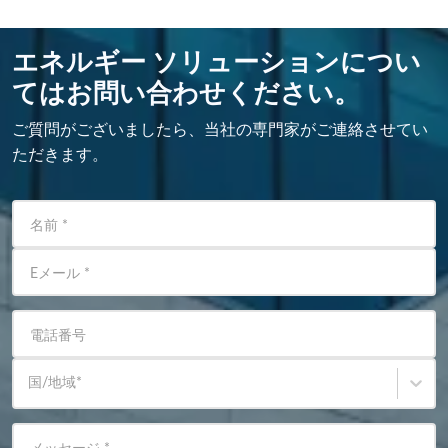
エネルギー ソリューションについ
てはお問い合わせください。
ご質問がございましたら、当社の専門家がご連絡させてい
ただきます。
名前
*
Eメール
*
電話番号
国/地域
*