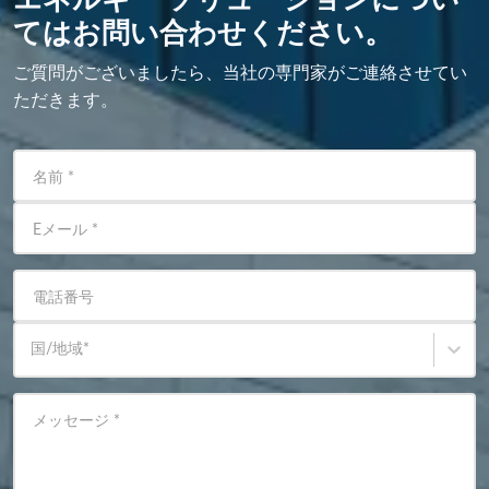
てはお問い合わせください。
ご質問がございましたら、当社の専門家がご連絡させてい
ただきます。
名前
*
Eメール
*
電話番号
国/地域
*
メッセージ
*