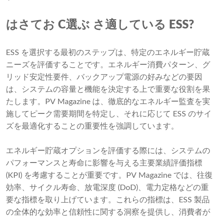
さて
お
選ぶ
適している
は
C
さ
ESS?
ESS を選択する最初のステップは、特定のエネルギー貯蔵
ニーズを評価することです。エネルギー消費パターン、グ
リッド安定性要件、バックアップ電源の好みなどの要因
は、システムの容量と機能を決定する上で重要な役割を果
たします。PV Magazine は、徹底的なエネルギー監査を実
施してピーク需要期間を特定し、それに応じて ESS のサイ
ズを最適化することの重要性を強調しています。
エネルギー貯蔵オプションを評価する際には、システムの
パフォーマンスと寿命に影響を与える主要業績評価指標
(KPI) を考慮することが重要です。PV Magazine では、往復
効率、サイクル寿命、放電深度 (DoD)、電力定格などの重
要な指標を取り上げています。これらの指標は、ESS 製品
の全体的な効率と信頼性に関する洞察を提供し、消費者が