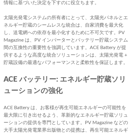
情報に基づいた決定を下すのに役立ちます。
太陽光発電システムの所有者にとって、太陽光パネルとエ
ネルギー貯蔵のシームレスな統合は、自家消費を最大化
し、送電網への依存を最小化するために不可欠です。PV
Magazine は、PV インバーターとバッテリー貯蔵システム
間の互換性の重要性を強調しています。ACE Battery が提
供するような高度な統合ソリューションは、太陽光発電 +
貯蔵設備の最適なパフォーマンスと柔軟性を保証します。
ACE バッテリー: エネルギー貯蔵ソリ
ューションの強化
ACE Battery は、お客様が再生可能エネルギーの可能性を
最大限に引き出せるよう、革新的なエネルギー貯蔵ソリュ
ーションの提供を専門としています。PV Magazine などの
大手太陽光発電業界出版物との提携は、再生可能エネルギ