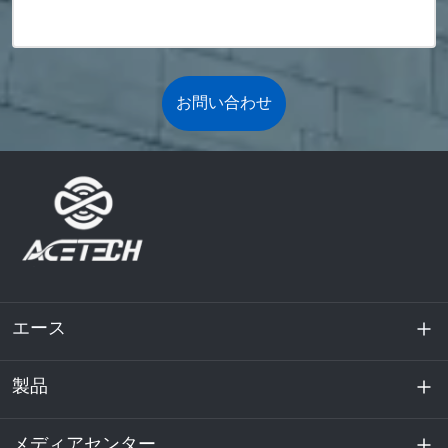
お問い合わせ
エース
製品
私たちに関しては
持続可能性
メディアセンター
エネルギー貯蔵