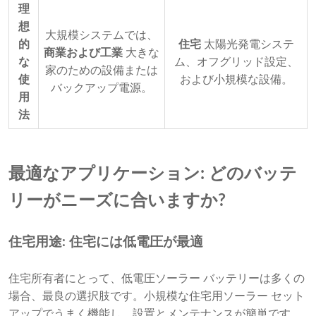
理
想
大規模システムでは、
的
住宅
太陽光発電システ
商業および工業
大きな
な
ム、オフグリッド設定、
家のための設備または
使
および小規模な設備。
バックアップ電源。
用
法
最適なアプリケーション: どのバッテ
リーがニーズに合いますか?
住宅用途: 住宅には低電圧が最適
住宅所有者にとって、低電圧ソーラー バッテリーは多くの
場合、最良の選択肢です。小規模な住宅用ソーラー セット
アップでうまく機能し、設置とメンテナンスが簡単です。