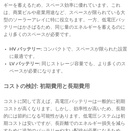
ギーを蓄えるため、スペース効率に優れています。これ
は、商業ビルや産業用途など、スペースが限られている大
型のソーラーアレイに特に役立ちます。一方、低電圧バッ
テリーはかさばるため、同じ量のエネルギーを蓄えるのに
より多くのスペースが必要です。
HV バッテリー:
コンパクトで、スペースが限られた設置
に最適です。
LV バッテリー:
同じストレージ容量でも、より多くのス
ペースが必要になります。
コストの検討: 初期費用と長期費用
コストに関して言えば、高電圧バッテリーは一般的に初期
コストが高くなります。しかし、効率性が高いため、長期
的には節約になる可能性があります。低電圧システムは初
期コストは安いですが、長距離でのエネルギー損失を減ら
すために追加のバッテリーや太い配線が必要になるため、