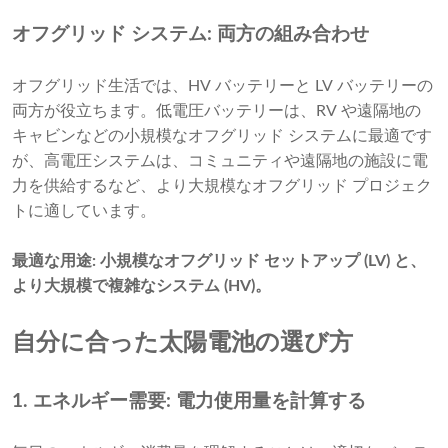
オフグリッド システム: 両方の組み合わせ
オフグリッド生活では、HV バッテリーと LV バッテリーの
両方が役立ちます。低電圧バッテリーは、RV や遠隔地の
キャビンなどの小規模なオフグリッド システムに最適です
が、高電圧システムは、コミュニティや遠隔地の施設に電
力を供給するなど、より大規模なオフグリッド プロジェク
トに適しています。
最適な用途: 小規模なオフグリッド セットアップ (LV) と、
より大規模で複雑なシステム (HV)。
自分に合った太陽電池の選び方
1. エネルギー需要: 電力使用量を計算する