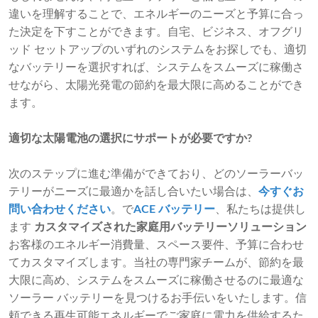
違いを理解することで、エネルギーのニーズと予算に合っ
た決定を下すことができます。自宅、ビジネス、オフグリ
ッド セットアップのいずれのシステムをお探しでも、適切
なバッテリーを選択すれば、システムをスムーズに稼働さ
せながら、太陽光発電の節約を最大限に高めることができ
ます。
適切な太陽電池の選択にサポートが必要ですか?
次のステップに進む準備ができており、どのソーラーバッ
テリーがニーズに最適かを話し合いたい場合は、
今すぐお
問い合わせください
。で
ACE バッテリー
、私たちは提供し
ます
カスタマイズされた家庭用バッテリーソリューション
お客様のエネルギー消費量、スペース要件、予算に合わせ
てカスタマイズします。当社の専門家チームが、節約を最
大限に高め、システムをスムーズに稼働させるのに最適な
ソーラー バッテリーを見つけるお手伝いをいたします。信
頼できる再生可能エネルギーでご家庭に電力を供給するた