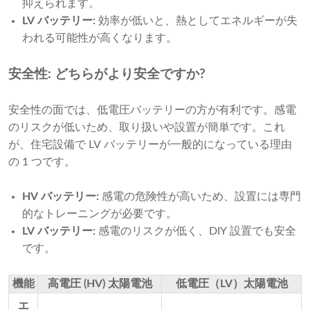
抑えられます。
LV バッテリー:
効率が低いと、熱としてエネルギーが失
われる可能性が高くなります。
安全性: どちらがより安全ですか?
安全性の面では、低電圧バッテリーの方が有利です。感電
のリスクが低いため、取り扱いや設置が簡単です。これ
が、住宅設備で LV バッテリーが一般的になっている理由
の 1 つです。
HV バッテリー:
感電の危険性が高いため、設置には専門
的なトレーニングが必要です。
LV バッテリー:
感電のリスクが低く、DIY 設置でも安全
です。
機能
高電圧 (HV) 太陽電池
低電圧（LV）太陽電池
エ