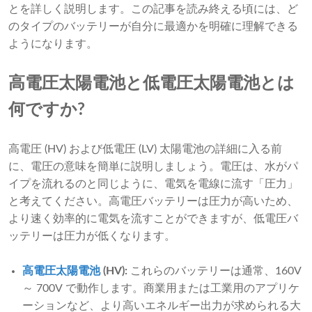
とを詳しく説明します。この記事を読み終える頃には、ど
のタイプのバッテリーが自分に最適かを明確に理解できる
ようになります。
高電圧太陽電池と低電圧太陽電池とは
何ですか?
高電圧 (HV) および低電圧 (LV) 太陽電池の詳細に入る前
に、電圧の意味を簡単に説明しましょう。電圧は、水がパ
イプを流れるのと同じように、電気を電線に流す「圧力」
と考えてください。高電圧バッテリーは圧力が高いため、
より速く効率的に電気を流すことができますが、低電圧バ
ッテリーは圧力が低くなります。
高電圧太陽電池
(HV):
これらのバッテリーは通常、160V
～ 700V で動作します。商業用または工業用のアプリケ
ーションなど、より高いエネルギー出力が求められる大