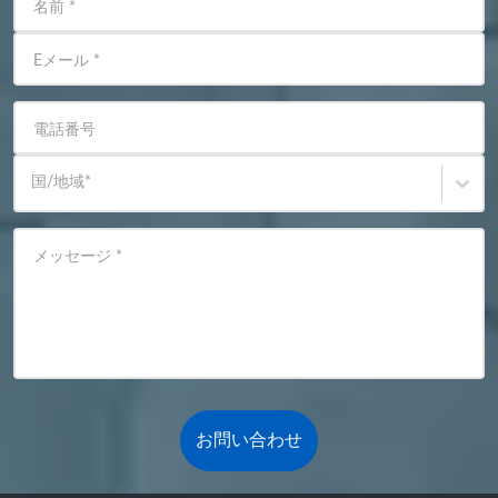
名前
*
Eメール
*
電話番号
国/地域
*
メッセージ
*
お問い合わせ