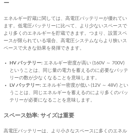
ー
エネルギー貯蔵に関しては、高電圧バッテリーが優れてい
ます。低電圧バッテリーに比べて、より少ないスペースで
より多くのエネルギーを貯蔵できます。つまり、設置スペ
ースが限られている場合、高電圧システムならより狭いス
ペースで大きな効果を発揮できます。
HV バッテリー:
エネルギー密度が高い (160V ～ 700V)
ということは、同じ量の電力を蓄えるのに必要なバッテ
リーの数が少なくなることを意味します。
LV バッテリー:
エネルギー密度が低い (12V ～ 48V) とい
うことは、同じエネルギーを蓄えるのにより多くのバッ
テリーが必要になることを意味します。
スペース効率: サイズは重要
高電圧バッテリーは、より小さなスペースに多くのエネル