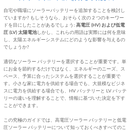
自宅や職場にソーラーバッテリーを追加することを検討し
ていますか? もしそうなら、おそらく次の 2 つのキーワー
ドを目にしたことがあるでしょう:
高電圧 (HV) および低電
圧 (LV) 太陽電池
しかし、これらの用語は実際には何を意味
し、太陽エネルギーシステムにどのような影響を与えるの
でしょうか?
適切なソーラー バッテリーを選択することが重要です。単
にお金を節約するだけではなく、エネルギーのニーズ、ス
ペース、予算に合ったシステムを選択することが重要で
す。小さな家に電力を供給する場合でも、大規模なビジネ
スに電力を供給する場合でも、HV バッテリーと LV バッテ
リーの違いを理解することで、情報に基づいた決定を下す
ことができます。
この究極のガイドでは、高電圧ソーラー バッテリーと低電
圧ソーラー バッテリーについて知っておくべきすべてのこ