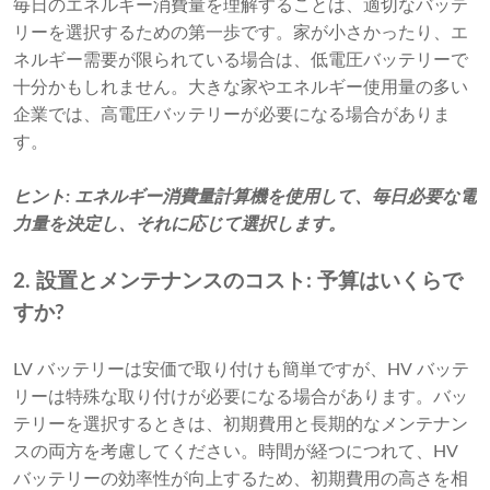
毎日のエネルギー消費量を理解することは、適切なバッテ
リーを選択するための第一歩です。家が小さかったり、エ
ネルギー需要が限られている場合は、低電圧バッテリーで
十分かもしれません。大きな家やエネルギー使用量の多い
企業では、高電圧バッテリーが必要になる場合がありま
す。
ヒント: エネルギー消費量計算機を使用して、毎日必要な電
力量を決定し、それに応じて選択します。
2. 設置とメンテナンスのコスト: 予算はいくらで
すか?
LV バッテリーは安価で取り付けも簡単ですが、HV バッテ
リーは特殊な取り付けが必要になる場合があります。バッ
テリーを選択するときは、初期費用と長期的なメンテナン
スの両方を考慮してください。時間が経つにつれて、HV
バッテリーの効率性が向上するため、初期費用の高さを相