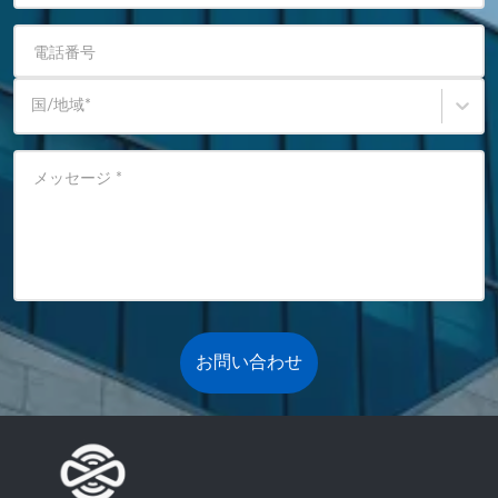
電話番号
国/地域
*
メッセージ
*
お問い合わせ