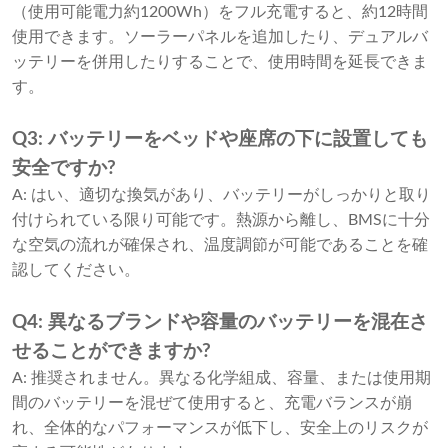
（使用可能電力約1200Wh）をフル充電すると、約12時間
使用できます。ソーラーパネルを追加したり、デュアルバ
ッテリーを併用したりすることで、使用時間を延長できま
す。
Q3: バッテリーをベッドや座席の下に設置しても
安全ですか?
A: はい、適切な換気があり、バッテリーがしっかりと取り
付けられている限り可能です。熱源から離し、BMSに十分
な空気の流れが確保され、温度調節が可能であることを確
認してください。
Q4: 異なるブランドや容量のバッテリーを混在さ
せることができますか?
A: 推奨されません。異なる化学組成、容量、または使用期
間のバッテリーを混ぜて使用すると、充電バランスが崩
れ、全体的なパフォーマンスが低下し、安全上のリスクが