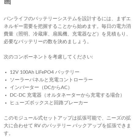
画
バンライフのバッテリーシステムを設計するには、まずエ
ネルギー需要を把握することから始めます。毎日の電力消
費量（照明、冷蔵庫、扇風機、充電器など）を見積もり、
必要なバッテリーの数を決めましょう。
次のコンポーネントを考慮してください:
12V 100Ah LiFePO4 バッテリー
ソーラーパネルと充電コントローラー
インバーター（DCからAC）
DC-DC 充電器（オルタネーターから充電する場合）
ヒューズボックスと回路ブレーカー
このモジュール式セットアップは拡張可能で、ニーズの拡
大に合わせて RV のバッテリー バックアップを拡張できま
す。