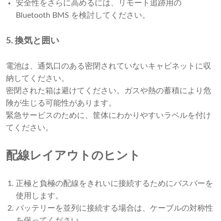
安全性をさらに高めるには、リモート追跡用の
Bluetooth BMS を検討してください。
5. 換気と囲い
電池は、通気口のある密閉されていないキャビネットに収
納してください。
密閉された箱は避けてください。ガスや熱の蓄積により危
険が生じる可能性があります。
緊急サービスのために、筐体にわかりやすいラベルを付け
てください。
配線レイアウトのヒント
正極と負極の配線をきれいに接続するためにバスバーを
使用します。
バッテリーを並列に接続する場合は、ケーブルの対称性
を保ってください。