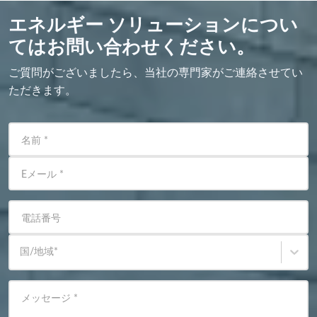
エネルギー ソリューションについ
てはお問い合わせください。
ご質問がございましたら、当社の専門家がご連絡させてい
ただきます。
名前
*
Eメール
*
電話番号
国/地域
*
メッセージ
*