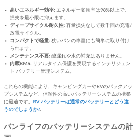
高いエネルギー効率:
エネルギー変換率は98%以上で、
損失を最小限に抑えます。
ディープサイクル耐久性:
容量損失なしで数千回の充電/
放電サイクル。
コンパクトで軽量:
狭いバンの車室にも簡単に取り付け
られます。
メンテナンス不要:
酸漏れや水の補充はありません。
内蔵BMS:
リアルタイム保護を実現するインテリジェン
ト バッテリー管理システム。
これらの機能により、キャンピングカーやRVのバックアッ
プシステムなど、信頼性の高いバッテリーシステムの構築
に最適です。
RV バッテリーは通常のバッテリーとどう違
うのでしょうか?
.
バンライフのバッテリーシステムの計