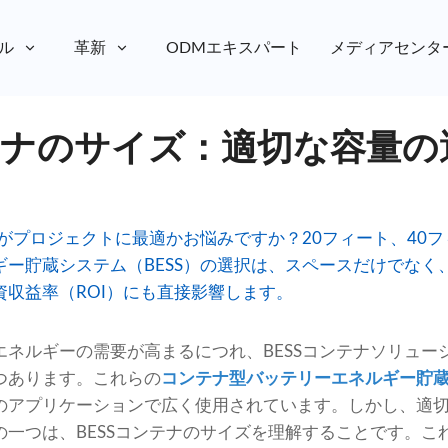
ル
革新
ODMエキスパート
メディアセンタ
ンテナのサイズ：適切な容量の
ズがプロジェクトに最適かお悩みですか？20フィート、40
ギー貯蔵システム（BESS）の選択は、スペースだけでなく
収益率（ROI）にも直接影響します。
エネルギーの需要が高まるにつれ、BESSコンテナソリュー
つあります。これらの
コンテナ型バッテリーエネルギー貯
のアプリケーションで広く使用されています。しかし、適
の一つは、BESSコンテナのサイズを理解することです。こ