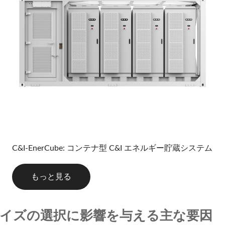
C&I-EnerCube: コンテナ型 C&I エネルギー貯蔵システム
もっと見る
ナサイズの選択に影響を与える主な要因