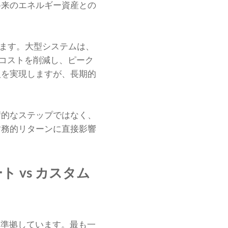
将来のエネルギー資産との
います。大型システムは、
のコストを削減し、ピーク
入を実現しますが、長期的
術的なステップではなく、
財務的リターンに直接影響
ート vs カスタム
に準拠しています。最も一