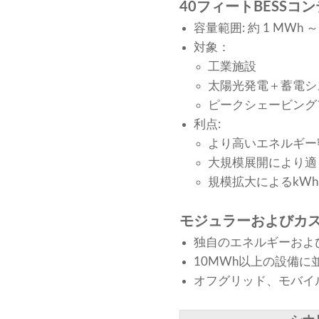
40フィートBESSコ
容量範囲: 約 1 MWh
対象：
工業施設
太陽光発電＋蓄電シ
ピークシェービング
利点:
より高いエネルギー
大規模展開により適
規模拡大によるkW
モジュラーおよびカ
独自のエネルギーおよ
10MWh以上の設備に
オフグリッド、モバイ