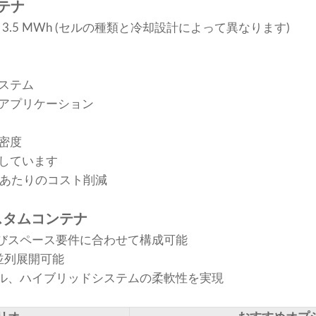
ンテナ
 ～ 3.5 MWh (セルの種類と冷却設計によって異なります)
ステム
アプリケーション
密度
しています
hあたりのコスト削減
スタムコンテナ
びスペース要件に合わせて構成可能
並列展開可能
ル、ハイブリッドシステムの柔軟性を実現