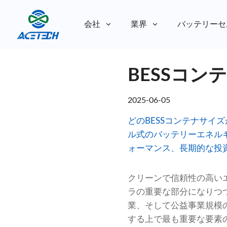
会社
業界
バッテリーセ
私たちについて
BESSコ
私たちについて
持続可能性
持続可能性
2025-06-05
どのBESSコンテナサイ
ル式のバッテリーエネル
ォーマンス、長期的な投資
クリーンで信頼性の高い
ラの重要な部分になりつ
業、そして公益事業規模
する上で最も重要な要素