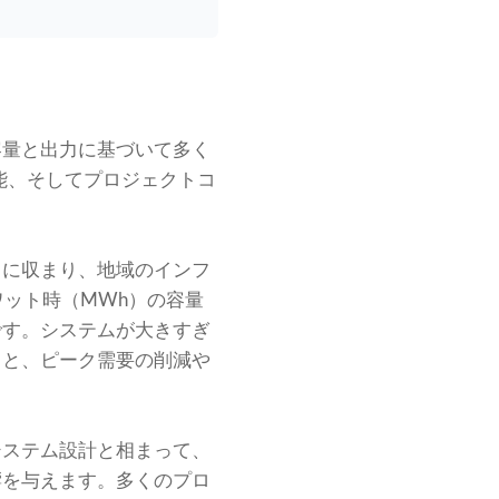
容量と出力に基づいて多く
能、そしてプロジェクトコ
スに収まり、地域のインフ
ワット時（MWh）の容量
です。システムが大きすぎ
ると、ピーク需要の削減や
システム設計と相まって、
響を与えます。多くのプロ