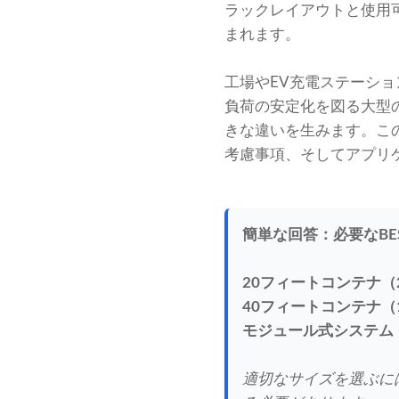
ラックレイアウトと使用
まれます。
工場やEV充電ステーシ
負荷の安定化を図る大型
きな違いを生みます。こ
考慮事項、そしてアプリ
簡単な回答：必要なBE
20フィートコンテナ（2
40フィートコンテナ（1
モジュール式システム
適切なサイズを選ぶに