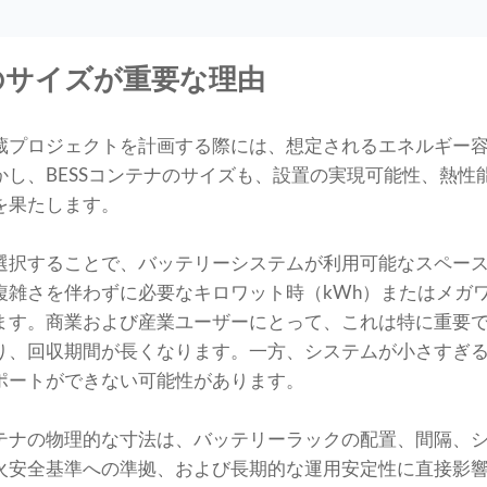
ナのサイズが重要な理由
蔵プロジェクトを計画する際には、想定されるエネルギー
かし、BESSコンテナのサイズも、設置の実現可能性、熱性
を果たします。
選択することで、バッテリーシステムが利用可能なスペー
複雑さを伴わずに必要なキロワット時（kWh）またはメガ
ます。商業および産業ユーザーにとって、これは特に重要
り、回収期間が長くなります。一方、システムが小さすぎ
ポートができない可能性があります。
テナの物理的な寸法は、バッテリーラックの配置、間隔、
火安全基準への準拠、および長期的な運用安定性に直接影