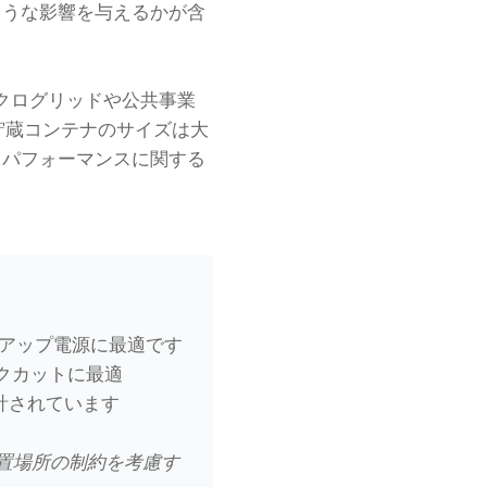
ような影響を与えるかが含
クログリッドや公共事業
貯蔵コンテナのサイズは大
、パフォーマンスに関する
クアップ電源に最適です
クカットに最適
計されています
置場所の制約を考慮す