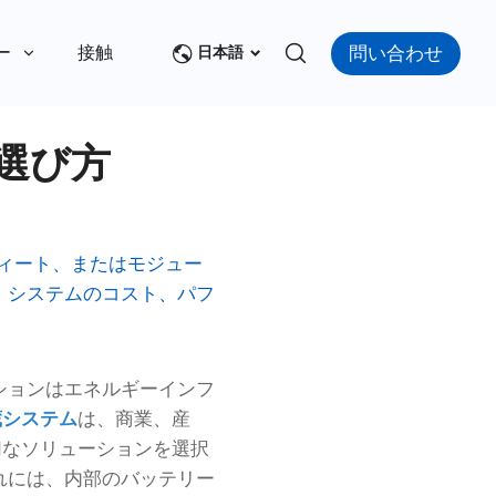
問い合わせ
ー
接触
日本語
選び方
フィート、またはモジュー
、システムのコスト、パフ
ションはエネルギーインフ
蔵システム
は、商業、産
切なソリューションを選択
れには、内部のバッテリー