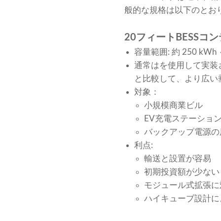
般的な規格は以下のとお
20フィートBESSコ
容量範囲: 約 250 kWh 
通常はを使用して実装
と比較して、より広い垂直空
対象：
小規模商業ビル
EV充電ステーショ
バックアップ電源の
利点:
輸送と設置が容易
初期投資額が少ない
モジュール式拡張に
ハイキューブ設計に