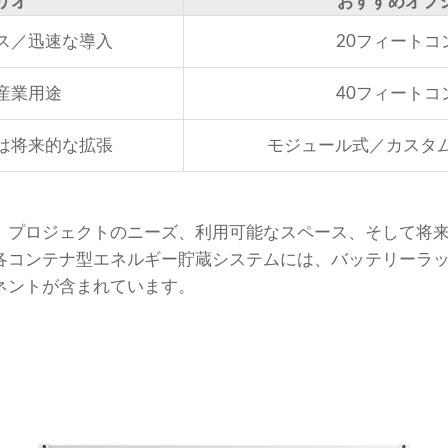
リオ
おすすめオプ
ス／迅速な導入
20フィートコ
産業用途
40フィートコ
は将来的な拡張
モジュール式／カスタム
、プロジェクトのニーズ、利用可能なスペース、そして将
各コンテナ型エネルギー貯蔵システムには、バッテリーラック
ネントが含まれています。