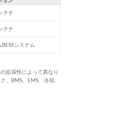
ション
ンテナ
ンテナ
BESSシステム
来の拡張性によって異なり
、BMS、EMS、冷却、