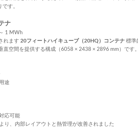
りです。
ンテナ
～ 1 MWh
されます
20フィートハイキューブ（20HQ）コンテナ
標準
間を提供する構成（6058 × 2438 × 2896 mm）です
ン
用途
対応可能
より、内部レイアウトと熱管理が改善されました