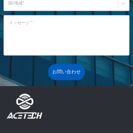
国/地域
*
メッセージ
*
お問い合わせ