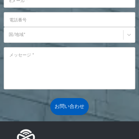
Eメール
*
電話番号
国/地域
*
メッセージ
*
お問い合わせ