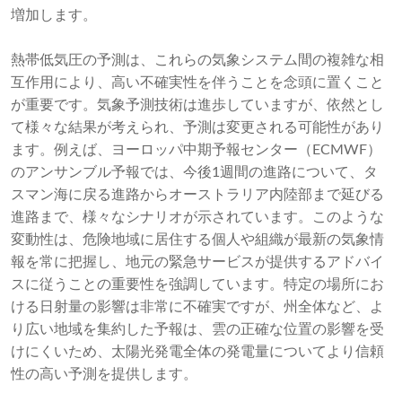
増加します。
熱帯低気圧の予測は、これらの気象システム間の複雑な相
互作用により、高い不確実性を伴うことを念頭に置くこと
が重要です。気象予測技術は進歩していますが、依然とし
て様々な結果が考えられ、予測は変更される可能性があり
ます。例えば、ヨーロッパ中期予報センター（ECMWF）
のアンサンブル予報では、今後1週間の進路について、タ
スマン海に戻る進路からオーストラリア内陸部まで延びる
進路まで、様々なシナリオが示されています。このような
変動性は、危険地域に居住する個人や組織が最新の気象情
報を常に把握し、地元の緊急サービスが提供するアドバイ
スに従うことの重要性を強調しています。特定の場所にお
ける日射量の影響は非常に不確実ですが、州全体など、よ
り広い地域を集約した予報は、雲の正確な位置の影響を受
けにくいため、太陽光発電全体の発電量についてより信頼
性の高い予測を提供します。