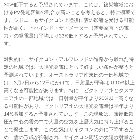
30%低下すると予想されています。これは、被災地域にお
けるPV発電容量の割合が高いことを考えると、特に顕著で
す。シドニーもサイクロン上陸後に雲の影響を受ける可能
性が高く、ビハインド・ザ・メーター（需要家直下の電
力）の発電量は平均より33%低下すると予想されていま
す。
対照的に、サイクロン・アルフレッドの進路から離れた特
定の地域では、太陽光発電にとって好ましい条件が整うと
予測されています。オーストラリア南東部の一部地域で
は、3月7日から12日にかけて、日射量が平年より10%以上
高くなる可能性があります。特に、ビクトリア州とタスマ
ニア州の一部地域では、日射量が平年より20%以上高くな
る可能性があり、ビクトリア州の太陽光発電量は平年より
14%増加すると予測されています。この現象は、熱帯低気
圧が中心の雲の中で大量の空気を上層大気に持ち上げるこ
とで発生します。この空気はサイクロンの外に下降するた
め、雲の形成が抑制され、サイクロン周辺の太陽放射量が