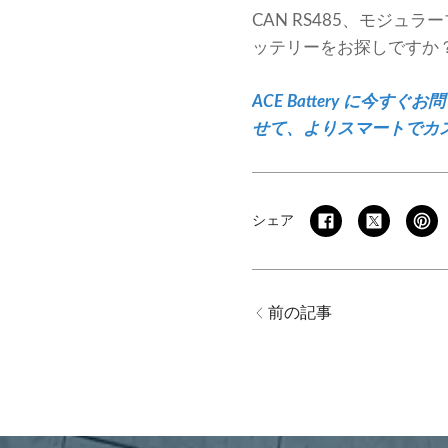
CAN RS485、モジ
ッテリーをお探しですか
ACE Battery に
せて、よりスマートでカ
シェア
前の記事