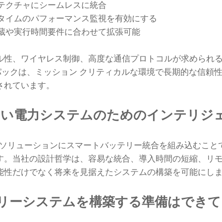
テクチャにシームレスに統合
タイムのパフォーマンス監視を有効にする
蔵や実行時間要件に合わせて拡張可能
ル性、ワイヤレス制御、高度な通信プロトコルが求められ
 パックは、ミッション クリティカルな環境で長期的な信頼
されています。
厳しい電力システムのためのインテリジ
、あらゆるソリューションにスマートバッテリー統合を組み込むこ
す。当社の設計哲学は、容易な統合、導入時間の短縮、リ
能性だけでなく将来を見据えたシステムの構築を可能にし
リーシステムを構築する準備はできて