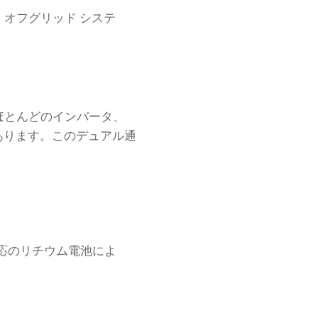
オフグリッド システ
、ほとんどのインバータ、
あります。このデュアル通
対応のリチウム電池によ