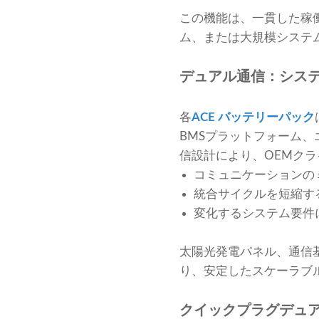
この機能は、一貫した稼
ム、または大規模システ
デュアル通信：システム
各
ACE バッテリーパック
BMSプラットフォーム
信設計により、OEMク
コミュニケーションの
統合サイクルを短縮す
変化するシステム要件
太陽光発電パネル、通信基
り、安定したスケーラブ
クイックプラグデュ