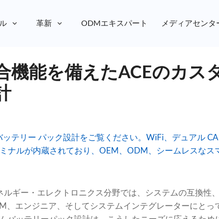
ル
革新
ODMエキスパート
メディアセンタ
合機能を備えたACEのカス
計
タム バッテリー パック設計をご覧ください。WiFi、デュアル CAN
ーミナルが内蔵されており、OEM、ODM、シームレスな
ネルギー・エレクトロニクス分野では、システムの互換性
EM、エンジニア、そしてシステムインテグレーターにとっ