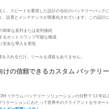
高く、スピードを重視した設計の当社のバッテリーパック
り、設置とメンテナンスが簡素化されています。この設計
の簡単な直列または並列接続
するホットスワップ可能な構成
り安全な導入を実現
源を入れるだけ。ツールも遅延もありません。
 向けの信頼できるカスタム バッテリ
OEM/ODM リチウム バッテリー ソリューションの分野で 13
プリケーションにわたって世界中のクライアントをサポー