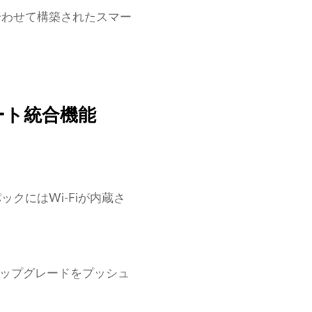
合わせて構築されたスマー
ート統合機能
クにはWi-Fiが内蔵さ
のアップグレードをプッシュ