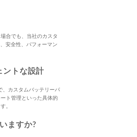
る場合でも、当社のカスタ
性、安全性、パフォーマン
ェントな設計
とで、カスタムバッテリーパ
モート管理といった具体的
ます。
いますか?