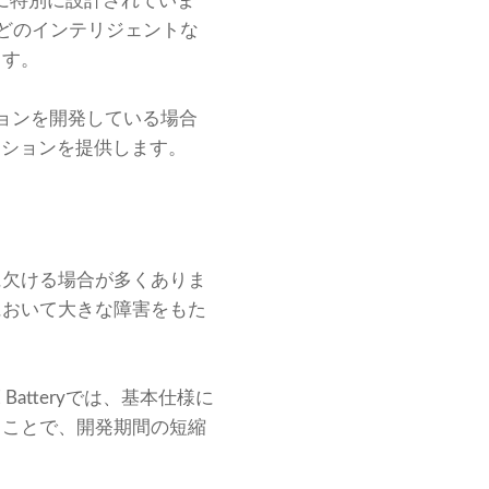
めに特別に設計されていま
子などのインテリジェントな
ます。
ョンを開発している場合
リューションを提供します。
に欠ける場合が多くありま
において大きな障害をもた
tteryでは、基本仕様に
ることで、開発期間の短縮