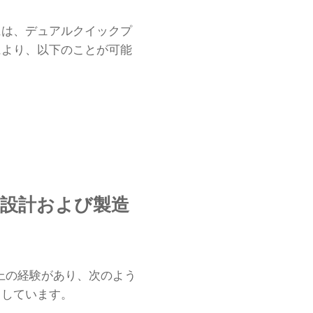
には、デュアルクイックプ
により、以下のことが可能
ー設計および製造
 年以上の経験があり、次のよう
トしています。