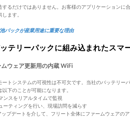
造するだけではありません。お客様のアプリケーションに
供します。
池パックが産業用途に重要な理由
 バッテリーパックに組み込まれたスマ
ムウェア更新用の内蔵 WiFi
ートシステムの可視性は不可欠です。当社のバッテリーパッ
は以下のことが可能になります。
マンスをリアルタイムで監視
ューティングを行い、現場訪問を減らす
e-Air）アップデートを介して、フリート全体にファームウェア