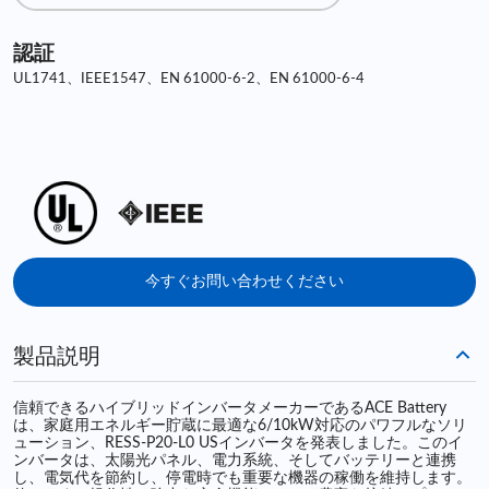
認証
UL1741、IEEE1547、EN 61000-6-2、EN 61000-6-4
今すぐお問い合わせください
製品説明
信頼できるハイブリッドインバータメーカーであるACE Battery
は、家庭用エネルギー貯蔵に最適な6/10kW対応のパワフルなソリ
ューション、RESS-P20-L0 USインバータを発表しました。このイ
ンバータは、太陽光パネル、電力系統、そしてバッテリーと連携
し、電気代を節約し、停電時でも重要な機器の稼働を維持します。