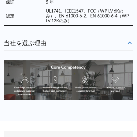
保証
5
年
UL1741、IEEE1547、
FCC（WP LV 6Kの
認定
み）、EN 61000-6-2、EN 61000-6-4（WP
LV 12Kのみ）
当社を選ぶ理由