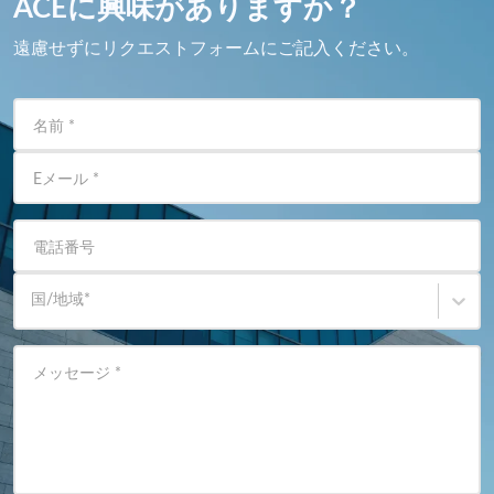
ACEに興味がありますか？
遠慮せずにリクエストフォームにご記入ください。
名前
*
Eメール
*
電話番号
国/地域
*
メッセージ
*