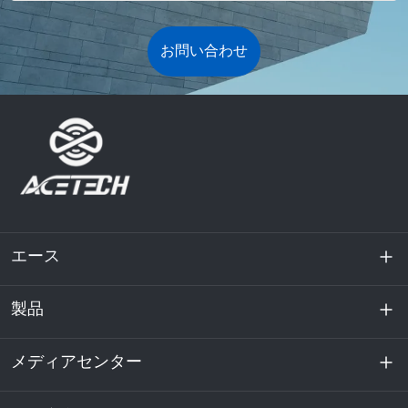
お問い合わせ
エース
製品
私たちに関しては
持続可能性
メディアセンター
エネルギー貯蔵