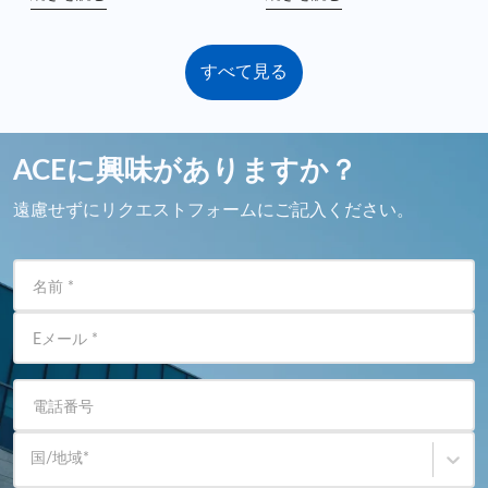
ングを支援します
すべて見る
ACEに興味がありますか？
遠慮せずにリクエストフォームにご記入ください。
名前
*
Eメール
*
電話番号
国/地域
*