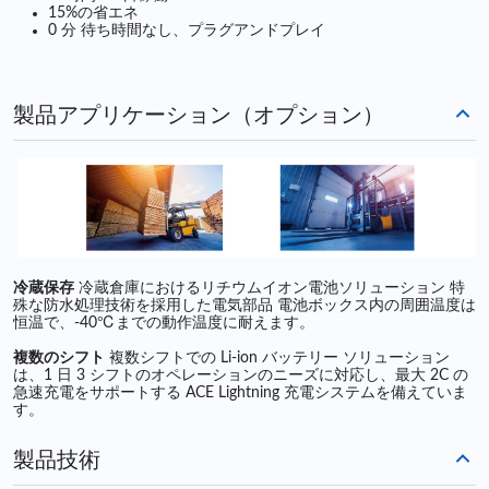
15%の省エネ
0 分 待ち時間なし、プラグアンドプレイ
製品アプリケーション（オプション）
冷蔵保存
冷蔵倉庫におけるリチウムイオン電池ソリューション 特
殊な防水処理技術を採用した電気部品 電池ボックス内の周囲温度は
恒温で、-40℃までの動作温度に耐えます。
複数のシフト
複数シフトでの Li-ion バッテリー ソリューション
は、1 日 3 シフトのオペレーションのニーズに対応し、最大 2C の
急速充電をサポートする ACE Lightning 充電システムを備えていま
す。
製品技術