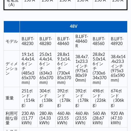
電電流
150 A
250 A
250 A
250 A
250 A
250 A
（A）
48V
B.LIFT-
B.LIFT-
B.LIFT-
B.LIFT-
B.LIFT-
B.LIFT-
モデル
48460
48230
48280
48460
48560
48920
R
19.1x1
25.0x1
28.8x1
28.8x2
38.4x7.
38.4x14
4.4x14.
4.4x14.
9.1x14.
5.0x14.
1x23.3
.4x23.3
ディメ
6イン
6イン
6イン
6イン
インチ
インチ
ンショ
チ
チ
チ
チ
(975x1
(975x3
ン
(485x3
(634x3
(730x4
(730x6
80x59
65x590
65x370
65x370
85x370
34x370
0mm)
mm)
mm)
mm)
mm)
mm)
251ポ
304ポ
392ポ
392ポ
498ポ​​
674ポ
ンド
ンド
ンド
ンド
ンド
ンド
重量
（114k
（138k
（178k
（178k
（226k
（306k
g）
g）
g）
g）
g）
g）
利用可
230 Ah
280 Ah
460 Ah
460 Ah
560 Ah
920 Ah
能な容
(11.77
(14.33
(23.55
(23.55
(28.67
(47.10
量
kWh)
kWh)
kWh)
kWh)
kWh)
kWh)