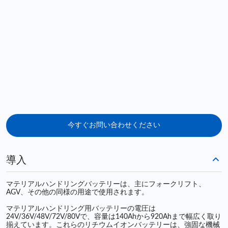
今すぐお問い合わせください
導入
マテリアルハンドリングバッテリーは、主にフォークリフト、
AGV、その他の同様の用途で使用されます。
マテリアルハンドリング用バッテリーの電圧は
24V/36V/48V/72V/80Vで、容量は140Ahから920Ahまで幅広く取り
揃えています。これらのリチウムイオンバッテリーは、強固な機械