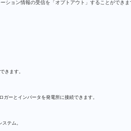
モーション情報の受信を「オプトアウト」することができま
できます。
タロガーとインバータを発電所に接続できます。
システム。