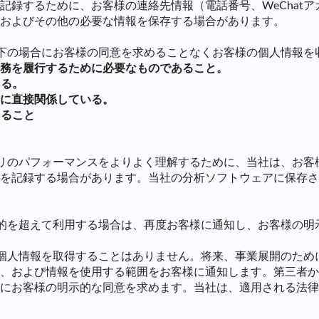
記録するために、お客様の連絡先情報（電話番号、WeChat
およびその他の必要な情報を保存する場合があります。
は以下の場合にお客様の同意を求めることなくお客様の個人情報
義務を履行するために必要なものであること。
ある。
益に直接関係している。
あること
アプリのパフォーマンスをよりよく理解するために、当社は、お
を記録する場合があります。当社の分析ソフトウェアに保存さ
た目的を超えて利用する場合は、再度お客様に通知し、お客様の
からお客様の個人情報を取得することはありません。将来、事業展開
、および情報を使用する範囲をお客様に通知します。第三者か
にお客様の明示的な同意を求めます。当社は、適用される法律