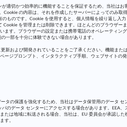
ションが適切かつ効率的に機能することを保証するため、当社はお
す。Cookie の内容は、それを作成したサーバーによってのみ取得
のものです。Cookie を使用すると、個人情報を繰り返し入力
 Cookie を管理または削除できます。ほとんどのブラウザ
います。ブラウザーの設定または携帯電話のオペレーティング
能の一部を十分に体験できない場合があります。
、常に更新および開発されていることをご了承ください。機能ま
ページプロンプト、インタラクティブ手順、ウェブサイトの発
人データの保護を強化するため、当社はデータ保管用のデータ 
ロッパのデータ センターにアクセスする場合があります。EEA、
または地域に転送される場合、当社は、EU 委員会が承認し
ます。