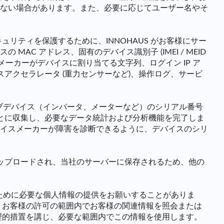
ない場合があります。また、必要に応じてユーザー名やそ
リティを保護するために、INNOHAUS がお客様にサー
 アドレス、固有のデバイス識別子 (IMEI / MEID
意に識別するためにメーカーがデバイスに割り当てる文字列、ログイン IP ア
スアクセラレータ (重力センサーなど)、操作ログ、サービ
ブデバイス（インバータ、メーターなど）のシリアル番号
とに収集し、必要なデータ統計および分析機能を完了しま
イスメーカーが障害を診断できるように、デバイスのシリ
アップロードされ、当社のサーバーに保存されるため、他の
ために必要な個人情報の提供をお願いすることがありま
、お客様の許可の範囲内でお客様の関連情報を照会または
理的措置を講じ、必要な範囲内でこの情報を使用します。