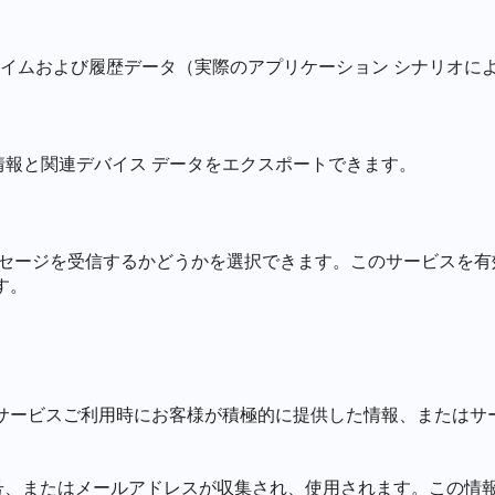
イムおよび履歴データ（実際のアプリケーション シナリオに
情報と関連デバイス データをエクスポートできます。
メッセージを受信するかどうかを選択できます。このサービスを
す。
は、サービスご利用時にお客様が積極的に提供した情報、または
、またはメールアドレスが収集され、使用されます。この情報を