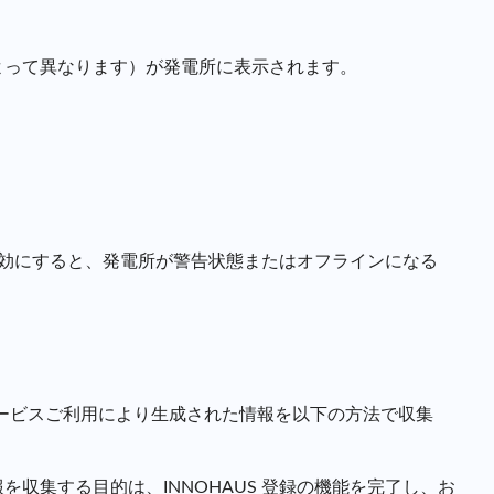
よって異なります）が発電所に表示されます。
有効にすると、発電所が警告状態またはオフラインになる
サービスご利用により生成された情報を以下の方法で収集
収集する目的は、INNOHAUS 登録の機能を完了し、お