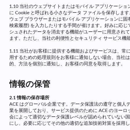
1.10 当社のウェブサイトまたはモバイル アプリケー
に Cookie と呼ばれる小さなデータ ファイルを保存しま
ウェブ ブラウザーまたはモバイル アプリケーションに固有
検索履歴) を入力したりする手間が省けます。好みに応じて
シュされたデータを消去する機能がユーザーに用意されて
ます。ただし、当社の利便性とセキュリティ サービス機
1.11 当社がお客様に提供する機能およびサービスは
用するための処理規則をお客様に通知しない場合、当社は
的、方法を個別に通知し、お客様の同意を取得します。
情報の保管
2.1 情報の保存場所
ACE はグローバル企業です。データ保護法の遵守と個
業を展開しており、サービス提供のために ACE のヨー
会によって適切なデータ保護レベルが認められていない国
にし、必要に応じてその他の適切な追加技術対策を採用し