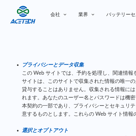
会社
業界
バッテリーセ
私たちについて
私たちについて
持続可能性
持続可能性
プライバシーとデータ収集
この Web サイトでは、予約を処理し、関連情
サイトは、このサイトで収集された情報の唯一の
貸与することはありません。収集される情報には
れます。あなたのユーザー名とパスワードは機密
本契約の一部であり、プライバシーとセキュリテ
意するものとします。これらの Web サイト情
選択とオプトアウト