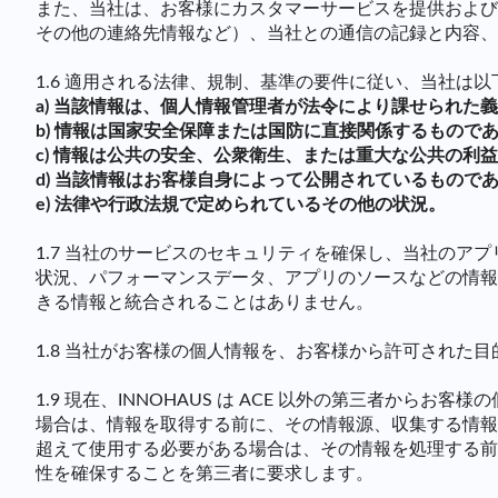
また、当社は、お客様にカスタマーサービスを提供および
その他の連絡先情報など）、当社との通信の記録と内容、
1.6 適用される法律、規制、基準の要件に従い、当社
a) 当該情報は、個人情報管理者が法令により課せられた
b) 情報は国家安全保障または国防に直接関係するもので
c) 情報は公共の安全、公衆衛生、または重大な公共の利
d) 当該情報はお客様自身によって公開されているもので
e) 法律や行政法規で定められているその他の状況。
1.7 当社のサービスのセキュリティを確保し、当社の
状況、パフォーマンスデータ、アプリのソースなどの情報
きる情報と統合されることはありません。
1.8 当社がお客様の個人情報を、お客様から許可され
1.9 現在、INNOHAUS は ACE 以外の第三者
場合は、情報を取得する前に、その情報源、収集する情報
超えて使用する必要がある場合は、その情報を処理する前
性を確保することを第三者に要求します。