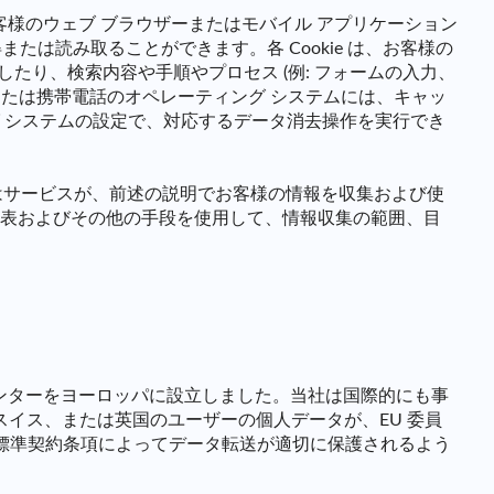
客様のウェブ ブラウザーまたはモバイル アプリケーション
または読み取ることができます。各 Cookie は、お客様の
したり、検索内容や手順やプロセス (例: フォームの入力、
ーまたは携帯電話のオペレーティング システムには、キャッ
 システムの設定で、対応するデータ消去操作を実行でき
たはサービスが、前述の説明でお客様の情報を収集および使
表およびその他の手段を使用して、情報収集の範囲、目
センターをヨーロッパに設立しました。当社は国際的にも事
スイス、または英国のユーザーの個人データが、EU 委員
た標準契約条項によってデータ転送が適切に保護されるよう