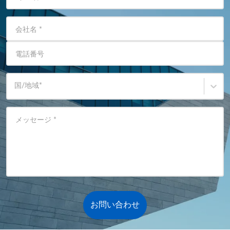
会社名
*
電話番号
国/地域
*
メッセージ
*
お問い合わせ