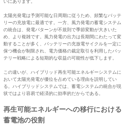
いにあります。
太陽光発電は予測可能な日周期に従うため、頻繁なバッテ
リーの充放電に最適です。一方、風力発電の蓄電システム
の統合は、発電パターンが不規則で季節変動が大きいた
め、より複雑です。風力発電の出力は長期間にわたって変
動することが多く、バッテリーの充放電サイクルを一定に
保つ機会が制限され、電力価格の裁定取引を利用したバッ
テリー戦略による短期的な収益の可能性が低下します。
この違いが、ハイブリッド再生可能エネルギーシステムに
おいて太陽光発電が優位を占めている理由を説明してい
る。ハイブリッドシステムでは、蓄電システムの統合が現
状ではより容易で経済的に効率的だからである。
再生可能エネルギーへの移行における
蓄電池の役割