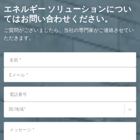
エネルギー ソリューションについ
てはお問い合わせください。
ご質問がございましたら、当社の専門家がご連絡させてい
ただきます。
名前
*
Eメール
*
電話番号
国/地域
*
メッセージ
*