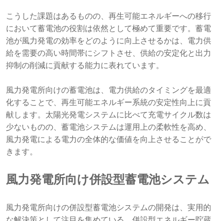
こうした課題はあるものの、再生可能エネルギーへの移行
において蓄電池の役割は依然として極めて重要です。蓄電
池が風力発電の効率をどのように向上させるかは、電力供
給を需要の高い時間帯にシフトさせ、供給の安定化と出力
抑制の削減に貢献する能力に表れています。
風力発電所向けの蓄電池は、電力供給のタイミングを最適
化することで、再生可能エネルギー系統の安定性向上に貢
献します。太陽光発電システムに比べて充電サイクル数は
少ないものの、蓄電池システムは運用上の柔軟性を高め、
風力発電による電力の全体的な価値を向上させることがで
きます。
風力発電所向け併設型蓄電池システム
風力発電所向けの併設型蓄電池システムの開発は、実用的
な解決策として注目を集めている。併設型エネルギー貯蔵