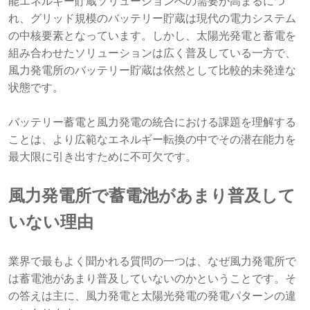
能エネルギー貯蔵ソリューションへの需要が高まるにつ
れ、グリッド規模のバッテリー貯蔵は現代の電力システム
の中核要素となっています。しかし、太陽光発電と蓄電を
組み合わせたソリューションは広く普及している一方で、
風力発電所のバッテリー貯蔵は依然として比較的未発達な
状態です。
バッテリー蓄電と風力発電の統合における課題を理解する
ことは、より広範なエネルギー転換の中でその潜在能力を
最大限に引き出すために不可欠です。
風力発電所で蓄電池があまり普及して
いない理由
業界で最もよく聞かれる質問の一つは、なぜ風力発電所で
は蓄電池があまり普及していないのかということです。そ
の答えは主に、風力発電と太陽光発電の発電パターンの違