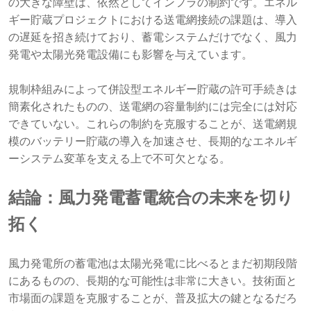
の大きな障壁は、依然としてインフラの制約です。エネル
ギー貯蔵プロジェクトにおける送電網接続の課題は、導入
の遅延を招き続けており、蓄電システムだけでなく、風力
発電や太陽光発電設備にも影響を与えています。
規制枠組みによって併設型エネルギー貯蔵の許可手続きは
簡素化されたものの、送電網の容量制約には完全には対応
できていない。これらの制約を克服することが、送電網規
模のバッテリー貯蔵の導入を加速させ、長期的なエネルギ
ーシステム変革を支える上で不可欠となる。
結論：風力発電蓄電統合の未来を切り
拓く
風力発電所の蓄電池は太陽光発電に比べるとまだ初期段階
にあるものの、長期的な可能性は非常に大きい。技術面と
市場面の課題を克服することが、普及拡大の鍵となるだろ