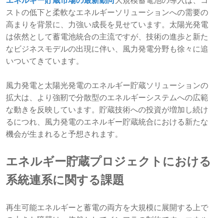
エネルギー貯蔵市場の最新動向
大規模蓄電池の導入は、コ
ストの低下と柔軟なエネルギーソリューションへの需要の
高まりを背景に、力強い成長を見せています。太陽光発電
は依然として蓄電池統合の主流ですが、技術の進歩と新た
なビジネスモデルの出現に伴い、風力発電分野も徐々に追
いついてきています。
風力発電と太陽光発電のエネルギー貯蔵ソリューションの
拡大は、より強靭で分散型のエネルギーシステムへの広範
な動きを反映しています。貯蔵技術への投資が増加し続け
るにつれ、風力発電のエネルギー貯蔵統合における新たな
機会が生まれると予想されます。
エネルギー貯蔵プロジェクトにおける
系統連系に関する課題
再生可能エネルギーと蓄電の両方を大規模に展開する上で