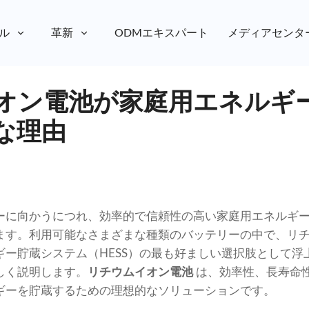
ル
革新
ODMエキスパート
メディアセンタ
オン電池が家庭用エネルギ
な理由
ーに向かうにつれ、効率的で信頼性の高い家庭用エネルギ
す。利用可能なさまざまな種類のバッテリーの中で、リチウム
ギー貯蔵システム（HESS）の最も好ましい選択肢として浮
しく説明します。
リチウムイオン電池
は、効率性、長寿命
ギーを貯蔵するための理想的なソリューションです。