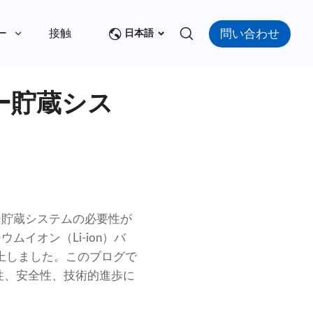
問い合わせ
ー
接触
日本語
ー貯蔵シス
ー貯蔵システムの必要性が
イオン（Li-ion）バ
上しました。このブログで
性、安全性、技術的進歩に