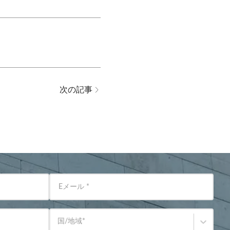
次の記事
Eメール
*
国/地域
*