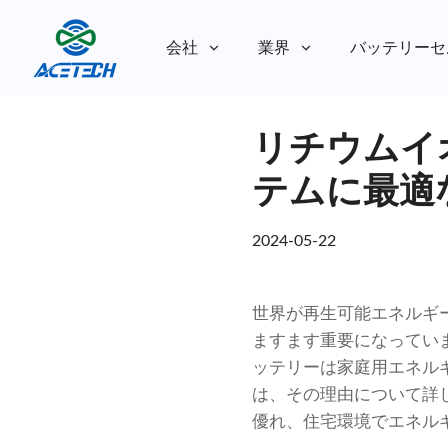
会社
業界
バッテリーセ
私たちについて
リチウムイ
私たちについて
持続可能性
持続可能性
テムに最適
2024-05-22
世界が再生可能エネルギ
ますます重要になっていま
ッテリーは家庭用エネル
は、その理由について詳
優れ、住宅環境でエネル