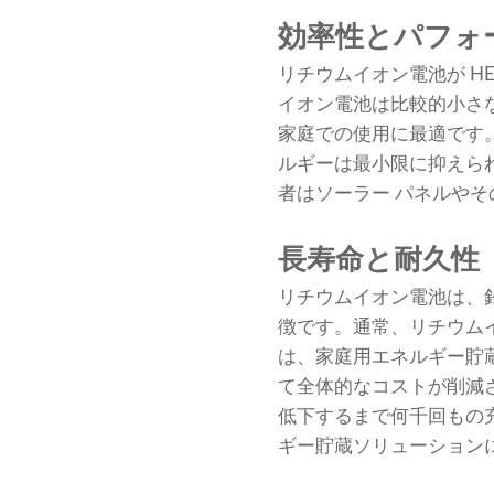
効率性とパフォ
リチウムイオン電池が H
イオン電池は比較的小さ
家庭での使用に最適です
ルギーは最小限に抑えら
者はソーラー パネルや
長寿命と耐久性
リチウムイオン電池は、
徴です。通常、リチウムイ
は、家庭用エネルギー貯
て全体的なコストが削減
低下するまで何千回もの
ギー貯蔵ソリューション