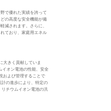
分野で優れた実績を誇って
などの高度な安全機能が備
が軽減されます。さらに、
されており、家庭用エネル
気に大きく貢献していま
ウムイオン電池の性能、安全
監視および管理することで
設計の進歩により、特定の
、リチウムイオン電池の汎