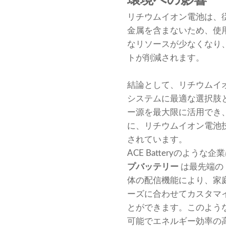
環境への影響
リチウムイオン電池は、
金属を含まないため、使
なリソースが少なくなり
トが削減されます。
結論として、リチウムイ
システムに最適な選択肢
ー源を最大限に活用でき
に、リチウムイオン電池
されています。
ACE Batteryのよ
プバッテリー
は最先端の B
体の配信機能により、家
ーズに合わせてカスタマ
とができます。このよう
可能でエネルギー効率の