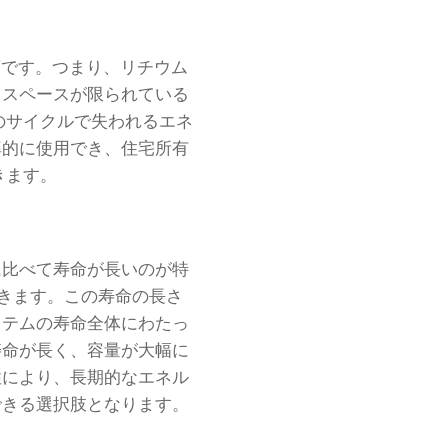
密度です。つまり、リチウム
、スペースが限られている
のサイクルで失われるエネ
率的に使用でき、住宅所有
きます。
に比べて寿命が長いのが特
できます。この寿命の長さ
ステムの寿命全体にわたっ
寿命が長く、容量が大幅に
性により、長期的なエネル
できる選択肢となります。