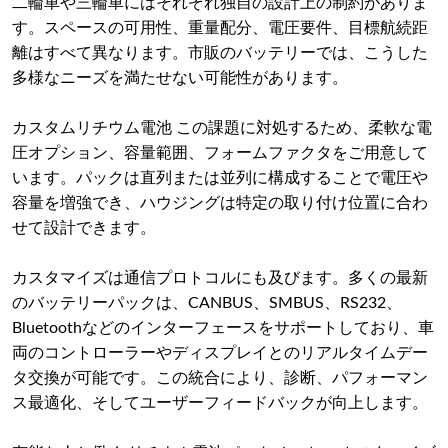
二輪車や三輪車にはそれぞれ独自の設計上の制約がありま
す。スペースの可用性、重量配分、電圧要件、目標航続距
離はすべて異なります。市販のバッテリーでは、こうした
多様なニーズを満たせない可能性があります。
カスタムリチウム電池 この課題に対処するため、柔軟な電
圧オプション、容量範囲、フォームファクタをご用意して
います。パックは直列または並列に構成することで電圧や
容量を増強でき、ハウジングは特定の取り付け位置に合わ
せて設計できます。
カスタマイズは通信プロトコルにも及びます。多くの最新
のバッテリーパックは、CANBUS、SMBUS、RS232、
Bluetoothなどのインターフェースをサポートしており、車
両のコントローラーやディスプレイとのリアルタイムデー
タ交換が可能です。この統合により、診断、パフォーマン
ス最適化、そしてユーザーフィードバックが向上します。