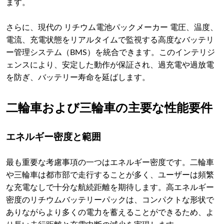
ます。
さらに、現代の リチウム電池パックメーカー 電圧、温度、
電流、充電状態をリアルタイムで監視する高度なバッテリ
ー管理システム（BMS）を統合できます。このインテリジ
ェンスにより、安定した動作が保証され、過充電や過放電
を防ぎ、バッテリー寿命を延ばします。
二輪車および三輪車の主要な性能要件
エネルギー密度と範囲
最も重要な考慮事項の一つはエネルギー密度です。二輪車
や三輪車は都市部で走行することが多く、ユーザーは頻繁
な充電なしで十分な航続距離を期待します。高エネルギー
密度のリチウムバッテリーパックは、コンパクトな形状で
ありながらより多くの電力を蓄えることができるため、よ