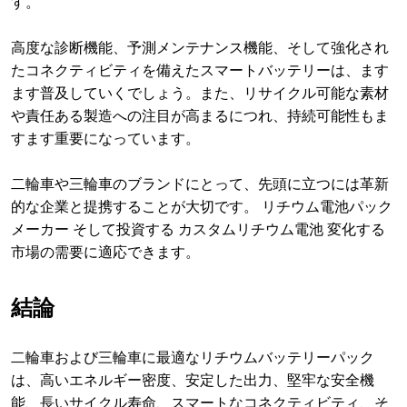
す。
高度な診断機能、予測メンテナンス機能、そして強化され
たコネクティビティを備えたスマートバッテリーは、ます
ます普及していくでしょう。また、リサイクル可能な素材
や責任ある製造への注目が高まるにつれ、持続可能性もま
すます重要になっています。
二輪車や三輪車のブランドにとって、先頭に立つには革新
的な企業と提携することが大切です。 リチウム電池パック
メーカー そして投資する カスタムリチウム電池 変化する
市場の需要に適応できます。
結論
二輪車および三輪車に最適なリチウムバッテリーパック
は、高いエネルギー密度、安定した出力、堅牢な安全機
能、長いサイクル寿命、スマートなコネクティビティ、そ