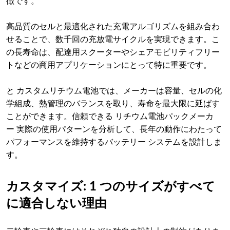
徴です。
高品質のセルと最適化された充電アルゴリズムを組み合わ
せることで、数千回の充放電サイクルを実現できます。こ
の長寿命は、配達用スクーターやシェアモビリティフリー
トなどの商用アプリケーションにとって特に重要です。
と カスタムリチウム電池では、メーカーは容量、セルの化
学組成、熱管理のバランスを取り、寿命を最大限に延ばす
ことができます。信頼できる リチウム電池パックメーカ
ー 実際の使用パターンを分析して、長年の動作にわたって
パフォーマンスを維持するバッテリー システムを設計しま
す。
カスタマイズ: 1 つのサイズがすべて
に適合しない理由