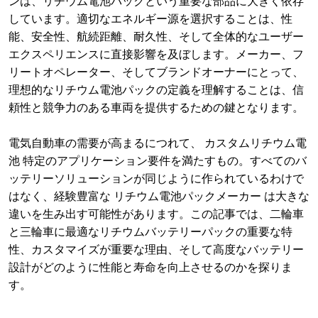
ンは、リチウム電池パックという重要な部品に大きく依存
しています。適切なエネルギー源を選択することは、性
能、安全性、航続距離、耐久性、そして全体的なユーザー
エクスペリエンスに直接影響を及ぼします。メーカー、フ
リートオペレーター、そしてブランドオーナーにとって、
理想的なリチウム電池パックの定義を理解することは、信
頼性と競争力のある車両を提供するための鍵となります。
電気自動車の需要が高まるにつれて、 カスタムリチウム電
池 特定のアプリケーション要件を満たすもの。すべてのバ
ッテリーソリューションが同じように作られているわけで
はなく、経験豊富な リチウム電池パックメーカー は大きな
違いを生み出す可能性があります。この記事では、二輪車
と三輪車に最適なリチウムバッテリーパックの重要な特
性、カスタマイズが重要な理由、そして高度なバッテリー
設計がどのように性能と寿命を向上させるのかを探りま
す。