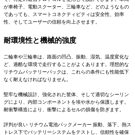
が車椅子、電動スクーター、三輪車など、どのようなもの
であっても、スマートコネクティビティは安全性、効率
性、そしてユーザーの信頼を向上させます。
耐環境性と機械的強度
二輪車や三輪車は、路面の凹凸、振動、湿気、温度変化な
ど、過酷な環境で走行することがよくあります。理想的な
リチウムバッテリーパックは、これらの条件にも性能低下
なく耐えなければなりません。
堅牢な機械設計、強化された筐体、そして適切なシーリン
グにより、内部コンポーネントを埃や水から保護します。
耐衝撃構造により、衝撃によるセルの損傷を防ぎます。
評判が良い リチウム電池パックメーカー 振動、落下、熱ス
トレス下でバッテリーシステムをテストし、信頼性を確保