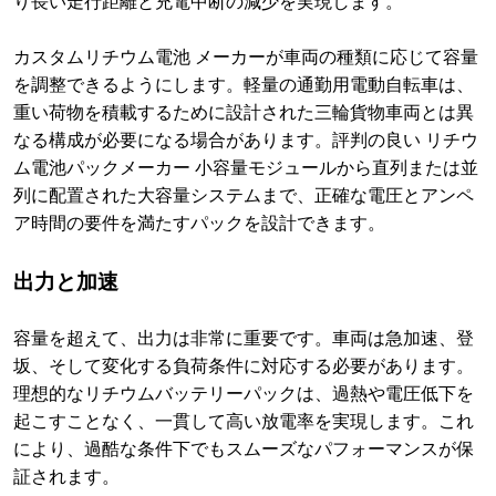
り長い走行距離と充電中断の減少を実現します。
カスタムリチウム電池 メーカーが車両の種類に応じて容量
を調整できるようにします。軽量の通勤用電動自転車は、
重い荷物を積載するために設計された三輪貨物車両とは異
なる構成が必要になる場合があります。評判の良い リチウ
ム電池パックメーカー 小容量モジュールから直列または並
列に配置された大容量システムまで、正確な電圧とアンペ
ア時間の要件を満たすパックを設計できます。
出力と加速
容量を超えて、出力は非常に重要です。車両は急加速、登
坂、そして変化する負荷条件に対応する必要があります。
理想的なリチウムバッテリーパックは、過熱や電圧低下を
起こすことなく、一貫して高い放電率を実現します。これ
により、過酷な条件下でもスムーズなパフォーマンスが保
証されます。