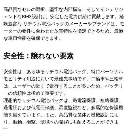
高品質なセルの選択、堅牢な内部構造、そしてインテリジ
ェントなBMS設計は、安定した電力供給に貢献します。経
験豊富な リチウム電池パックのメーカーやブランドは、モ
ーターの要件に合わせた放電特性を指定できるため、最適
な車両性能を確保できます。
安全性：譲れない要素
安全性は、あらゆるリチウム電池パック、特にパーソナル
モビリティ用途において最優先事項です。二輪車や三輪車
は、ユーザーの近くで走行することが多いため、バッテリ
ーの信頼性は極めて重要です。
理想的なリチウム電池パックは、過電流保護、短絡保護、
過電圧および低電圧保護、温度監視など、多層的な保護機
能を備えています。また、高品質な筐体と機械設計によ
り、振動、衝撃、環境への曝露にも耐えることができま