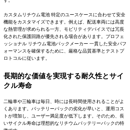
す。
カスタムリチウム電池 特定のユースケースに合わせて安全
機能をカスタマイズできます。例えば、配送車両には高度
な熱管理が求められる一方、モビリティデバイスでは冗長
化された保護回路が優先される場合があります。プロフェ
ッショナル リチウム電池パックメーカー 一貫した安全パフ
ォーマンスを確保するために、厳格な品質基準とテストプ
ロトコルに従います。
長期的な価値を実現する耐久性とサイ
クル寿命
二輪車や三輪車は毎日、時には長時間使用されることがよ
くあります。バッテリーパックの劣化が早いと、運用コス
トが増加し、ユーザー満足度が低下します。そのため、長
いサイクル寿命は理想的なリチウムバッテリーパックの特