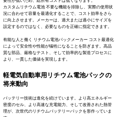
要性が低いため、総所有コストは低くなります。
カスタムリチウム電池 不要な機能を排除し、実際の使用状
況に合わせて容量を最適化することで、コスト効率をさら
に向上させます。メーカーは、過大または過小にサイズを
設定するのではなく、必要なものを正確に指定できます。
有能な人と働く リチウム電池パックメーカー コスト最適化
によって安全性や性能が犠牲になることを防ぎます。高品
質な部品、厳格なテスト、そして効率的な製造プロセスに
より、一貫した価値を実現します。
軽電気自動車用リチウム電池パックの
将来動向
バッテリー技術は進化を続けています。より高エネルギー
密度のセル、より高速な充電能力、そして改善された熱管
理が、次世代のリチウムバッテリーパックを形作っていま