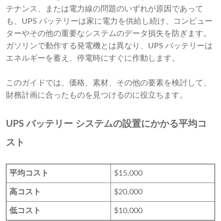
テナンス、または電力線の問題のいずれが原因であって
も、UPS バッテリーは家に電力を供給し続け、コンピュー
ターやその他の重要なシステムのデータ損失を防ぎます。
ガソリンで動作する発電機とは異なり、UPS バッテリーは
エネルギーを蓄え、停電時にすぐに作動します。
このガイドでは、価格、素材、その他の要素を検討して、
財務計画に合ったものを見つけるのに役立ちます。
UPS バッテリー システムの設置にかかる平均コ
スト
平均コスト
$15,000
高コスト
$20,000
低コス​​ト
$10,000