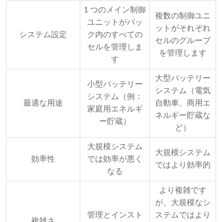
1 つのメイン制御
複数の制御ユニ
ユニットがパッ
ットがそれぞれ
システム設定
ク内のすべての
セルのグループ
セルを管理しま
を管理します
す
大型バッテリー
小型バッテリー
システム（電気
システム（例：
最適な用途
自動車、商用エ
家庭用エネルギ
ネルギー貯蔵な
ー貯蔵）
ど）
大規模システム
大規模システム
効率性
では効率が悪く
ではより効率的
なる
より複雑です
が、大規模なシ
管理とインスト
ステムではより
複雑さ