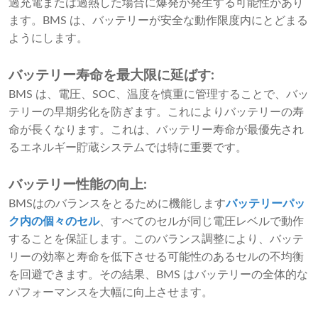
過充電または過熱した場合に爆発が発生する可能性があり
ます。BMS は、バッテリーが安全な動作限度内にとどまる
ようにします。
バッテリー寿命を最大限に延ばす:
BMS は、電圧、SOC、温度を慎重に管理することで、バッ
テリーの早期劣化を防ぎます。これによりバッテリーの寿
命が長くなります。これは、バッテリー寿命が最優先され
るエネルギー貯蔵システムでは特に重要です。
バッテリー性能の向上:
BMSはのバランスをとるために機能します
バッテリーパッ
ク内の個々のセル
、すべてのセルが同じ電圧レベルで動作
することを保証します。このバランス調整により、バッテ
リーの効率と寿命を低下させる可能性のあるセルの不均衡
を回避できます。その結果、BMS はバッテリーの全体的な
パフォーマンスを大幅に向上させます。