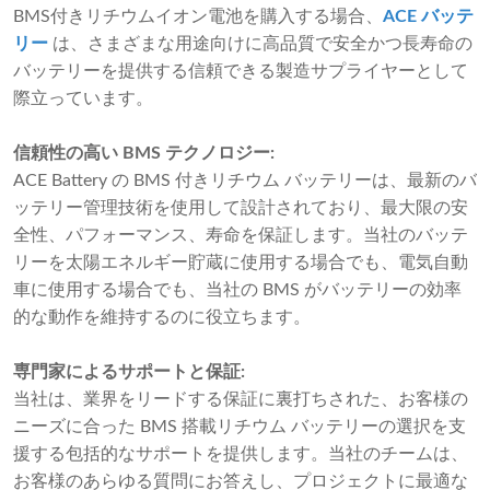
BMS付きリチウムイオン電池を購入する場合、
ACE バッテ
リー
は、さまざまな用途向けに高品質で安全かつ長寿命の
バッテリーを提供する信頼できる製造サプライヤーとして
際立っています。
信頼性の高い BMS テクノロジー:
ACE Battery の BMS 付きリチウム バッテリーは、最新のバ
ッテリー管理技術を使用して設計されており、最大限の安
全性、パフォーマンス、寿命を保証します。当社のバッテ
リーを太陽エネルギー貯蔵に使用する場合でも、電気自動
車に使用する場合でも、当社の BMS がバッテリーの効率
的な動作を維持するのに役立ちます。
専門家によるサポートと保証:
当社は、業界をリードする保証に裏打ちされた、お客様の
ニーズに合った BMS 搭載リチウム バッテリーの選択を支
援する包括的なサポートを提供します。当社のチームは、
お客様のあらゆる質問にお答えし、プロジェクトに最適な