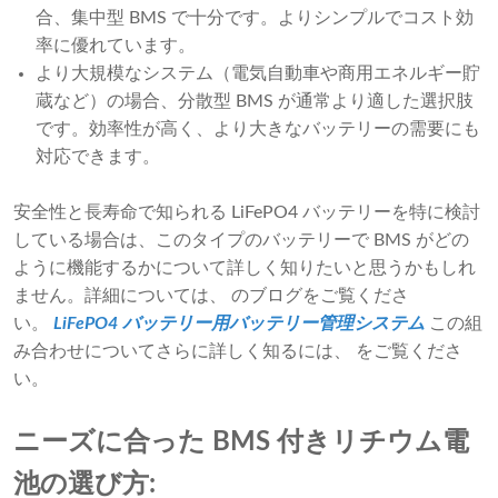
合、集中型 BMS で十分です。よりシンプルでコスト効
率に優れています。
より大規模なシステム（電気自動車や商用エネルギー貯
蔵など）の場合、分散型 BMS が通常より適した選択肢
です。効率性が高く、より大きなバッテリーの需要にも
対応できます。
安全性と長寿命で知られる LiFePO4 バッテリーを特に検討
している場合は、このタイプのバッテリーで BMS がどの
ように機能するかについて詳しく知りたいと思うかもしれ
ません。詳細については、 のブログをご覧くださ
い。
LiFePO4 バッテリー用バッテリー管理システム
この組
み合わせについてさらに詳しく知るには、 をご覧くださ
い。
ニーズに合った BMS 付きリチウム電
池の選び方: