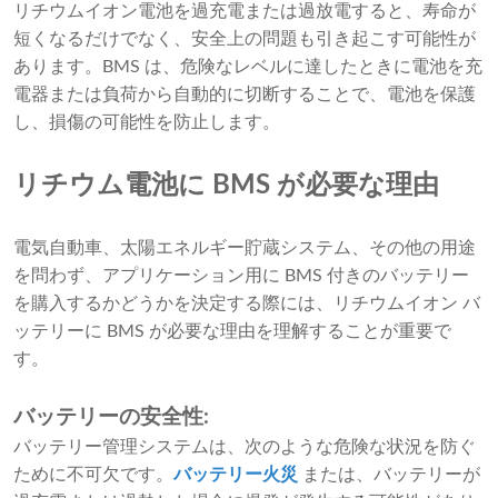
リチウムイオン電池を過充電または過放電すると、寿命が
短くなるだけでなく、安全上の問題も引き起こす可能性が
あります。BMS は、危険なレベルに達したときに電池を充
電器または負荷から自動的に切断することで、電池を保護
し、損傷の可能性を防止します。
リチウム電池に BMS が必要な理由
電気自動車、太陽エネルギー貯蔵システム、その他の用途
を問わず、アプリケーション用に BMS 付きのバッテリー
を購入するかどうかを決定する際には、リチウムイオン バ
ッテリーに BMS が必要な理由を理解することが重要で
す。
バッテリーの安全性:
バッテリー管理システムは、次のような危険な状況を防ぐ
ために不可欠です。
バッテリー火災
または、バッテリーが