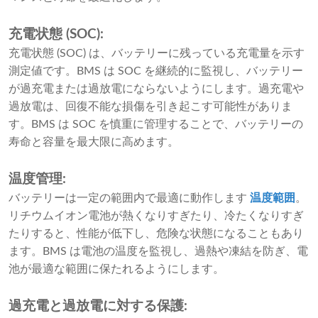
充電状態 (SOC):
充電状態 (SOC) は、バッテリーに残っている充電量を示す
測定値です。BMS は SOC を継続的に監視し、バッテリー
が過充電または過放電にならないようにします。過充電や
過放電は、回復不能な損傷を引き起こす可能性がありま
す。BMS は SOC を慎重に管理することで、バッテリーの
寿命と容量を最大限に高めます。
温度管理:
バッテリーは一定の範囲内で最適に動作します
温度範囲
。
リチウムイオン電池が熱くなりすぎたり、冷たくなりすぎ
たりすると、性能が低下し、危険な状態になることもあり
ます。BMS は電池の温度を監視し、過熱や凍結を防ぎ、電
池が最適な範囲に保たれるようにします。
過充電と過放電に対する保護: