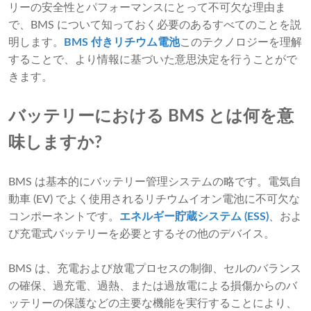
リーの安全性とパフォーマンスにとって不可欠な理由ま
で、BMS について知っておく必要のあるすべてのことを説
明します。
BMS 付きリチウム電池
このテクノロジーを理解
することで、より情報に基づいた意思決定を行うことがで
きます。
バッテリーにおける BMS とは何を意
味しますか?
BMS は基本的にバッテリー管理システムの略です。電気自
動車 (EV) でよく使用されるリチウムイオン電池に不可欠な
コンポーネントです。
エネルギー貯蔵システム (ESS)
、およ
び充電式バッテリーを必要とするその他のデバイス。
BMS は、充電および放電プロセスの制御、セルのバランス
の確保、過充電、過熱、または過放電による損傷からのバ
ッテリーの保護などの主要な機能を実行することにより、