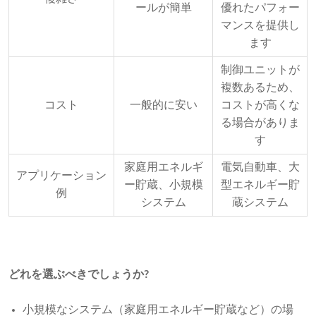
ールが簡単
優れたパフォー
マンスを提供し
ます
制御ユニットが
複数あるため、
コスト
一般的に安い
コストが高くな
る場合がありま
す
家庭用エネルギ
電気自動車、大
アプリケーション
ー貯蔵、小規模
型エネルギー貯
例
システム
蔵システム
どれを選ぶべきでしょうか?
小規模なシステム（家庭用エネルギー貯蔵など）の場