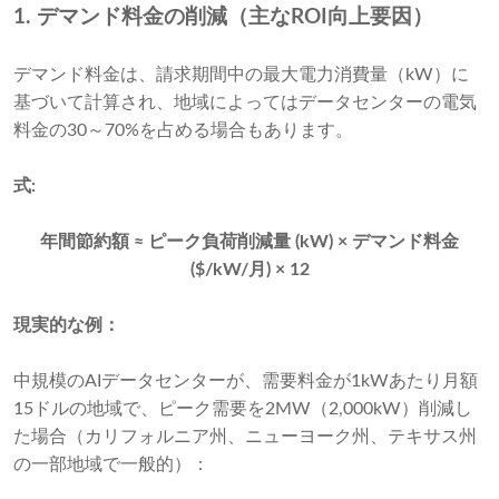
1. デマンド料金の削減（主なROI向上要因）
デマンド料金は、請求期間中の最大電力消費量（kW）に
基づいて計算され、地域によってはデータセンターの電気
料金の30～70%を占める場合もあります。
式:
年間節約額 ≈ ピーク負荷削減量 (kW) × デマンド料金
($/kW/月) × 12
現実的な例：
中規模のAIデータセンターが、需要料金が1kWあたり月額
15ドルの地域で、ピーク需要を2MW（2,000kW）削減し
た場合（カリフォルニア州、ニューヨーク州、テキサス州
の一部地域で一般的）：