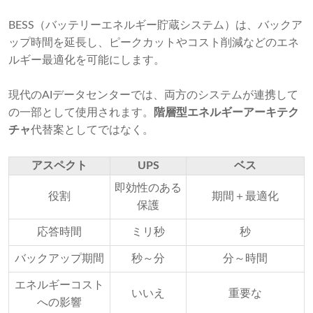
BESS（バッテリーエネルギー貯蔵システム）は、バックア
ップ時間を延長し、ピークカットやコスト削減などのエネ
ルギー最適化を可能にします。
現代のAIデータセンターでは、両方のシステムが連携して
の一部として使用されます。
階層型エネルギーアーキテク
チャ
代替案としてではなく。
アスペクト
UPS
ベス
即効性のある
役割
期間＋最適化
保護
応答時間
ミリ秒
秒
バックアップ期間
秒～分
分～時間
エネルギーコスト
いいえ
重要な
への影響