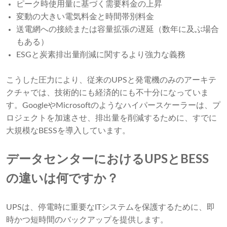
ピーク時使用量に基づく需要料金の上昇
変動の大きい電気料金と時間帯別料金
送電網への接続または容量拡張の遅延（数年に及ぶ場合
もある）
ESGと炭素排出量削減に関するより強力な義務
こうした圧力により、従来のUPSと発電機のみのアーキテ
クチャでは、技術的にも経済的にも不十分になっていま
す。GoogleやMicrosoftのようなハイパースケーラーは、プ
ロジェクトを加速させ、排出量を削減するために、すでに
大規模なBESSを導入しています。
データセンターにおけるUPSとBESS
の違いは何ですか？
UPSは、停電時に重要なITシステムを保護するために、即
時かつ短時間のバックアップを提供します。