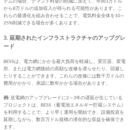
テムの場合、デマンド料金の削減に加えて、年間3万ドル
から8万ドルの追加収入が得られる可能性があります。こ
れらの最適化を組み合わせることで、電気料金全体を10～
25%削減できる場合が多くあります。
3. 延期されたインフラストラクチャのアップグレ
ード
BESSは、電力網にかかる最大負荷を軽減し、変圧器、変電
所、または電力網接続の高額な改修を遅らせたり、回避し
たりすることができます。これらの改修には数千万ドルの
費用がかかり、承認に数年かかる場合があります。
例:
送電網のアップグレードに2～3年の遅延が生じている
プロジェクトは、BESS（蓄電池エネルギー貯蔵システム）
を利用することで、より早く運用を開始でき、設備投資を
延期しながら、数百万ドル規模の潜在的な収益を確保でき
ます。