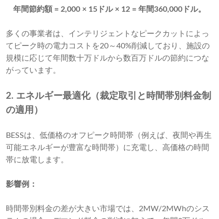
年間節約額 = 2,000 × 15ドル × 12 = 年間360,000ドル。
多くの事業者は、インテリジェントなピークカットによっ
てピーク時の電力コストを20～40%削減しており、施設の
規模に応じて年間数十万ドルから数百万ドルの節約につな
がっています。
2. エネルギー最適化（裁定取引と時間帯別料金制
の適用）
BESSは、低価格のオフピーク時間帯（例えば、夜間や再生
可能エネルギーが豊富な時間帯）に充電し、高価格の時間
帯に放電します。
影響例：
時間帯別料金の差が大きい市場では、2MW/2MWhのシス