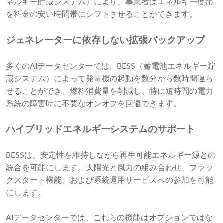
ネルギー貯蔵システム）により、事業者はエネルギー使用
を料金の安い時間帯にシフトさせることができます。
ジェネレーターに依存しない拡張バックアップ
多くのAIデータセンターでは、BESS（蓄電池エネルギー貯
蔵システム）によって発電機の起動を数分から数時間遅ら
せることができ、燃料消費量を削減し、特に短時間の電力
系統の障害時に不要なオンオフを回避できます。
ハイブリッドエネルギーシステムのサポート
BESSは、安定性を維持しながら再生可能エネルギー源との
統合を可能にします。太陽光と風力の組み合わせ、ブラッ
クスタート機能、および系統運用サービスへの参加を可能
にします。
AIデータセンターでは、これらの機能はオプションではな