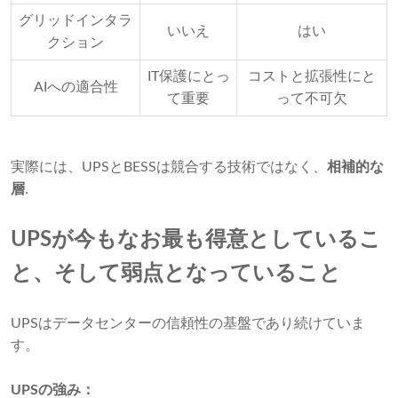
グリッドインタラ
いいえ
はい
クション
IT保護にとっ
コストと拡張性にと
AIへの適合性
て重要
って不可欠
実際には、UPSとBESSは競合する技術ではなく、
相補的な
層
.
UPSが今もなお最も得意としているこ
と、そして弱点となっていること
UPSはデータセンターの信頼性の基盤であり続けていま
す。
UPSの強み：