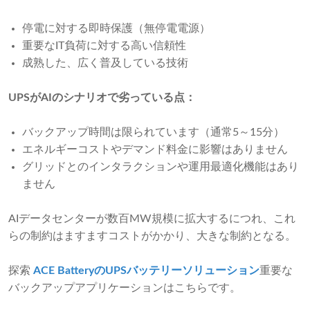
停電に対する即時保護（無停電電源）
重要なIT負荷に対する高い信頼性
成熟した、広く普及している技術
UPSがAIのシナリオで劣っている点：
バックアップ時間は限られています（通常5～15分）
エネルギーコストやデマンド料金に影響はありません
グリッドとのインタラクションや運用最適化機能はあり
ません
AIデータセンターが数百MW規模に拡大するにつれ、これ
らの制約はますますコストがかかり、大きな制約となる。
探索
ACE BatteryのUPSバッテリーソリューション
重要な
バックアップアプリケーションはこちらです。