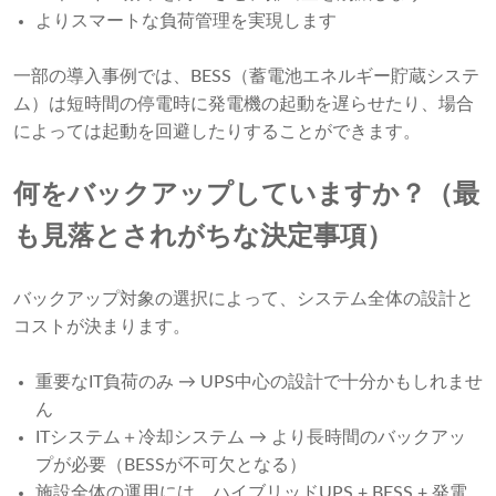
よりスマートな負荷管理を実現します
一部の導入事例では、BESS（蓄電池エネルギー貯蔵システ
ム）は短時間の停電時に発電機の起動を遅らせたり、場合
によっては起動を回避したりすることができます。
何をバックアップしていますか？（最
も見落とされがちな決定事項）
バックアップ対象の選択によって、システム全体の設計と
コストが決まります。
重要なIT負荷のみ → UPS中心の設計で十分かもしれませ
ん
ITシステム＋冷却システム → より長時間のバックアッ
プが必要（BESSが不可欠となる）
施設全体の運用には、ハイブリッドUPS + BESS + 発電