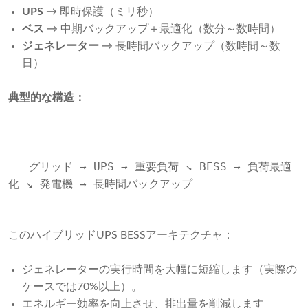
UPS
→ 即時保護（ミリ秒）
ベス
→ 中期バックアップ＋最適化（数分～数時間）
ジェネレーター
→ 長時間バックアップ（数時間～数
日）
典型的な構造：
   グリッド → UPS → 重要負荷 ↘ BESS → 負荷最適
化 ↘ 発電機 → 長時間バックアップ

このハイブリッドUPS BESSアーキテクチャ：
ジェネレーターの実行時間を大幅に短縮します（実際の
ケースでは70%以上）。
エネルギー効率を向上させ、排出量を削減します