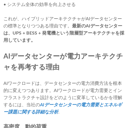
• システム全体の効率を向上させる
これが、ハイブリッドアーキテクチャがAIデータセンター
の標準となりつつある理由です。
最新のAIデータセンター
は、UPS + BESS + 発電機という階層型アーキテクチャを採
用しています。
AIデータセンターが電力アーキテクチ
ャを再考する理由
AIワークロードは、データセンターの電力消費方法を根本
的に変えつつあります。AIワークロードが電力需要とイン
フラストラクチャ設計をどのように変革しているかを理解
するには、当社の
AIデータセンターの電力需要とエネルギ
ー課題に関する詳細な分析
.
高密度、動的荷重