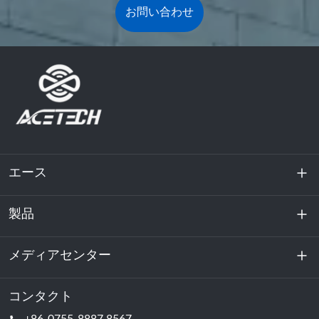
お問い合わせ
エース
製品
私たちに関しては
持続可能性
メディアセンター
エネルギー貯蔵
データセンターおよびサーバー室
コンタクト
ニュース