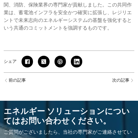
関、消防、保険業界の専門家が貢献しました。この共同作
業は、蓄電池インフラを安全かつ確実に拡張し、レジリエ
ントで未来志向のエネルギーシステムの基盤を強化すると
いう共通のコミットメントを強調するものです。
シェア
前の記事
次の記事
エネルギー ソリューションについ
てはお問い合わせください。
ご質問がございましたら、当社の専門家がご連絡させてい