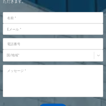
ただきます。
名前
*
Eメール
*
電話番号
国/地域
*
メッセージ
*