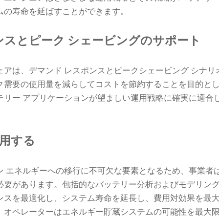
ムの寿命を延ばすことができます。
ンスとピーク シェービングのサポート
ェアは、デマンド レスポンスとピークシェービング シナリ
ク需要の使用量を減らしてコストを節約することを目的と
テリー アプリケーションが望ましい運用戦略に確実に適合
用する
ン エネルギーへの移行に不可欠な要素となるため、事業者
必要があります。包括的なバッテリー分析およびモデリング
ンスを最適化し、システム寿命を延長し、費用対効果を最
、オペレーターはエネルギー貯蔵システムの可能性を最大