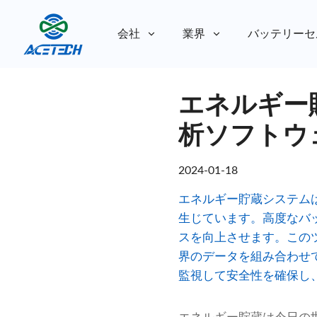
会社
業界
バッテリーセ
私たちについて
エネルギー
私たちについて
持続可能性
持続可能性
析ソフトウ
2024-01-18
エネルギー貯蔵システム
生じています。高度なバ
スを向上させます。この
界のデータを組み合わせ
監視して安全性を確保し