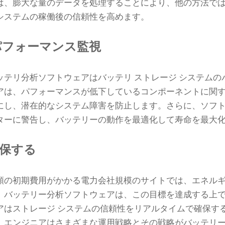
は、膨大な量のデータを処理することにより、他の方法で
システムの稼働後の信頼性を高めます。
パフォーマンス監視
ッテリ分析ソフトウェアはバッテリ ストレージ システムの
アは、パフォーマンスが低下しているコンポーネントに関
にし、潜在的なシステム障害を防止します。さらに、ソフ
ターに警告し、バッテリーの動作を最適化して寿命を最大
保する
額の初期費用がかかる電力会社規模のサイトでは、エネル
。バッテリー分析ソフトウェアは、この目標を達成する上
アはストレージ システムの信頼性をリアルタイムで確保す
、エンジニアはさまざまな運用戦略とその戦略がバッテリ