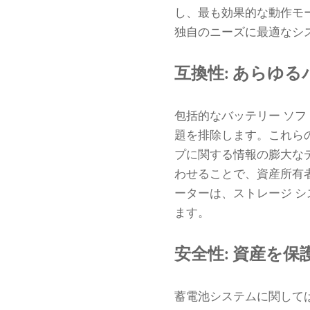
し、最も効果的な動作モ
独自のニーズに最適なシ
互換性: あらゆ
包括的なバッテリー ソ
題を排除します。これら
プに関する情報の膨大な
わせることで、資産所有
ーターは、ストレージ 
ます。
安全性: 資産を
蓄電池システムに関して