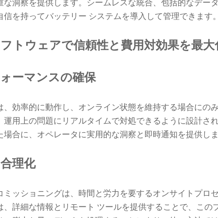
重な洞察を提供します。シームレスな統合、包括的なデー
自信を持ってバッテリー システムを導入して管理できます
ソフトウェアで信頼性と費用対効果を最大
フォーマンスの確保
は、効率的に動作し、オンライン状態を維持する場合にの
、運用上の問題にリアルタイムで対処できるように設計され
た場合に、オペレータに実用的な洞察と即時通知を提供し
合理化
コミッショニングは、時間と労力を要するオンサイトプロ
は、詳細な情報とリモート ツールを提供することで、この