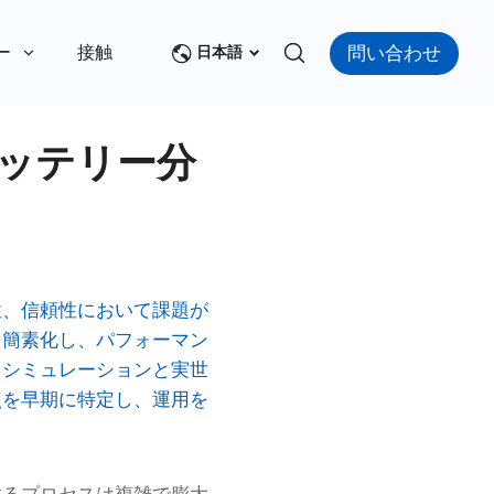
問い合わせ
ー
接触
日本語
バッテリー分
性、信頼性において課題が
を簡素化し、パフォーマン
、シミュレーションと実世
点を早期に特定し、運用を