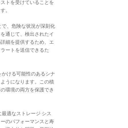
テストを受けていることを
ます。
とで、危険な状況が深刻化
トを通じて、検出されたイ
の詳細を提供するため、エ
アラートを送信できるた
をかける可能性のあるシナ
るようになります。この積
囲の環境の両方を保護でき
最適なストレージ シス
リーのパフォーマンスと寿