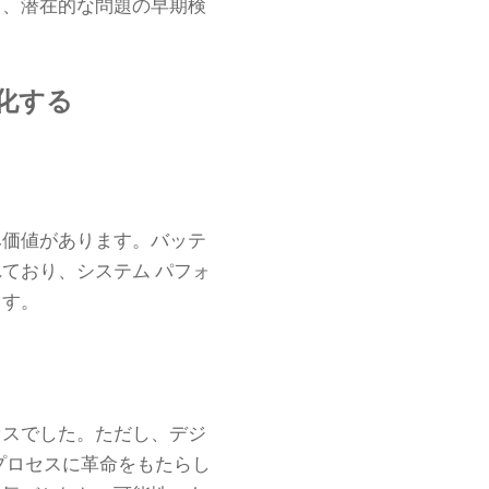
タ、潜在的な問題の早期検
。
化する
み価値があります。バッテ
ており、システム パフォ
ます。
セスでした。ただし、デジ
プロセスに革命をもたらし