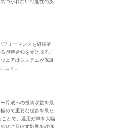
は気づかれない可能性のあ
パフォーマンスを継続的
する即時通知を受け取るこ
トウェアはシステムが保証
化します。
ギー貯蔵への投資収益を最
で極めて重要な役割を果た
ることで、運用効率を大幅
ー劣化に及ぼす影響を評価