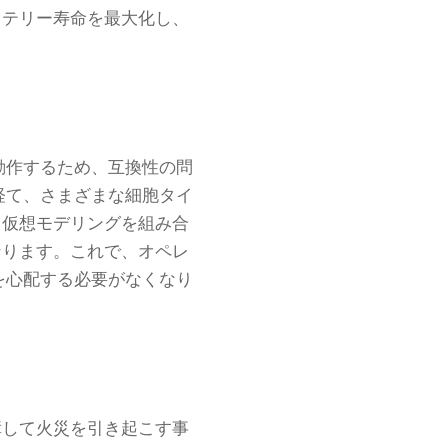
ッテリー寿命を最大化し、
動作するため、互換性の問
経て、さまざまな細胞タイ
と仮想モデリングを組み合
なります。これで、オペレ
を心配する必要がなくなり
障して火災を引き起こす事