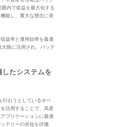
ニアや資産管理者はバッテ
範囲内で収益を最大化する
も機能し、重大な懸念に発
資収益率と運用効率を最適
最大限に活用され、バッテ
適したシステムを
を行おうとしているオペ
スを活用することで、高度
、アプリケーションに最適
バッテリーの劣化を評価