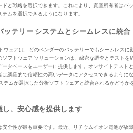
ードと戦略を選択できます。これにより、資産所有者はバ
ステムを選択できるようになります。
るバッテリー システムとシームレスに統合
フトウェアは、どのベンダーのバッテリーでもシームレスに
のソフトウェア ソリューションは、綿密な調査とテストを
データベースをユーザーに提供します。オンサイトテスト
者は網羅的で信頼性の高いデータにアクセスできるように
システムが選択した分析ソフトウェアと統合されるかどうか
保護し、安心感を提供します
は安全性が最も重要です。最近、リチウムイオン電池が故