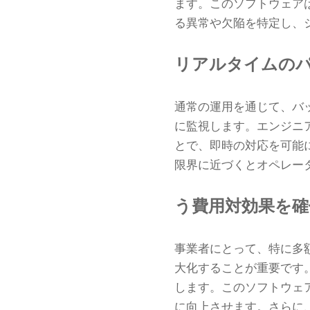
ます。このソフトウェア
る異常や欠陥を特定し、
リアルタイムの
通常の運用を通じて、バ
に監視します。エンジニ
とで、即時の対応を可能
限界に近づくとオペレー
う
費用対効果を確
事業者にとって、特に多
大化することが重要です
します。このソフトウェ
に向上させます。さらに