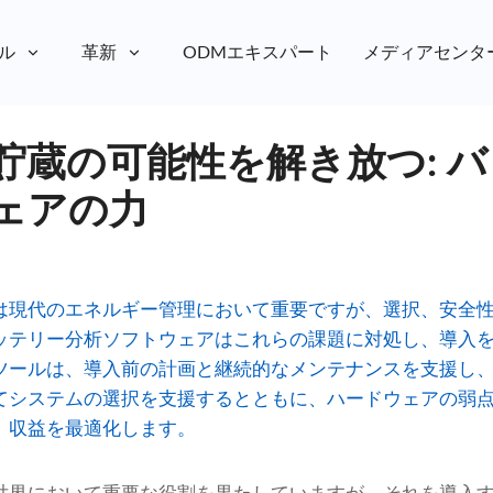
ル
革新
ODMエキスパート
メディアセンタ
貯蔵の可能性を解き放つ: 
ェアの力
は現代のエネルギー管理において重要ですが、選択、安全
ッテリー分析ソフトウェアはこれらの課題に対処し、導入
ツールは、導入前の計画と継続的なメンテナンスを支援し
てシステムの選択を支援するとともに、ハードウェアの弱
、収益を最適化します。