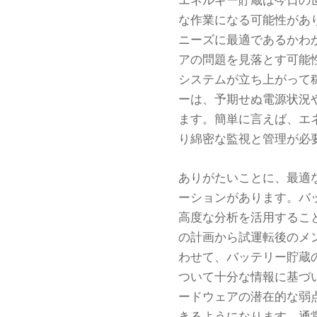
エネルギー貯蔵は今日の
な作業になる可能性があ
ニーズに最適であるかわ
アの問題を見落とす可能
システムが立ち上がって
ーは、予期せぬ電源状況
ます。簡単に言えば、エ
り綿密な監視と管理が必
ありがたいことに、最適
ーションがあります。バ
高度な分析を活用するこ
の計画から試運転後のメ
わせて、バッテリー貯蔵
ついて十分な情報に基づ
ードウェアの潜在的な弱