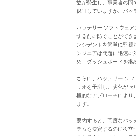
故が発生し、事業者の間
保証していますが、バッ
バッテリー ソフトウェ
する前に防ぐことができ
ンシデントを簡単に監視
ンジニアは問題に迅速に
め、ダッシュボードを継
さらに、バッテリー ソ
リオを予測し、劣化がセ
極的なアプローチにより
ます。
要約すると、高度なバッ
テムを決定するのに役立