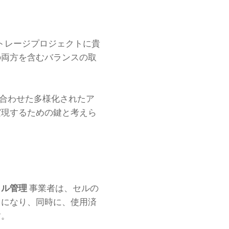
トレージプロジェクトに貴
の両方を含むバランスの取
み合わせた多様化されたア
実現するための鍵と考えら
クル管理
事業者は、セルの
うになり、同時に、使用済
す。