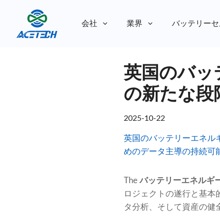
会社
業界
バッテリーセ
私たちについて
英国のバッ
私たちについて
持続可能性
持続可能性
の新たな段
2025-10-22
英国のバッテリーエネル
めのデータ主導の持続可
The
バッテリーエネルギー
ロジェクトの遂行と基本
タ分析、そして資産の健