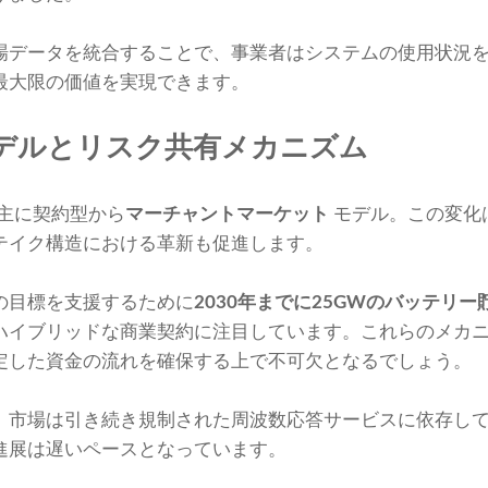
場データを統合することで、事業者はシステムの使用状況
最大限の価値を実現できます。
デルとリスク共有メカニズム
、主に契約型から
マーチャントマーケット
モデル。この変化
テイク構造における革新も促進します。
の目標を支援するために
2030年までに25GWのバッテリー
ハイブリッドな商業契約に注目しています。これらのメカ
定した資金の流れを確保する上で不可欠となるでしょう。
、市場は引き続き規制された周波数応答サービスに依存し
進展は遅いペースとなっています。