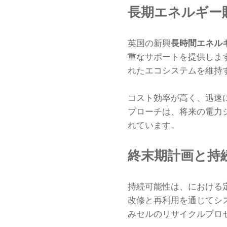
長期エネルギー
英国の新興
長時間エネルギ
重なサポートを提供しま
れたエコシステムを維持
コスト効率が高く、迅速に
プローチは、将来の電力
れています。
終末期計画と持
持続可能性は、における
改修と再利用を通じてシ
みセルのリサイクルプロ