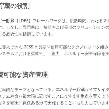
貯蔵の役割
ー貯蔵（LDES）
フレームワークは、複数時間にわたるス
す。しかし、専門家は、短期および長期のソリューション
する必要性を指摘しています。
導入できる BESS と長期間使用可能なテクノロジーを組
システムにおける柔軟性、回復力、エネルギー安全保障を
続可能な資産管理
定義的なテーマとなっている。
エネルギー貯蔵ライフサイ
ステム寿命を最大限に延ばすことにますます重点を置くよ
セスを確実に責任ある形で実施することにも注力していま