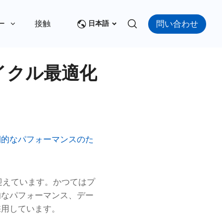
問い合わせ
ー
接触
日本語
イクル最適化
期的なパフォーマンスのた
迎えています。かつてはプ
的なパフォーマンス、デー
採用しています。