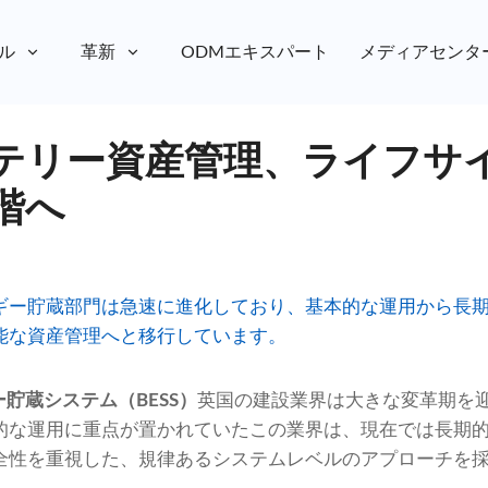
ル
革新
ODMエキスパート
メディアセンタ
テリー資産管理、ライフサ
階へ
ギー貯蔵部門は急速に進化しており、基本的な運用から長
能な資産管理へと移行しています。
貯蔵システム（BESS）
英国の建設業界は大きな変革期を
的な運用に重点が置かれていたこの業界は、現在では長期
全性を重視した、規律あるシステムレベルのアプローチを