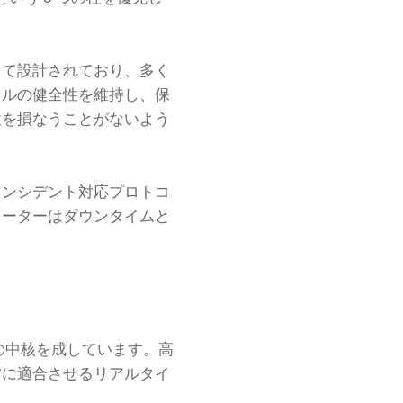
えて設計されており、多く
セルの健全性を維持し、保
性を損なうことがないよう
インシデント対応プロトコ
レーターはダウンタイムと
の中核を成しています。高
方に適合させるリアルタイ