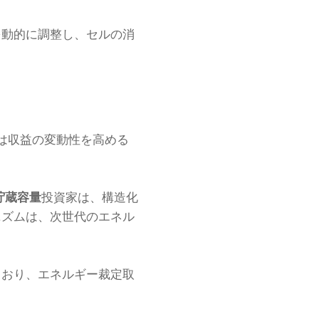
を動的に調整し、セルの消
は収益の変動性を高める
貯蔵容量
投資家は、構造化
ニズムは、次世代のエネル
ており、エネルギー裁定取