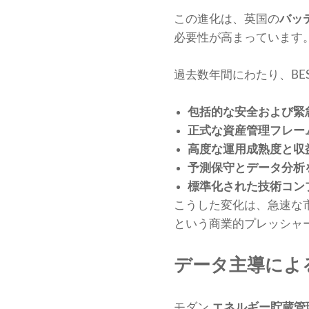
この進化は、英国の
バッ
必要性が高まっています
過去数年間にわたり、BE
包括的な安全および緊
正式な資産管理フレー
高度な運用成熟度と収
予測保守とデータ分析
標準化された技術コン
こうした変化は、急速な
という商業的プレッシャ
データ主導によ
モダン
エネルギー貯蔵管