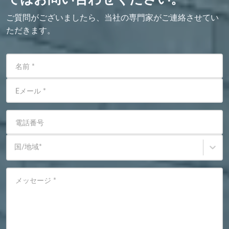
ご質問がございましたら、当社の専門家がご連絡させてい
ただきます。
名前
*
Eメール
*
電話番号
国/地域
*
メッセージ
*