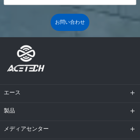
お問い合わせ
エース
製品
私たちに関しては
持続可能性
メディアセンター
エネルギー貯蔵