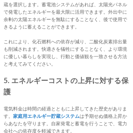
蔵を選択します。蓄電池システムがあれば、太陽光パネル
で発電したエネルギーを最大限に活用できます。外出中に
余剰の太陽エネルギーを無駄にすることなく、後で使用で
きるように蓄えることができます。
これにより、化石燃料への依存が減り、二酸化炭素排出量
も削減されます。快適さを犠牲にすることなく、より環境
に優しい暮らしを実現し、行動と価値観を一致させる方法
と考えてみてください。
5. エネルギーコストの上昇に対する保
護
電気料金は時間の経過とともに上昇してきた歴史がありま
す。
家庭用エネルギー貯蔵システム
は予期せぬ価格上昇か
らあなたを守ります。自家発電と蓄電を行うことで、電力
会社への依存度を軽減できます。