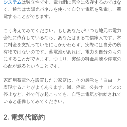
システム
は独立性です。電力網に完全に依存するのではな
く、通常は太陽光パネルを使って自分で電気を発電し、蓄
電することができます。
こう考えてみてください。もしあなたがいつも地元の電力
会社に依存しているなら、あなたはまるで借家人です。常
に料金を支払っているにもかかわらず、実際には自分の所
有物ではないのです。蓄電池があれば、電力を自分のもの
にすることができます。つまり、突然の料金高騰や停電の
心配が減るということです。
家庭用蓄電池を設置したご家庭は、その感覚を「自由」と
表現することがよくあります。嵐、停電、公共サービスの
停止など、外で何が起こっても、自宅に電気が供給されて
いると想像してみてください。
2. 電気代節約