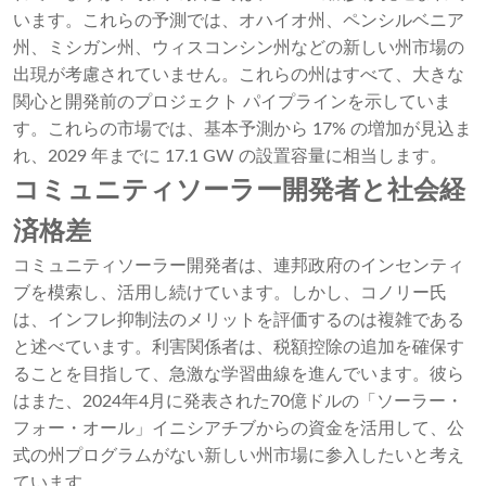
います。これらの予測では、オハイオ州、ペンシルベニア
州、ミシガン州、ウィスコンシン州などの新しい州市場の
出現が考慮されていません。これらの州はすべて、大きな
関心と開発前のプロジェクト パイプラインを示していま
す。これらの市場では、基本予測から 17% の増加が見込ま
れ、2029 年までに 17.1 GW の設置容量に相当します。
コミュニティソーラー開発者と社会経
済格差
コミュニティソーラー開発者は、連邦政府のインセンティ
ブを模索し、活用し続けています。しかし、コノリー氏
は、インフレ抑制法のメリットを評価するのは複雑である
と述べています。利害関係者は、税額控除の追加を確保す
ることを目指して、急激な学習曲線を進んでいます。彼ら
はまた、2024年4月に発表された70億ドルの「ソーラー・
フォー・オール」イニシアチブからの資金を活用して、公
式の州プログラムがない新しい州市場に参入したいと考え
ています。