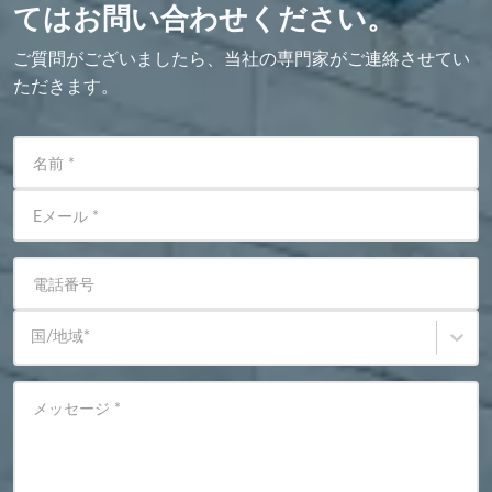
てはお問い合わせください。
ご質問がございましたら、当社の専門家がご連絡させてい
ただきます。
名前
*
Eメール
*
電話番号
国/地域
*
メッセージ
*