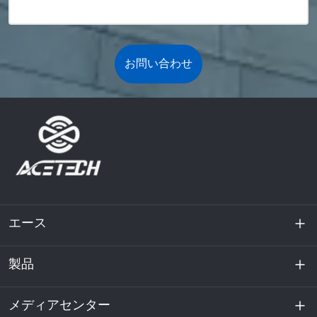
お問い合わせ
エース
製品
私たちに関しては
持続可能性
メディアセンター
エネルギー貯蔵