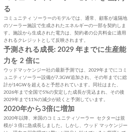
る
コミュニティ ソーラーのモデルでは、通常、顧客が遠隔地
のソーラー施設で生成されたエネルギーの一部を契約しま
す。施設から生成された電力は、契約者の公共料金に適用
されるクレジットとして反映されます。
予測される成長: 2029 年までに生産能
力を 2 倍に
ウッドマッケンジー社の最新予測では、2029年までにコミ
ュニティソーラー設備が7.3GW追加され、その年までに総
計が14GWを超えると予想されています。同社はまた、
2026年まで全国で5%の安定した成長が見込まれ、その後
2029年まで11%の減少が続くと予測しています。
2020年から3倍に増加
2020年以降、米国のコミュニティソーラー セクターは規
模が 3 倍に急成長しました。しかし、ウッド マッケンジー