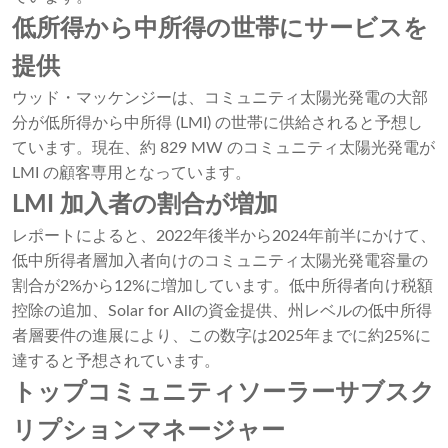
低所得から中所得の世帯にサービスを
提供
ウッド・マッケンジーは、コミュニティ太陽光発電の大部
分が低所得から中所得 (LMI) の世帯に供給されると予想し
ています。現在、約 829 MW のコミュニティ太陽光発電が
LMI の顧客専用となっています。
LMI 加入者の割合が増加
レポートによると、2022年後半から2024年前半にかけて、
低中所得者層加入者向けのコミュニティ太陽光発電容量の
割合が2%から12%に増加しています。低中所得者向け税額
控除の追加、Solar for Allの資金提供、州レベルの低中所得
者層要件の進展により、この数字は2025年までに約25%に
達すると予想されています。
トップコミュニティソーラーサブスク
リプションマネージャー