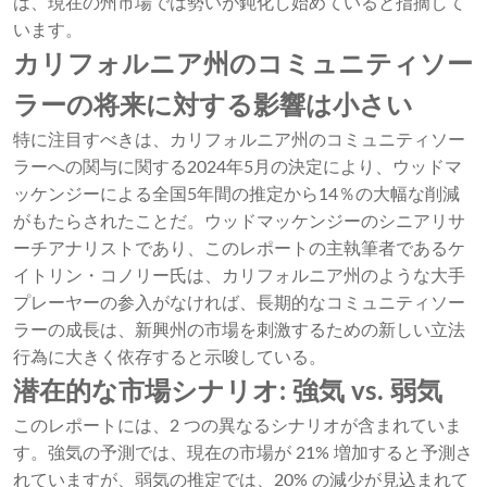
は、現在の州市場では勢いが鈍化し始めていると指摘して
います。
カリフォルニア州のコミュニティソー
ラーの将来に対する影響は小さい
特に注目すべきは、カリフォルニア州のコミュニティソー
ラーへの関与に関する2024年5月の決定により、ウッドマ
ッケンジーによる全国5年間の推定から14％の大幅な削減
がもたらされたことだ。ウッドマッケンジーのシニアリサ
ーチアナリストであり、このレポートの主執筆者であるケ
イトリン・コノリー氏は、カリフォルニア州のような大手
プレーヤーの参入がなければ、長期的なコミュニティソー
ラーの成長は、新興州の市場を刺激するための新しい立法
行為に大きく依存すると示唆している。
潜在的な市場シナリオ: 強気 vs. 弱気
このレポートには、2 つの異なるシナリオが含まれていま
す。強気の予測では、現在の市場が 21% 増加すると予測さ
れていますが、弱気の推定では、20% の減少が見込まれて