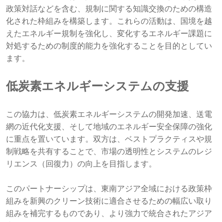
政策対話などを含む、規制に関する知識交換のための構造
化された枠組みを構築します。これらの活動は、国境を越
えたエネルギー規制を強化し、変化するエネルギー課題に
対処するための制度的能力を強化することを目的としてい
ます。
低炭素エネルギーシステムの支援
この協力は、低炭素エネルギーシステムの開発加速、送電
網の近代化支援、そして地域のエネルギー安全保障の強化
に重点を置いています。双方は、ベストプラクティスや規
制戦略を共有することで、市場の透明性とシステムのレジ
リエンス（回復力）の向上を目指します。
このパートナーシップは、東南アジア全域における政策枠
組みを新興のクリーン技術に適合させるための幅広い取り
組みを補完するものであり、より強力で統合されたアジア