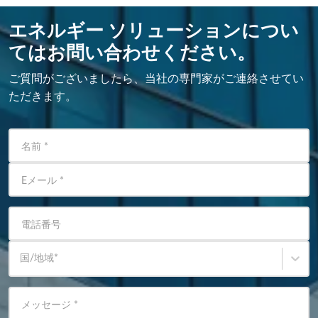
エネルギー ソリューションについ
てはお問い合わせください。
ご質問がございましたら、当社の専門家がご連絡させてい
ただきます。
名前
*
Eメール
*
電話番号
国/地域
*
メッセージ
*