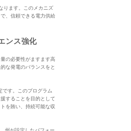
なります。このメカニズ
中で、信頼できる電力供給
エンス強化
容量の必要性がますます高
欠的な発電のバランスをと
定です。このプログラム
支援することを目的として
ストを賄い、持続可能な収
り、州が設定したパフォー