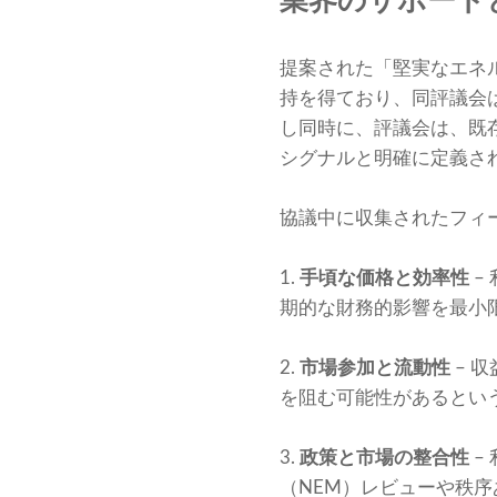
業界のサポート
提案された「堅実なエネ
持を得ており、同評議会
し同時に、評議会は、既
シグナルと明確に定義さ
協議中に収集されたフィー
1.
手頃な価格と効率性
–
期的な財務的影響を最小
2.
市場参加と流動性
– 
を阻む可能性があるとい
3.
政策と市場の整合性
–
（NEM）レビューや秩