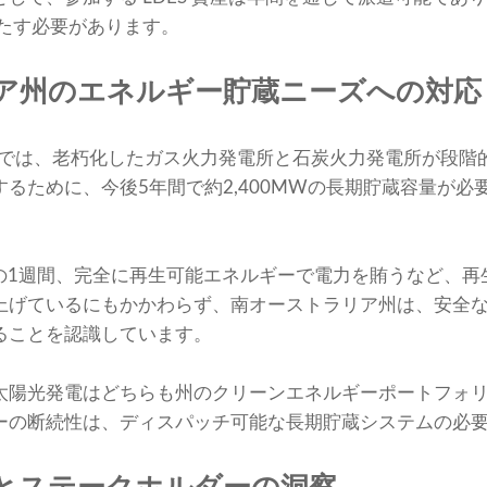
満たす必要があります。
ア州のエネルギー貯蔵ニーズへの対応
画では、老朽化し​​たガス火力発電所と石炭火力発電所が段
るために、今後5年間で約2,400MWの長期貯蔵容量が必
での1週間、完全に再生可能エネルギーで電力を賄うなど、
上げているにもかかわらず、南オーストラリア州は、安全
ることを認識しています。
太陽光発電はどちらも州のクリーンエネルギーポートフォ
ーの断続性は、ディスパッチ可能な長期貯蔵システムの必