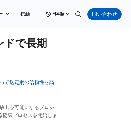
問い合わせ
ー
接触
日本語
ンドで長期
よって送電網の信頼性を高
ー放出を可能にするプロジ
る協議プロセスを開始しま