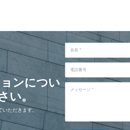
名前
*
電話番号
ションについ
メッセージ
*
さい。
ていただきます。