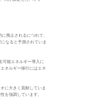
階的に廃止されるにつれて、
要になると予測されていま
再生可能エネルギー導入に
なエネルギー移行にはエネ
リオに大きく貢献していま
要性を強調しています。