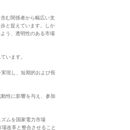
を含む関係者から幅広い支
一歩と捉えています。しか
いよう、透明性のある市場
れています。
を実現し、短期的および長
流動性に影響を与え、参加
ニズムを国家電力市場
市場改革と整合させること