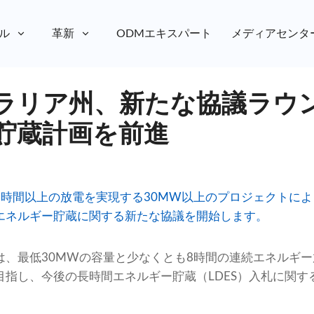
ル
革新
ODMエキスパート
メディアセンタ
ラリア州、新たな協議ラウ
貯蔵計画を前進
8時間以上の放電を実現する30MW以上のプロジェクトに
エネルギー貯蔵に関する新たな協議を開始します。
は、最低30MWの容量と少なくとも8時間の連続エネルギ
目指し、今後の長時間エネルギー貯蔵（LDES）入札に関す