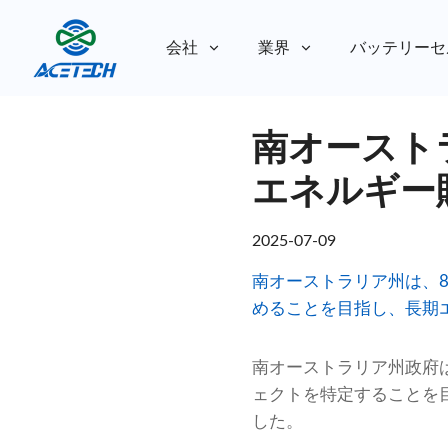
会社
業界
バッテリーセ
私たちについて
南オースト
私たちについて
持続可能性
持続可能性
エネルギー
2025-07-09
南オーストラリア州は、
めることを目指し、長期
南オーストラリア州政府
ェクトを特定することを
した。