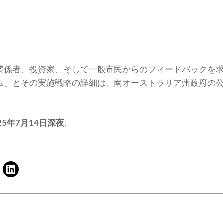
関係者、投資家、そして一般市民からのフィードバックを
ム」とその実施戦略の詳細は、南オーストラリア州政府の
25年7月14日深夜
.