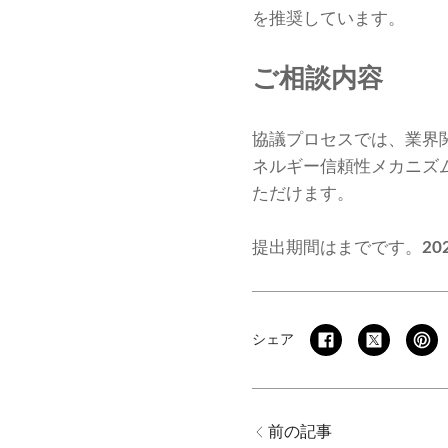
を推奨しています。
ご相談内容
協議プロセスでは、業界
ネルギー信頼性メカニズ
ただけます。
提出期間はまでです。
20
シェア
前の記事