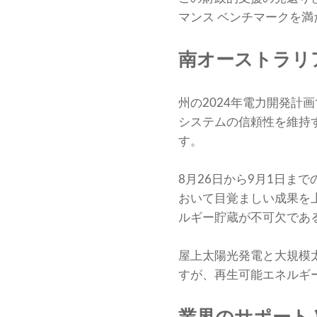
マンス ベンチマークを
南オーストラリ
州の2024年電力開発計
システムの信頼性を維持す
す。
8月26日から9月1日ま
おいて目覚ましい成果を
ルギー貯蔵が不可欠であ
屋上太陽光発電と大規模
すが、再生可能エネルギ