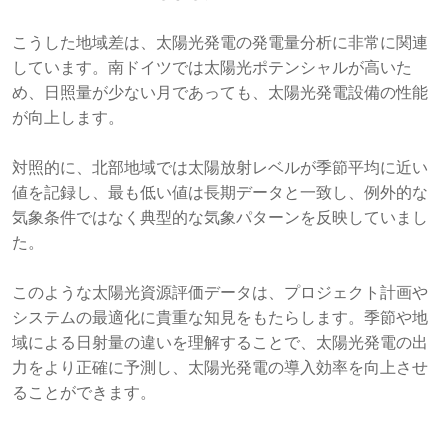
こうした地域差は、太陽光発電の発電量分析に非常に関連
しています。南ドイツでは太陽光ポテンシャルが高いた
め、日照量が少ない月であっても、太陽光発電設備の性能
が向上します。
対照的に、北部地域では太陽放射レベルが季節平均に近い
値を記録し、最も低い値は長期データと一致し、例外的な
気象条件ではなく典型的な気象パターンを反映していまし
た。
このような太陽光資源評価データは、プロジェクト計画や
システムの最適化に貴重な知見をもたらします。季節や地
域による日射量の違いを理解することで、太陽光発電の出
力をより正確に予測し、太陽光発電の導入効率を向上させ
ることができます。