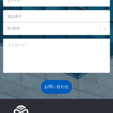
Eメール
*
電話番号
国/地域
*
メッセージ
*
お問い合わせ