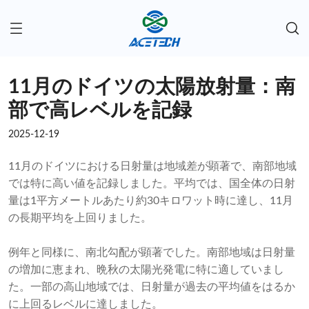
11月のドイツの太陽放射量：南
部で高レベルを記録
2025-12-19
11月のドイツにおける日射量は地域差が顕著で、南部地域
では特に高い値を記録しました。平均では、国全体の日射
量は1平方メートルあたり約30キロワット時に達し、11月
の長期平均を上回りました。
例年と同様に、南北勾配が顕著でした。南部地域は日射量
の増加に恵まれ、晩秋の太陽光発電に特に適していまし
た。一部の高山地域では、日射量が過去の平均値をはるか
に上回るレベルに達しました。