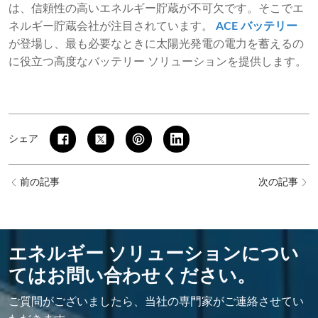
は、信頼性の高いエネルギー貯蔵が不可欠です。そこでエ
ネルギー貯蔵会社が注目されています。
ACE バッテリー
が登場し、最も必要なときに太陽光発電の電力を蓄えるの
に役立つ高度なバッテリー ソリューションを提供します。
シェア
前の記事
次の記事
エネルギー ソリューションについ
てはお問い合わせください。
ご質問がございましたら、当社の専門家がご連絡させてい