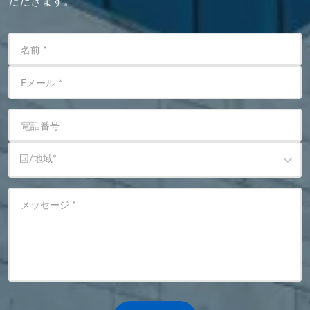
ただきます。
名前
*
Eメール
*
電話番号
国/地域
*
メッセージ
*