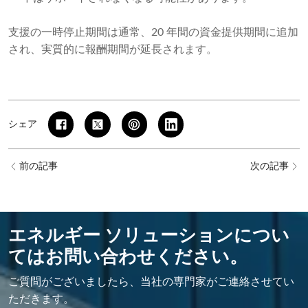
支援の一時停止期間は通常、20 年間の資金提供期間に追加
され、実質的に報酬期間が延長されます。
シェア
前の記事
次の記事
エネルギー ソリューションについ
てはお問い合わせください。
ご質問がございましたら、当社の専門家がご連絡させてい
ただきます。