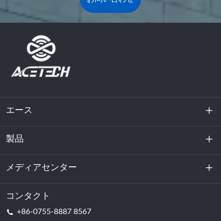
エース
製品
私たちに関しては
持続可能性
メディアセンター
エネルギー貯蔵
データセンターおよびサーバー室
コンタクト
ニュース
+86-0755-8887 8567