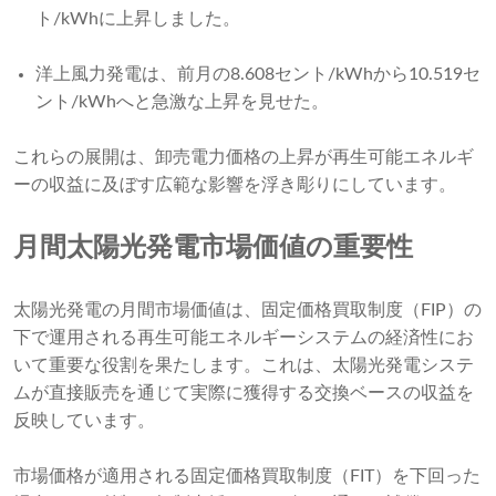
ト/kWhに上昇しました。
洋上風力発電は、前月の8.608セント/kWhから10.519セ
ント/kWhへと急激な上昇を見せた。
これらの展開は、卸売電力価格の上昇が再生可能エネルギ
ーの収益に及ぼす広範な影響を浮き彫りにしています。
月間太陽光発電市場価値の重要性
太陽光発電の月間市場価値は、固定価格買取制度（FIP）の
下で運用される再生可能エネルギーシステムの経済性にお
いて重要な役割を果たします。これは、太陽光発電システ
ムが直接販売を通じて実際に獲得する交換ベースの収益を
反映しています。
市場価格が適用される固定価格買取制度（FIT）を下回った