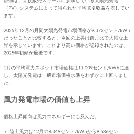
数値は、直接販売スキームに参加している太陽光発電
（PV）システムによって得られた平均取引収益を表してい
ます。
2025年12月の月間太陽光発電市場価格が9.373セント/kWh
だったことと比較すると、今回の上昇は前月比で大幅な上
昇を示しています。これより高い価格が記録されたのは、
2025年初頭が最後です。
1月の平均電力スポット市場価格は11.009セント/kWhに達
し、太陽光発電は一般市場価格水準をわずかに上回りまし
た。
風力発電市場の価値も上昇
価格上昇傾向は風力エネルギーにも及んだ。
陸上風力は12月の8.349セント/kWhから9.536セン