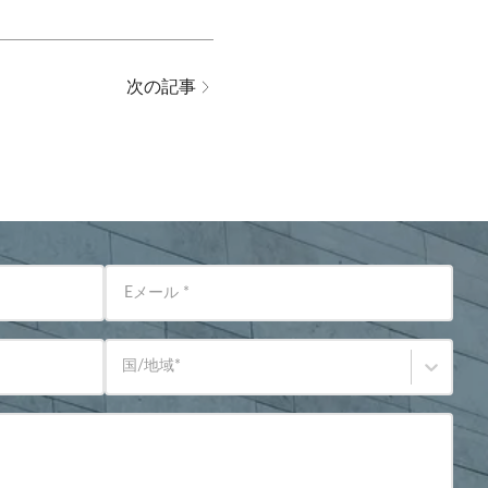
次の記事
Eメール
*
国/地域
*