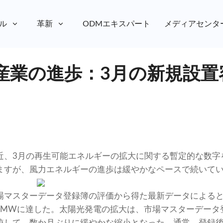
ル
革新
ODMエキスパート
メディアセンタ
産業の進歩：3月の新規設置
近、3月の再生可能エネルギーの拡大に関する暫定的な数字
ますが、風力エネルギーの進歩は緩やかなペースで続いて
場マスターデータ登録簿の評価から得た最新データによる
099MWに達した。太陽光発電の拡大は、市場マスターデータ登
較して、数か月ぶりに緩やかな縮小となった。通常、登録