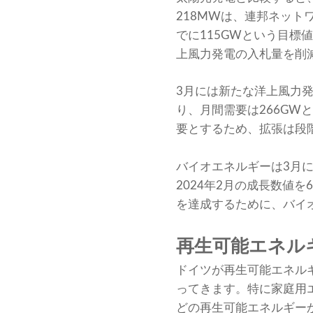
218MWは、連邦ネット
でに115GWという目標
上風力発電の入札量を削
3月には新たな洋上風力発
り、月間需要は266G
要とするため、拡張は段
バイオエネルギーは3月
2024年2月の成長数値を
を達成するために、バイ
再生可能エネル
ドイツが再生可能エネル
ってきます。特に家庭用
どの再生可能エネルギー