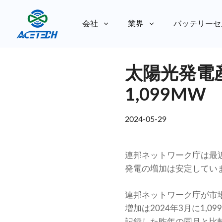
会社
業界
バッテリーセ
私たちについて
太陽光発電
私たちについて
持続可能性
持続可能性
1,099MW
2024-05-29
連邦ネットワーク庁は最
発電の増加は安定してい
連邦ネットワーク庁が市
増加は2024年3月に1,
記録した昨年の同月と比