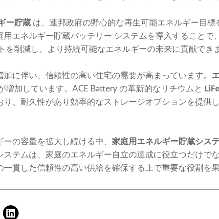
ギー貯蔵
は、連邦政府の野心的な再生可能エネルギー目標
庭用エネルギー貯蔵バッテリー システムを導入することで
ストを削減し、より持続可能なエネルギーの未来に貢献でき
増加に伴い、信頼性の高い住宅の需要が高まっています。
が増加しています。ACE Battery の革新的なリチウムと
Li
おり、耐久性があり効率的なストレージオプションを提供
ギーの容量を拡大し続ける中、
家庭用エネルギー貯蔵シス
システムは、家庭のエネルギー自立の達成に役立つだけで
の一貫した信頼性の高い供給を確保する上で重要な役割を