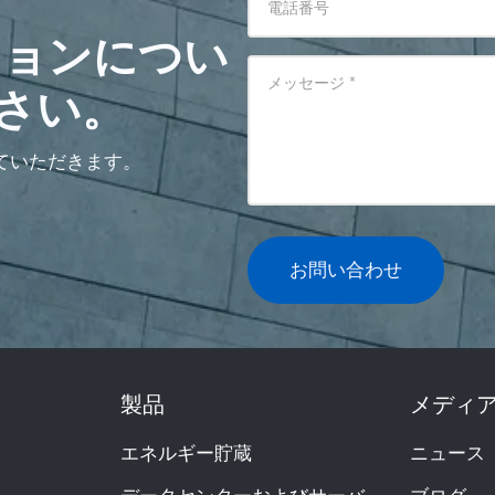
電話番号
ションについ
メッセージ
*
さい。
ていただきます。
お問い合わせ
製品
メディ
エネルギー貯蔵
ニュース