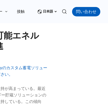
問い合わせ
ー
接触
日本語
可能エネル
進
ryのカスタム蓄電ソリュー
ださい。
支持が高まっている。最近
ギー貯蔵ソリューションの
支持している。この傾向