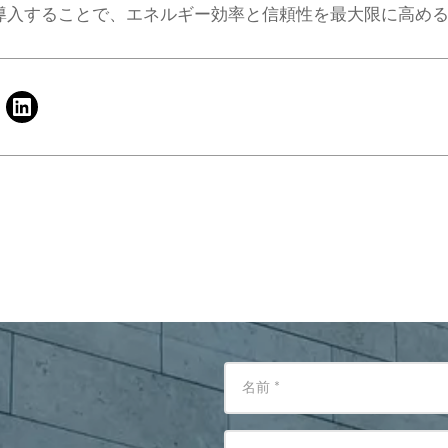
を導入することで、エネルギー効率と信頼性を最大限に高め
名前
*