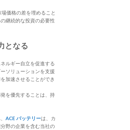
市場価格の差を埋めること
への継続的な投資の必要性
力となる
エネルギー自立を促進する
ギーソリューションを支援
却を加速させることができ
開発を優先することは、持
れ、
ACE バッテリー
は、カ
電分野の企業を含む当社の