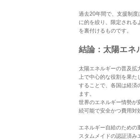
過去20年間で、支援制
に的を絞り、限定される
を裏付けるものです。
結論：太陽エネ
太陽エネルギーの普及拡
上で中心的な役割を果た
することで、各国は経済
ます。
世界のエネルギー情勢が
続可能で安全かつ費用対
エネルギー自給のための
スタムメイドの認証済み