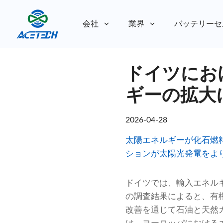
会社
業界
バッテリーセ
私たちについて
ドイツにお
私たちについて
持続可能性
持続可能性
ギーの拡大
2026-04-28
太陽エネルギーが化石燃料
ションが太陽光発電をよ
ドイツでは、輸入エネル
の調査結果によると、有
改善を通じて石油と天然