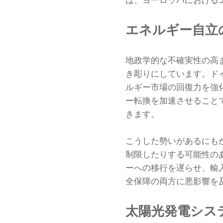
は、ヨーロッパにおける
エネルギー自立
地政学的な不確実性の高
き彫りにしています。ド
ルギー市場の回復力を強
ー転換を加速させること
きます。
こうした勢いがあるにも
制限したりする可能性の
ーへの移行を遅らせ、輸
全保障の両方に悪影響を
太陽光発電シス