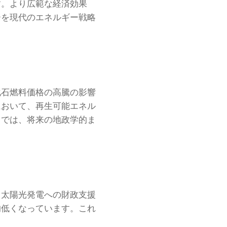
す。より広範な経済効果
ーを現代のエネルギー戦略
化石燃料価格の高騰の影響
において、再生可能エネル
スでは、将来の地政学的ま
。太陽光発電への財政支援
的低くなっています。これ