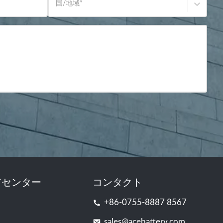
国/地域
*
アセンター
コンタクト
+86-0755-8887 8567
sales@acebattery.com