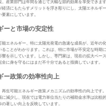
設、産業部門は年間を通じて大幅な節約効果を享受できま
が経済にもたらすメリットを浮き彫りにし、太陽エネルギ
い要素にしています。
ギーと市場の安定性
可能エネルギー、特に太陽光発電の急速な成長が、近年の
いることがわかります。これは、特に市場が不安定な時期
影響を示しています。しかし、専門家は、現在の拡大ペー
完全に身を守るにはまだ不十分であると指摘しています。
ギー政策の効率性向上
、再生可能エネルギー政策メカニズムの効率性の向上です
幅に減少し、現在では電力単位当たりの補助金水準は比較
歩の著しい向上を反映しています。