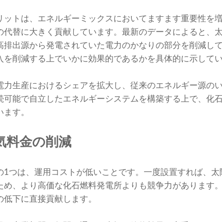
リットは、エネルギーミックスにおいてますます重要性を
の代替に大きく貢献しています。最新のデータによると、
高排出源から発電されていた電力のかなりの部分を削減し
入を削減する上でいかに効果的であるかを具体的に示して
力生産におけるシェアを拡大​​し、従来のエネルギー源の
続可能で自立したエネルギーシステムを構築する上で、化
います。
気料金の削減
の1つは、運用コストが低いことです。一度設置すれば、太
ため、より高価な化石燃料発電所よりも競争力があります
の低下に直接貢献します。