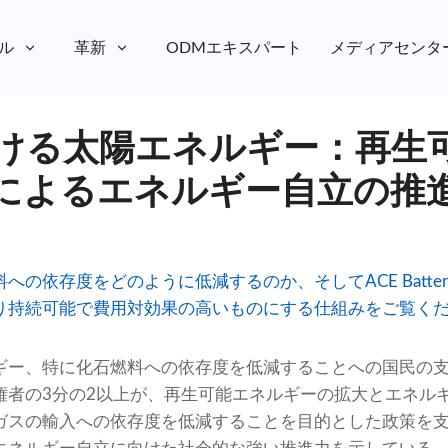
ル
革新
ODMエキスパート
メディアセンタ
ける太陽エネルギー：再生
によるエネルギー自立の推
への依存度をどのように低減するのか、そしてACE Batte
り持続可能で費用対効果の高いものにする仕組みをご覧く
ギー、特に化石燃料への依存度を低減することへの国民の
権者の3分の2以上が、再生可能エネルギーの拡大とエネル
ガスの輸入への依存度を低減することを目的とした政策を