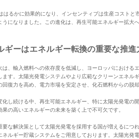
度ははるかに効果的になり、インセンティブは生産コストと
ようになりました。この進化は、再生可能エネルギー拡大
ルギーはエネルギー転換の重要な推進
大は、輸入燃料への依存度を低減し、ヨーロッパにおける
します。太陽光発電システムやより広範なクリーンエネル
の回復力を高め、電力市場を安定させ、化石燃料からの脱
変化し続ける中、再生可能エネルギー、特に太陽光発電の
効果の高いエネルギーの未来を築く上で不可欠です。
重要な解決策として太陽光発電を採用する国が増えるにつ
エネルギー貯蔵システムをご用意しております。太陽光発