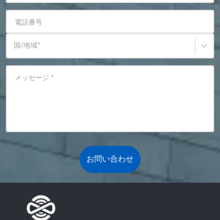
電話番号
国/地域
*
メッセージ
*
お問い合わせ