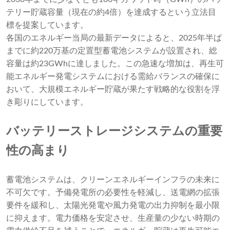
テリー貯蔵容量（現在の約4倍）を達成するという立法目
標を提案しています。
各国のエネルギー当局の最新データによると、2025年半ば
までに約220万基の定置型蓄電池システムが設置され、総
容量は約23GWhに達しました。この急速な増加は、再生可
能エネルギー発電システムにおける需給バランスの確保に
おいて、大規模エネルギー貯蔵が果たす戦略的な役割を浮
き彫りにしています。
バッテリーストレージシステムの重要
性の高まり
蓄電池システムは、クリーンエネルギーインフラの未来に
不可欠です。予備発電所の必要性を軽減し、送電網の拡張
要件を緩和し、太陽光発電や風力発電の出力抑制を最小限
に抑えます。電力価格を安定させ、生産量の少ない時期の