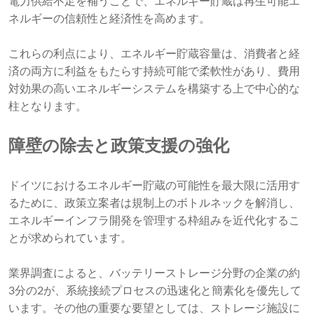
電力供給不足を補うことで、エネルギー貯蔵は再生可能エ
ネルギーの信頼性と経済性を高めます。
これらの利点により、エネルギー貯蔵容量は、消費者と経
済の両方に利益をもたらす持続可能で柔軟性があり、費用
対効果の高いエネルギーシステムを構築する上で中心的な
柱となります。
障壁の除去と政策支援の強化
ドイツにおけるエネルギー貯蔵の可能性を最大限に活用す
るために、政策立案者は規制上のボトルネックを解消し、
エネルギーインフラ開発を管理する枠組みを近代化するこ
とが求められています。
業界調査によると、バッテリーストレージ分野の企業の約
3分の2が、系統接続プロセスの迅速化と簡素化を優先して
います。その他の重要な要望としては、ストレージ施設に