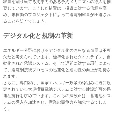
容量を割り当てる拘束力のある予約メカニズムの導入を推
奨しています。こうした措置は、投資に対する信頼を高
め、未稼働のプロジェクトによって送電網容量が圧迫され
ることを防ぐでしょう。
デジタル化と規制の革新
エネルギー分野におけるデジタル化のさらなる進展は不可
欠だと考えられています。標準化されたタイムライン、自
動化された承認システム、そして遅延に対する罰則によっ
て、送電網接続プロセスの迅速化と透明性の向上が期待さ
れます。
さらに、専門家は、国家エネルギー政策の枠組みに既に規
定されている大規模蓄電池システムに対する建設許可の迅
速な施行を求めています。これらの法改正は、蓄電池シス
テムの導入を加速させ、産業の競争力を強化するでしょ
う。