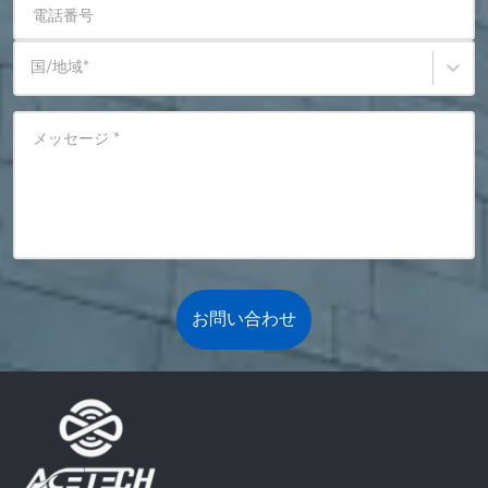
電話番号
国/地域
*
メッセージ
*
お問い合わせ