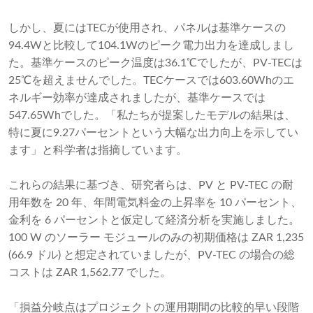
しかし、夏にはTECが使用され、パネルは基準ケースの
94.4Wと比較して104.1Wのピーク電力出力を達成しまし
た。基準ケースのピーク温度は36.1℃でしたが、PV-TECは
25℃を超えませんでした。TECケースでは603.60Whのエ
ネルギー効率が達成されましたが、基準ケースでは
547.65Whでした。「私たちが提案したモデルの結果は、
特に夏に9.27パーセントという大幅な出力向上を示してい
ます」と科学者は指摘しています。
これらの結果に基づき、研究者らは、PV と PV-TEC の耐
用年数を 20 年、年間電気料金の上昇率を 10 パーセント、
金利を 6 パーセントと仮定して経済分析を実施しました。
100 W のソーラー モジュールのみの初期価格は ZAR 1,235
(66.9 ドル) と想定されていましたが、PV-TEC の場合の総
コストは ZAR 1,562.77 でした。
「損益分岐点はプロジェクトの運用期間の比較的早い段階