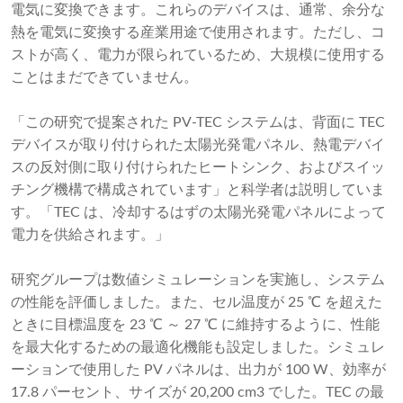
電気に変換できます。これらのデバイスは、通常、余分な
熱を電気に変換する産業用途で使用されます。ただし、コ
ストが高く、電力が限られているため、大規模に使用する
ことはまだできていません。
「この研究で提案された PV-TEC システムは、背面に TEC
デバイスが取り付けられた太陽光発電パネル、熱電デバイ
スの反対側に取り付けられたヒートシンク、およびスイッ
チング機構で構成されています」と科学者は説明していま
す。「TEC は、冷却するはずの太陽光発電パネルによって
電力を供給されます。」
研究グループは数値シミュレーションを実施し、システム
の性能を評価しました。また、セル温度が 25 ℃ を超えた
ときに目標温度を 23 ℃ ～ 27 ℃ に維持するように、性能
を最大化するための最適化機能も設定しました。シミュレ
ーションで使用した PV パネルは、出力が 100 W、効率が
17.8 パーセント、サイズが 20,200 cm3 でした。TEC の最