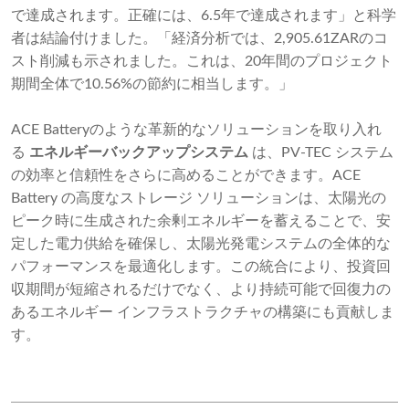
で達成されます。正確には、6.5年で達成されます」と科学
者は結論付けました。「経済分析では、2,905.61ZARのコ
スト削減も示されました。これは、20年間のプロジェクト
期間全体で10.56%の節約に相当します。」
ACE Batteryのような革新的なソリューションを取り入れ
る
エネルギーバックアップシステム
は、PV-TEC システム
の効率と信頼性をさらに高めることができます。ACE
Battery の高度なストレージ ソリューションは、太陽光の
ピーク時に生成された余剰エネルギーを蓄えることで、安
定した電力供給を確保し、太陽光発電システムの全体的な
パフォーマンスを最適化します。この統合により、投資回
収期間が短縮されるだけでなく、より持続可能で回復力の
あるエネルギー インフラストラクチャの構築にも貢献しま
す。