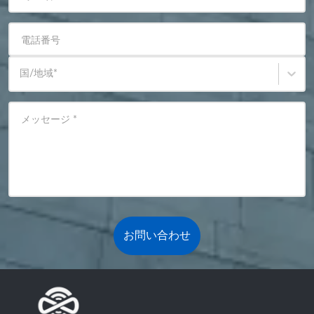
電話番号
国/地域
*
メッセージ
*
お問い合わせ