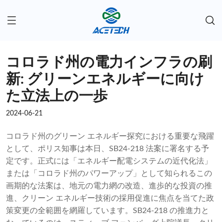
コロラド州の電力インフラの刷
新: グリーンエネルギーに向け
た立法上の一歩
2024-06-21
コロラド州のグリーン エネルギー探究における重要な飛躍
として、ポリス知事は本日、SB24-218 法案に署名する予
定です。正式には「エネルギー配電システムの近代化法」
または「コロラド州のパワーアップ」として知られるこの
画期的な法案は、地元の電力網の改造、進歩的な投資の推
進、クリーン エネルギー技術の採用促進に焦点を当てた政
策変更の全範囲を網羅しています。SB24-218 の推進力と