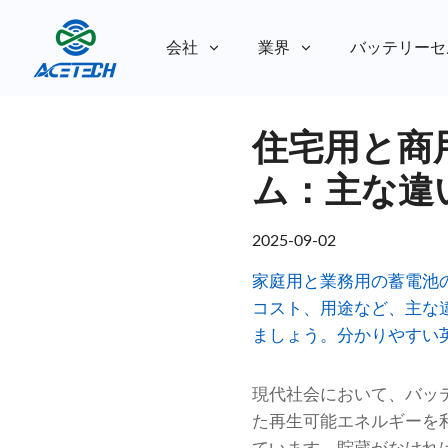
会社
業界
バッテリーセ
私たちについて
住宅用と商
私たちについて
持続可能性
持続可能性
ム：主な違
2025-09-02
家庭用と業務用の蓄電池の
コスト、用途など、主な
ましょう。分かりやすい
現代社会において、バッ
た再生可能エネルギーを