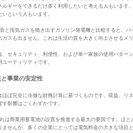
ネルギーをできるだけ多く利用したいと考える人もいます
たいという人もいます。
 騒音と排気ガスを噴き出すガソリン発電機と比較すると、
出ガスも出ません。これは生活の質を大きく向上させるメ
は、セキュリティ、利便性、および単一家族の使用パター
用ユーティリティです。
益と事業の安定性
はほぼ完全に冷徹な財務計算に基づくものです。収益、リ
ぼす影響はごくわずかです。
 これは商業用蓄電池の設置を推進する最大の要因です。ほ
りませんが、多くの企業にとっては電気料金の大きな項目