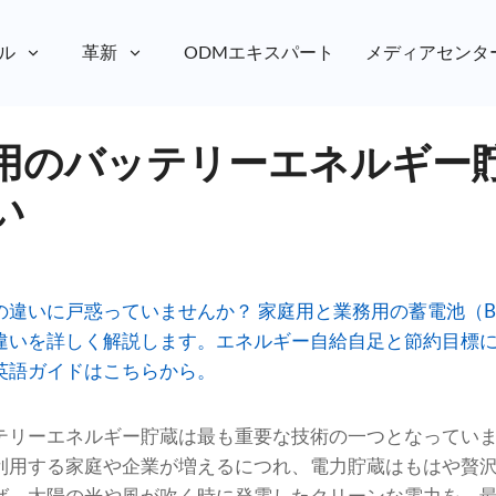
ル
革新
ODMエキスパート
メディアセンタ
用のバッテリーエネルギー
い
違いに戸惑っていませんか？ 家庭用と業務用の蓄電池（B
違いを詳しく解説します。エネルギー自給自足と節約目標
英語ガイドはこちらから。
テリーエネルギー貯蔵は最も重要な技術の一つとなってい
利用する家庭や企業が増えるにつれ、電力貯蔵はもはや贅