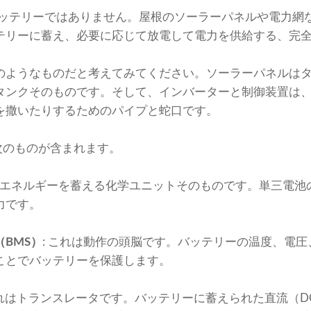
るバッテリーではありません。屋根のソーラーパネルや電力網
テリーに蓄え、必要に応じて放電して電力を供給する、完
のようなものだと考えてみてください。ソーラーパネルは
タンクそのものです。そして、インバーターと制御装置は
を撒いたりするためのパイプと蛇口です。
、次のものが含まれます。
らはエネルギーを蓄える化学ユニットそのものです。単三電池
力です。
BMS）
: これは動作の頭脳です。バッテリーの温度、電
ことでバッテリーを保護します。
これはトランスレータです。バッテリーに蓄えられた直流（