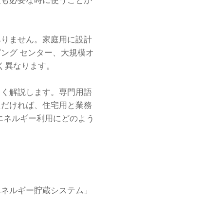
最も必要な時に使うことが
ありません。家庭用に設計
ング センター、大規模オ
く異なります。
しく解説します。専門用語
ただければ、住宅用と業務
エネルギー利用にどのよう
エネルギー貯蔵システム」