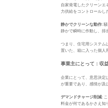
自家発電したクリーンエ
力供給をコントロールし
静かでクリーンな動作
:
静かで瞬時に作動し、排
つまり、住宅用システム
置いた、箱に入った個人
事業主にとって：収
企業にとって、意思決定
が重要であり、感情が及
デマンドチャージ削減
:
料金が何であるかさえ知