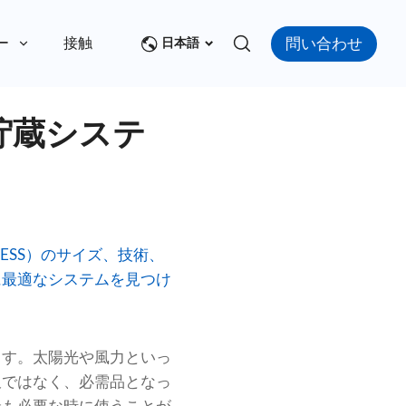
問い合わせ
ー
接触
日本語
貯蔵システ
ESS）のサイズ、技術、
に最適なシステムを見つけ
ます。太陽光や風力といっ
沢ではなく、必需品となっ