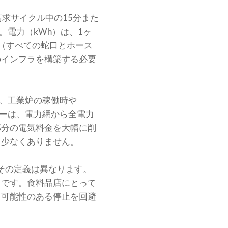
求サイクル中の15分また
。電力（kWh）は、1ヶ
（すべての蛇口とホース
のインフラを構築する必要
ば、工業炉の稼働時や
リーは、電力網から全電力
部分の電気料金を大幅に削
も少なくありません。
、その定義は異なります。
とです。食料品店にとって
る可能性のある停止を回避