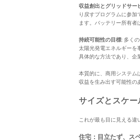
収益創出とグリッドサー
り戻すプログラムに参加
ます。バッテリー所有者
持続可能性の目標
: 多
太陽光発電エネルギーを
具体的な方法であり、企
本質的に、商用システム
収益を生み出す可能性の
サイズとスケー
これが最も目に見える違
住宅：目立たず、ス