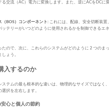
する交流（AC）電力に変換します。また、逆にACをDCに
（BOS）コンポーネント
: これには、配線、安全切断装
バッテリーがいつどのように使用されるかを制御できるエ
ったので、次に、これらのシステムがどのように 2 つのま
ましょう。
購入するのか
システムの最も根本的な違いは、物理的なサイズではなく
の選択を左右します。
の安心と個人の節約