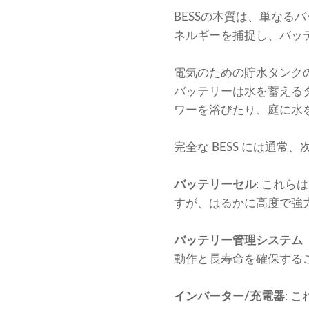
BESSの本質は、単な
ネルギーを捕捉し、バッ
電気のための貯水タンク
バッテリーは水を蓄える
ワーを浴びたり、庭に水
完全な BESS には通常
バッテリーセル
: これ
すが、はるかに高度で強
バッテリー管理システム（
動作と長寿命を確保する
インバーター/充電器
: 