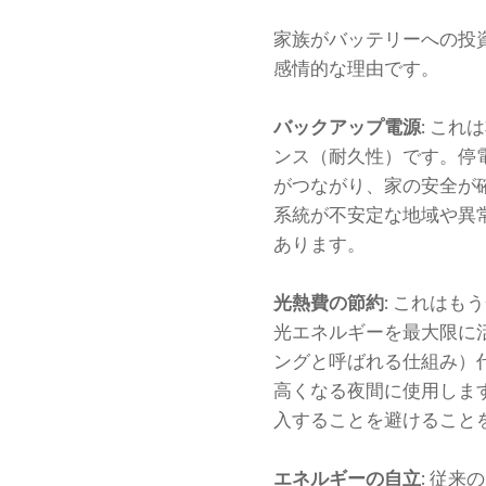
家族がバッテリーへの投
感情的な理由です。
バックアップ電源
: こ
ンス（耐久性）です。停電
がつながり、家の安全が
系統が不安定な地域や異
あります。
光熱費の節約
: これは
光エネルギーを最大限に
ングと呼ばれる仕組み）
高くなる夜間に使用しま
入することを避けること
エネルギーの自立
: 従