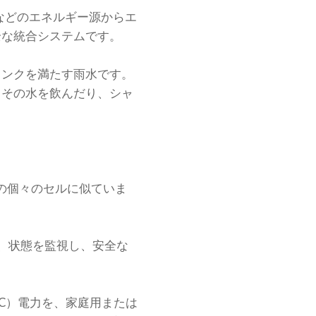
などのエネルギー源からエ
全な統合システムです。
タンクを満たす雨水です。
、その水を飲んだり、シャ
の個々のセルに似ていま
圧、状態を監視し、安全な
DC）電力を、家庭用または