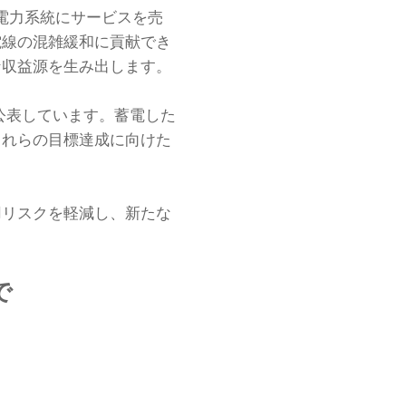
、電力系統にサービスを売
電線の混雑緩和に貢献でき
な収益源を生み出します。
を公表しています。蓄電した
これらの目標達成に向けた
用リスクを軽減し、新たな
で