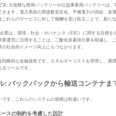
ビス
: 大規模な商用バッテリーや公益事業用バッテリーは
できます。電力系統の周波数安定化、予備電力の供給、送
はこれらのサービスに対して報酬を受け取ることで、新た
くの企業は、環境・社会・ガバナンス（ESG）に関する目標
事業運営に活用することは、二酸化炭素排出量を削減し、
業の社会的イメージ向上にもつながります。
は戦略的な金融資産です。エネルギーコストを管理し、運
あるツールです。
ル: バックパックから輸送コンテナま
いです。これらのシステムの規模は桁違いです。
ペースの制約を考慮した設計