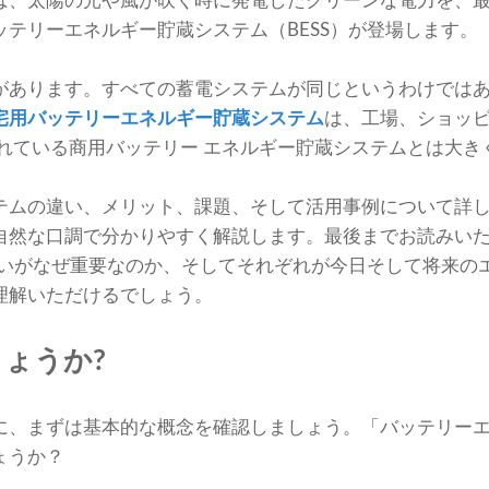
ば、太陽の光や風が吹く時に発電したクリーンな電力を、
テリーエネルギー貯蔵システム（BESS）が登場します。
があります。すべての蓄電システムが同じというわけでは
宅用バッテリーエネルギー貯蔵システム
は、工場、ショッピ
されている商用バッテリー エネルギー貯蔵システムとは大き
テムの違い、メリット、課題、そして活用事例について詳
自然な口調で分かりやすく解説します。最後までお読みい
の違いがなぜ重要なのか、そしてそれぞれが今日そして将来の
理解いただけるでしょう。
しょうか?
に、まずは基本的な概念を確認しましょう。「バッテリー
ょうか？