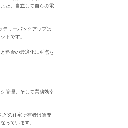
。また、自立して自らの電
バッテリーバックアップは
リットです。
ンと料金の最適化に重点を
スク管理、そして業務効率
とんどの住宅所有者は需要
となっています。