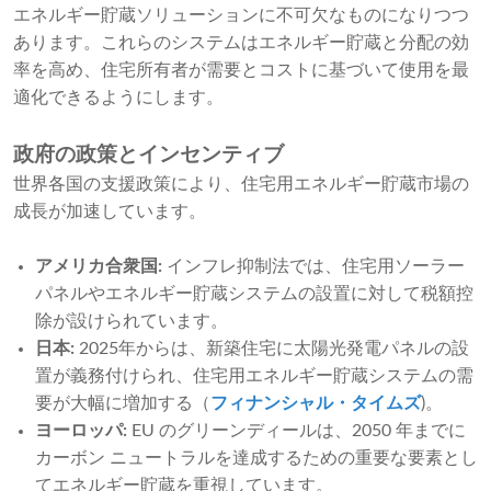
エネルギー貯蔵ソリューションに不可欠なものになりつつ
あります。これらのシステムはエネルギー貯蔵と分配の効
率を高め、住宅所有者が需要とコストに基づいて使用を最
適化できるようにします。
政府の政策とインセンティブ
世界各国の支援政策により、住宅用エネルギー貯蔵市場の
成長が加速しています。
アメリカ合衆国:
インフレ抑制法では、住宅用ソーラー
パネルやエネルギー貯蔵システムの設置に対して税額控
除が設けられています。
日本:
2025年からは、新築住宅に太陽光発電パネルの設
置が義務付けられ、住宅用エネルギー貯蔵システムの需
要が大幅に増加する（
フィナンシャル・タイムズ
)。
ヨーロッパ:
EU のグリーンディールは、2050 年までに
カーボン ニュートラルを達成するための重要な要素とし
てエネルギー貯蔵を重視しています。