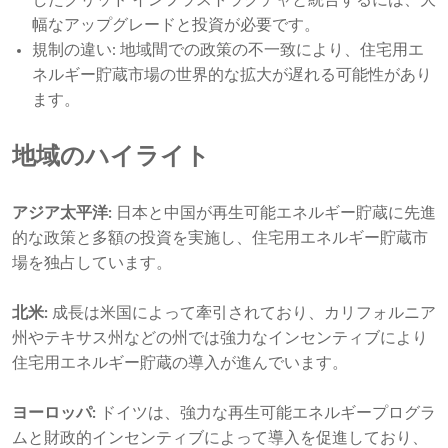
幅なアップグレードと投資が必要です。
規制の違い: 地域間での政策の不一致により、住宅用エ
ネルギー貯蔵市場の世界的な拡大が遅れる可能性があり
ます。
地域のハイライト
アジア太平洋:
日本と中国が再生可能エネルギー貯蔵に先進
的な政策と多額の投資を実施し、住宅用エネルギー貯蔵市
場を独占しています。
北米:
成長は米国によって牽引されており、カリフォルニア
州やテキサス州などの州では強力なインセンティブにより
住宅用エネルギー貯蔵の導入が進んでいます。
ヨーロッパ:
ドイツは、強力な再生可能エネルギープログラ
ムと財政的インセンティブによって導入を促進しており、