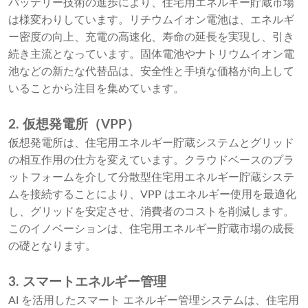
バッテリー技術の進歩により、住宅用エネルギー貯蔵市場
は様変わりしています。リチウムイオン電池は、エネルギ
ー密度の向上、充電の高速化、寿命の延長を実現し、引き
続き主流となっています。固体電池やナトリウムイオン電
池などの新たな代替品は、安全性と手頃な価格が向上して
いることから注目を集めています。
2. 仮想発電所（VPP）
仮想発電所は、住宅用エネルギー貯蔵システムとグリッド
の相互作用の仕方を変えています。クラウドベースのプラ
ットフォームを介して分散型住宅用エネルギー貯蔵システ
ムを接続することにより、VPP はエネルギー使用を最適化
し、グリッドを安定させ、消費者のコストを削減します。
このイノベーションは、住宅用エネルギー貯蔵市場の成長
の礎となります。
3. スマートエネルギー管理
AI を活用したスマート エネルギー管理システムは、住宅用