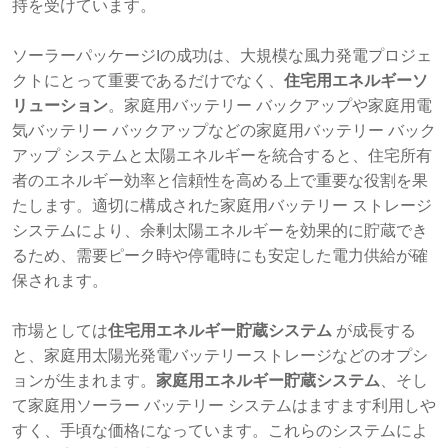
持を受けています。
ソーラーパッケージIの成功は、大規模な風力発電プロジェ
クトにとって重要であるだけでなく、
住宅用エネルギーソ
リューション
。家庭用バッテリー バックアップや家庭用電
気バッテリー バックアップなどの家庭用バッテリー バック
アップ システムと太陽エネルギーを統合すると、住宅所有
者のエネルギー効率と信頼性を高める上で重要な役割を果
たします。適切に構成された家庭用バッテリー ストレージ
システムにより、余剰太陽エネルギーを効果的に貯蔵でき
るため、需要ピーク時や停電時にも安定した電力供給が確
保されます。
市場としては
住宅用エネルギー貯蔵システム
が成長する
と、家庭用太陽光発電バッテリーストレージなどのオプシ
ョンが生まれます。
家庭用エネルギー貯蔵システム
、そし
て家庭用ソーラー バッテリー システムはますます利用しや
すく、手頃な価格になっています。これらのシステムによ