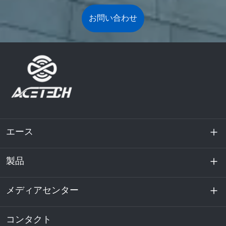
お問い合わせ
エース
製品
私たちに関しては
持続可能性
メディアセンター
エネルギー貯蔵
データセンターおよびサーバー室
コンタクト
ニュース