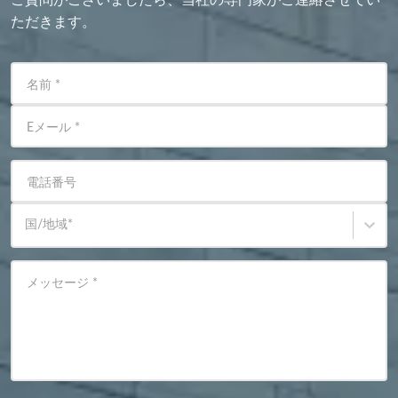
ただきます。
名前
*
Eメール
*
電話番号
国/地域
*
メッセージ
*