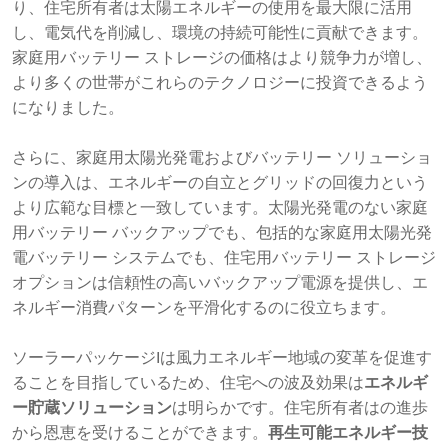
り、住宅所有者は太陽エネルギーの使用を最大限に活用
し、電気代を削減し、環境の持続可能性に貢献できます。
家庭用バッテリー ストレージの価格はより競争力が増し、
より多くの世帯がこれらのテクノロジーに投資できるよう
になりました。
さらに、家庭用太陽光発電およびバッテリー ソリューショ
ンの導入は、エネルギーの自立とグリッドの回復力という
より広範な目標と一致しています。太陽光発電のない家庭
用バッテリー バックアップでも、包括的な家庭用太陽光発
電バッテリー システムでも、住宅用バッテリー ストレージ
オプションは信頼性の高いバックアップ電源を提供し、エ
ネルギー消費パターンを平滑化するのに役立ちます。
ソーラーパッケージIは風力エネルギー地域の変革を促進す
ることを目指しているため、住宅への波及効果は
エネルギ
ー貯蔵ソリューション
は明らかです。住宅所有者はの進歩
から恩恵を受けることができます。
再生可能エネルギー技