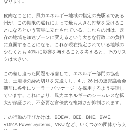
なります。
皮肉なことに、風力エネルギー地域の指定の先駆者である
州が、この期限の遅れによって最も大きな打撃を受けるこ
とになるという苦境に立たされている。これらの州は、既
存の地域を加速ゾーンに変えるという大きな行政上の負担
に直面することになる。これが現在指定されている地域の
少なくとも 40% に影響を与えることを考えると、そのリス
クは大きい。
この差し迫った問題を考慮して、エネルギー部門の協会
は、土壇場の締め切りを先送りし、4 月 26 日の連邦議会会
期前に各州にソーラー パッケージ I を採用するよう要請し
ています。これにより、風力エネルギーのシームレスな拡
大が保証され、不必要な官僚的な複雑さが抑制されます。
この行動の呼びかけは、BDEW、BEE、BNE、BWE、
VDMA Power Systems、VKU など、いくつかの団体から支