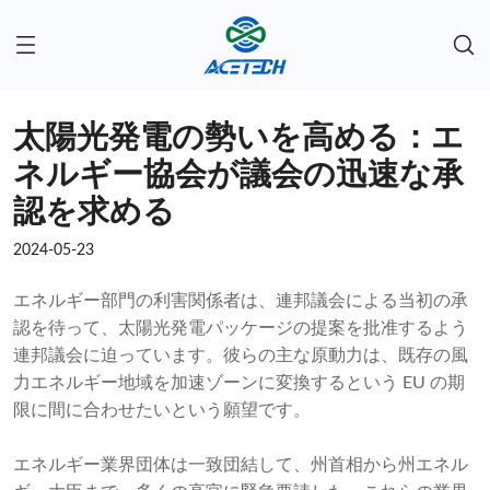
太陽光発電の勢いを高める：エ
ネルギー協会が議会の迅速な承
認を求める
2024-05-23
エネルギー部門の利害関係者は、連邦議会による当初の承
認を待って、太陽光発電パッケージの提案を批准するよう
連邦議会に迫っています。彼らの主な原動力は、既存の風
力エネルギー地域を加速ゾーンに変換するという EU の期
限に間に合わせたいという願望です。
エネルギー業界団体は一致団結して、州首相から州エネル