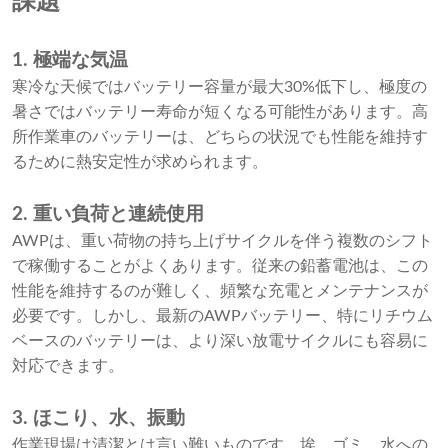
課題
1. 極端な気温
寒冷な天候ではバッテリー容量が最大30%低下し、極度の
暑さではバッテリー寿命が短くなる可能性があります。高
所作業車のバッテリーは、どちらの状況でも性能を維持す
るために熱安定性が求められます。
2. 重い負荷と連続使用
AWPは、重い荷物の持ち上げサイクルを伴う複数のシフト
で稼働することがよくあります。従来の鉛蓄電池は、この
性能を維持するのが難しく、頻繁な充電とメンテナンスが
必要です。しかし、最新のAWPバッテリー、特にリチウム
ベースのバッテリーは、より深い放電サイクルにも容易に
対応できます。
3. ほこり、水、振動
作業現場は清潔とは言い難いものです。埃、ゴミ、水への