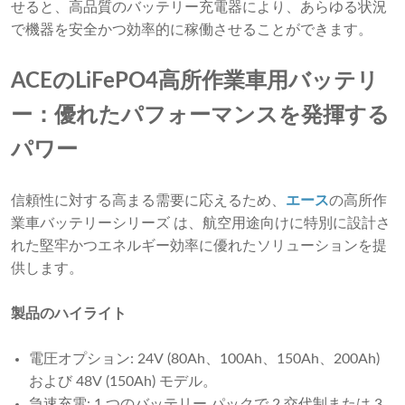
せると、高品質のバッテリー充電器により、あらゆる状況
で機器を安全かつ効率的に稼働させることができます。
ACEのLiFePO4高所作業車用バッテリ
ー：優れたパフォーマンスを発揮する
パワー
信頼性に対する高まる需要に応えるため、
エース
の高所作
業車バッテリーシリーズ
は、航空用途向けに特別に設計さ
れた堅牢かつエネルギー効率に優れたソリューションを提
供します。
製品のハイライト
電圧オプション: 24V (80Ah、100Ah、150Ah、200Ah)
および 48V (150Ah) モデル。
急速充電: 1 つのバッテリー パックで 2 交代制または 3