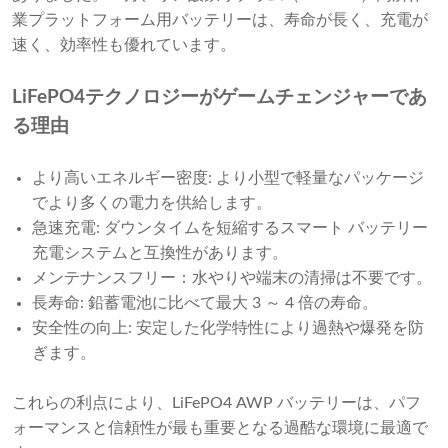
業プラットフォーム用バッテリーは、寿命が長く、充電が
速く、効率性も優れています。
LiFePO4テクノロジーがゲームチェンジャーであ
る理由
より高いエネルギー密度: より小型で軽量なパッケージ
でより多くの電力を供給します。
急速充電: ダウンタイムを短縮するスマート バッテリー
充電システムと互換性があります。
メンテナンスフリー：水やりや端末の清掃は不要です。
長寿命: 鉛蓄電池に比べて最大 3 ～ 4 倍の寿命。
安全性の向上: 安定した化学特性により過熱や爆発を防
ぎます。
これらの利点により、LiFePO4 AWP バッテリーは、パフ
ォーマンスと信頼性が最も重要となる過酷な環境に最適で