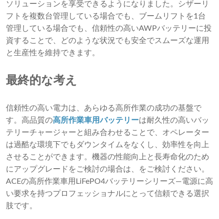
ソリューションを享受できるようになりました。シザーリ
フトを複数台管理している場合でも、ブームリフトを1台
管理している場合でも、信頼性の高いAWPバッテリーに投
資することで、どのような状況でも安全でスムーズな運用
と生産性を維持できます。
最終的な考え
信頼性の高い電力は、あらゆる高所作業の成功の基盤で
す。高品質の
高所作業車用バッテリー
は耐久性の高いバッ
テリーチャージャーと組み合わせることで、オペレーター
は過酷な環境下でもダウンタイムをなくし、効率性を向上
させることができます。機器の性能向上と長寿命化のため
にアップグレードをご検討の場合は、をご検討ください。
ACEの高所作業車用LiFePO4バッテリーシリーズ
—電源に高
い要求を持つプロフェッショナルにとって信頼できる選択
肢です。