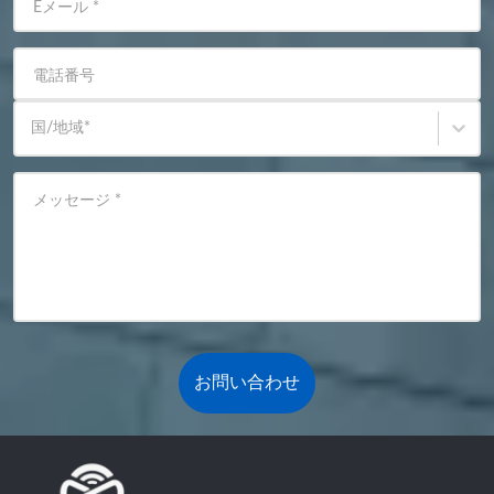
Eメール
*
電話番号
国/地域
*
メッセージ
*
お問い合わせ