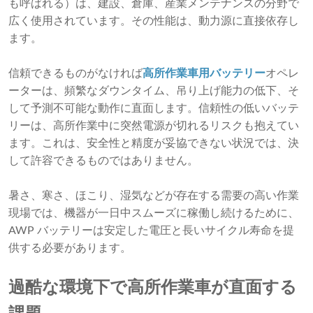
も呼ばれる）は、建設、倉庫、産業メンテナンスの分野で
広く使用されています。その性能は、動力源に直接依存し
ます。
信頼できるものがなければ
高所作業車用バッテリー
オペレ
ーターは、頻繁なダウンタイム、吊り上げ能力の低下、そ
して予測不可能な動作に直面します。信頼性の低いバッテ
リーは、高所作業中に突然電源が切れるリスクも抱えてい
ます。これは、安全性と精度が妥協できない状況では、決
して許容できるものではありません。
暑さ、寒さ、ほこり、湿気などが存在する需要の高い作業
現場では、機器が一日中スムーズに稼働し続けるために、
AWP バッテリーは安定した電圧と長いサイクル寿命を提
供する必要があります。
過酷な環境下で高所作業車が直面する