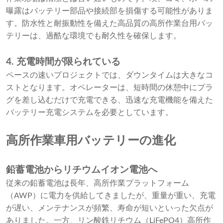
曝露はバッテリー部品や接続部を損傷する可能性がありま
す。防水性と耐振動性を備えた高品質の高所作業台用バッ
テリーは、過酷な環境でも耐久性を確保します。
4. 充電時間が限られている
ペースの速いプロジェクトでは、ダウンタイムは大きなコ
ストとなります。オペレーターは、短時間の休憩中にプラ
グを差し込むだけで充電できる、迅速な充電機能を備えた
バッテリー充電システムを必要としています。
高所作業車用バッテリーの進化
鉛蓄電池からリチウムイオン電池へ
従来の鉛蓄電池は長年、高所作業プラットフォーム
（AWP）に電力を供給してきましたが、重量が重い、充電
が遅い、メンテナンスが頻繁、寿命が短いといった欠点が
ありました。一方、リン酸鉄リチウム（LiFePO4）高所作