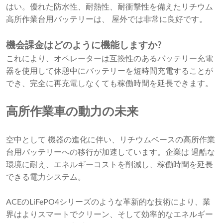
はい。優れた防水性、耐熱性、耐衝撃性を備えたリチウム
高所作業台用バッテリーは、 屋外では非常に良好です。
機会課金はどのように機能しますか?
これにより、オペレーターは互換性のあるバッテリー充電
器を使用して休憩中にバッテリーを短時間充電することが
でき、完全に再充電しなくても稼働時間を延長できます。
高所作業車の動力の未来
空中として 機器の進化に伴い、リチウムベースの高所作業
台用バッテリーへの移行が加速しています。企業は 過酷な
環境に耐え、エネルギーコストを削減し、稼働時間を延長
できる電力システム。
ACEのLiFePO4シリーズのような革新的な技術により、業
界はよりスマートでクリーン、そして効率的なエネルギー