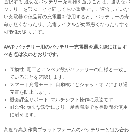
選択する 適切なバッテリー充電器を選ぶことは、適切なバ
ッテリーを選ぶことと同じくらい重要です。適合していな
い充電器や低品質の充電器を使用すると、バッテリーの寿
命が短くなったり、充電サイクルが効率悪くなったりする
可能性があります。
AWP バッテリー用のバッテリー充電器を選ぶ際に注目す
べき点は次のとおりです。
互換性: 電圧とアンペア数がバッテリーの仕様と一致し
ていることを確認します。
スマート充電モード: 自動検出とシャットオフにより過
充電を防止します。
機会課金サポート: マルチシフト操作に最​​適です。
耐久性: 頑丈な設計により、産業環境でも長期間の使用
に耐えます。
高度な高所作業プラットフォームのバッテリーと組み合わ