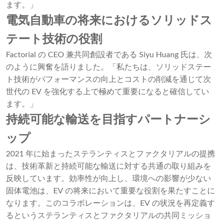
ます。」
電気自動車の将来におけるソリッドス
テート技術の役割
Factorial の CEO 兼共同創設者である Siyu Huang 氏は、次
のように興奮を語りました。「私たちは、ソリッドステー
ト技術がパフォーマンスの向上とコストの削減を通じて次
世代の EV を強化する上で極めて重要になると確信してい
ます。」
持続可能な輸送を目指すパートナーシ
ップ
2021 年に始まったステランティスとファクタリアルの提携
は、技術革新と持続可能な輸送に対する共通の取り組みを
反映しています。効率性が向上し、環境への影響が少ない
固体電池は、EV の将来において重要な役割を果たすことに
なります。このコラボレーションは、EV の状況を再定義す
るというステランティスとファクタリアルの共同ミッショ