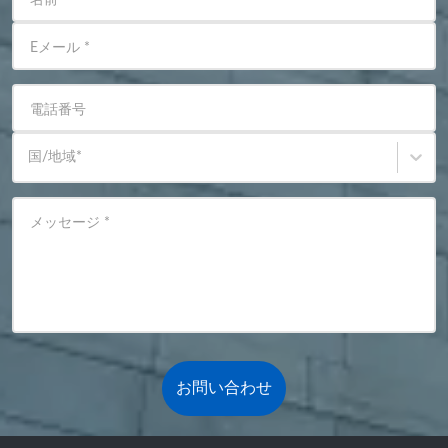
Eメール
*
電話番号
国/地域
*
メッセージ
*
お問い合わせ