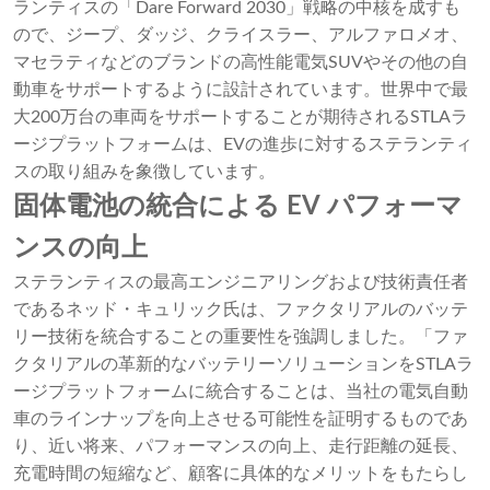
ランティスの「Dare Forward 2030」戦略の中核を成すも
ので、ジープ、ダッジ、クライスラー、アルファロメオ、
マセラティなどのブランドの高性能電気SUVやその他の自
動車をサポートするように設計されています。世界中で最
大200万台の車両をサポートすることが期待されるSTLAラ
ージプラットフォームは、EVの進歩に対するステランティ
スの取り組みを象徴しています。
固体電池の統合による EV パフォーマ
ンスの向上
ステランティスの最高エンジニアリングおよび技術責任者
であるネッド・キュリック氏は、ファクタリアルのバッテ
リー技術を統合することの重要性を強調しました。「ファ
クタリアルの革新的なバッテリーソリューションをSTLAラ
ージプラットフォームに統合することは、当社の電気自動
車のラインナップを向上させる可能性を証明するものであ
り、近い将来、パフォーマンスの向上、走行距離の延長、
充電時間の短縮など、顧客に具体的なメリットをもたらし