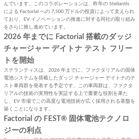
んでいます。このコラボレーションは、昨年の Stellantis
による Factorial への 7,500 万ドルの投資によって支えられ
ており、EV イノベーションの推進に対する同社の取り組み
をさらに推し進めています。
2026 年までに Factorial 搭載のダッジ
チャージャー デイトナ テスト フリー
トを開始
ステランティスは、2026 年までに、ファクタリアルの固体
電池システムを搭載したダッジ チャージャー デイトナのテ
スト車両群を発表する予定です。この車両群は、ファクタ
リアルの技術の実用性を実証する上で重要な役割を果た
し、EV 市場でこの高度な電池技術が広く採用される基盤を
築くことになります。
Factorial の FEST® 固体電池テクノロ
ジーの利点