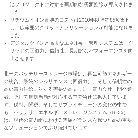
池プロジェクトに対する画期的な税額控除が導入されま
した
リチウムイオン電池のコストは2010年以降約85%低下
し、広範囲のグリッドアプリケーションが可能になりま
した
デジタルツインと高度なエネルギー管理システムは、グ
リッドの回復力、信頼性、長期的なパフォーマンスを向
上させます
北米のバッテリーストレージ市場は、再生可能エネルギー
の統合、系統のレジリエンス（回復力）、そして信頼性の
高い電力供給に対する需要の高まりに、電力会社、開発業
者、そして規制当局が対応する中で急速に拡大していま
す。税制、関税、そしてサプライチェーンの変化の中で
も、バッテリーエネルギーストレージシステム（BESS）
は、現代の電力網における需給バランスを保つための重要
なソリューションであり続けています。