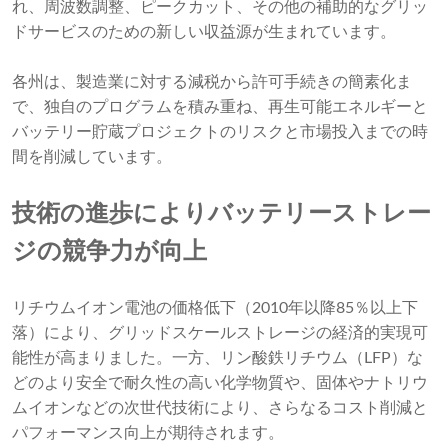
れ、周波​​数調整、ピークカット、その他の補助的なグリッ
ドサービスのための新しい収益源が生まれています。
各州は、製造業に対する減税から許可手続きの簡素化ま
で、独自のプログラムを積み重ね、再生可能エネルギーと
バッテリー貯蔵プロジェクトのリスクと市場投入までの時
間を削減しています。
技術の進歩によりバッテリーストレー
ジの競争力が向上
リチウムイオン電池の価格低下（2010年以降85％以上下
落）により、グリッドスケールストレージの経済的実現可
能性が高まりました。一方、リン酸鉄リチウム（LFP）な
どのより安全で耐久性の高い化学物質や、固体やナトリウ
ムイオンなどの次世代技術により、さらなるコスト削減と
パフォーマンス向上が期待されます。