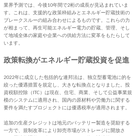
業界予測では、今後10年間で2桁の成長が見込まれていま
す。これは、支援的な政策枠組みとエネルギー貯蔵技術の
ブレークスルーの組み合わせによるものです。これらの力
が相まって、再生可能エネルギー電力の貯蔵、管理、そし
て地域全体の家庭や企業への供給方法に変革をもたらして
います。
政策転換がエネルギー貯蔵投資を促進
2022年に成立した包括的な連邦法は、独立型蓄電池に的を
絞った優遇措置を規定し、大きな転換点となりました。投
資税額控除（ITC）は現在、住宅、商業、そして公益事業規
模のシステムに適用され、国内の原材料や労働力に関する
要件を満たすプロジェクトには優遇税率が適用されます。
追加の生産クレジットは地元のバッテリー製造を奨励する
一方で、規制改革により卸売市場がストレージに開放さ