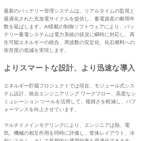
最新のバッテリー管理システムは、リアルタイムの監視と
最適化された充放電サイクルを提供し、蓄電資産の耐用年
数を延ばします。AI搭載の制御ソフトウェアにより、バッ
テリー蓄電システムは電力系統の状況に瞬時に対応し、再
生可能エネルギーの統合、周波数の安定化、化石燃料への
依存度の低減を実現します。
よりスマートな設計、より迅速な導入
エネルギー貯蔵プロジェクトでは現在、モジュール式シス
テム設計、統合エンジニアリング ワークフロー、高度なシ
ミュレーション ツールを活用して、複雑さを軽減し、パフ
ォーマンスを向上させています。
マルチドメインモデリングにより、エンジニアは熱、電
気、機械の相互作用を同時に評価し、筐体レイアウト、冷