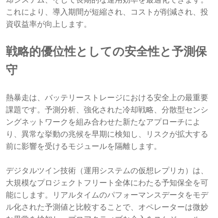
却システム、そして長期的な運用効率を最適化できます。
これにより、導入期間が短縮され、コストが削減され、投
資収益率が向上します。
戦略的優位性としての安全性と予測保
守
熱暴走は、バッテリーストレージにおける安全上の最重要
課題です。予測分析、強化された冷却戦略、分散型センシ
ングネットワークを組み合わせた新たなアプローチによ
り、異常な挙動の兆候を早期に検知し、リスクが拡大する
前に影響を受けるモジュールを隔離します。
デジタルツイン技術（運用システムの仮想レプリカ）は、
大規模なプロジェクトフリート全体にわたる予知保全を可
能にします。リアルタイムのパフォーマンスデータをモデ
ル化された予測値と比較することで、オペレーターは微妙